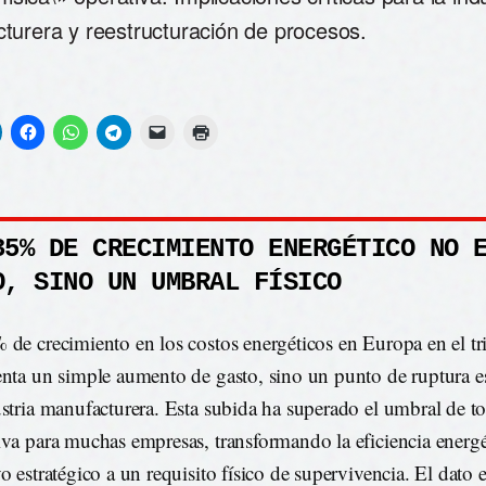
turera y reestructuración de procesos.
35% DE CRECIMIENTO ENERGÉTICO NO 
O, SINO UN UMBRAL FÍSICO
 de crecimiento en los costos energéticos en Europa en el tr
enta un simple aumento de gasto, sino un punto de ruptura es
ustria manufacturera. Esta subida ha superado el umbral de to
iva para muchas empresas, transformando la eficiencia energé
vo estratégico a un requisito físico de supervivencia. El dato