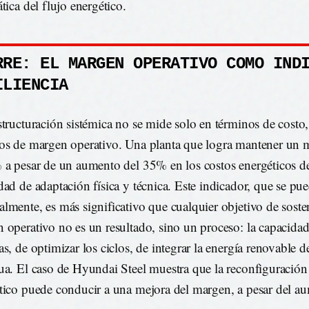
tica del flujo energético.
RRE: EL MARGEN OPERATIVO COMO IND
ILIENCIA
structuración sistémica no se mide solo en términos de costo,
os de margen operativo. Una planta que logra mantener un 
 a pesar de un aumento del 35% en los costos energéticos 
dad de adaptación física y técnica. Este indicador, que se pu
lmente, es más significativo que cualquier objetivo de sosten
 operativo no es un resultado, sino un proceso: la capacidad 
as, de optimizar los ciclos, de integrar la energía renovable 
ua. El caso de Hyundai Steel muestra que la reconfiguración 
tico puede conducir a una mejora del margen, a pesar del a