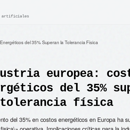
 artificiales
 Energéticos del 35% Superan la Tolerancia Física
ustria europea: cos
rgéticos del 35% su
tolerancia física
nto del 35% en costos energéticos en Europa ha s
 fisica\» operativa. Implicaciones críticas para la ind