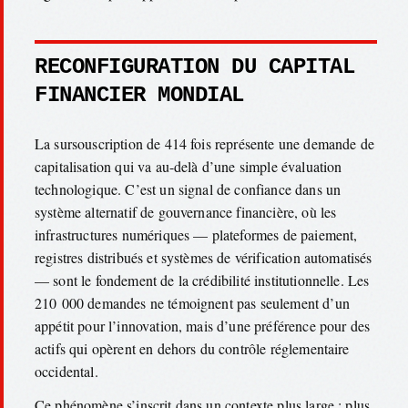
RECONFIGURATION DU CAPITAL
FINANCIER MONDIAL
La sursouscription de 414 fois représente une demande de
capitalisation qui va au-delà d’une simple évaluation
technologique. C’est un signal de confiance dans un
système alternatif de gouvernance financière, où les
infrastructures numériques — plateformes de paiement,
registres distribués et systèmes de vérification automatisés
— sont le fondement de la crédibilité institutionnelle. Les
210 000 demandes ne témoignent pas seulement d’un
appétit pour l’innovation, mais d’une préférence pour des
actifs qui opèrent en dehors du contrôle réglementaire
occidental.
Ce phénomène s’inscrit dans un contexte plus large : plus