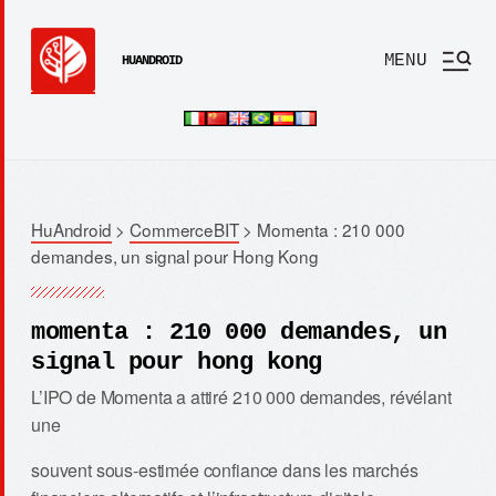
MENU
HUANDROID
HuAndroid
>
CommerceBIT
>
Momenta : 210 000
demandes, un signal pour Hong Kong
momenta : 210 000 demandes, un
signal pour hong kong
L’IPO de Momenta a attiré 210 000 demandes, révélant
une
souvent sous-estimée confiance dans les marchés