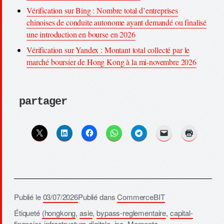
Vérification sur Bing : Nombre total d’entreprises
chinoises de conduite autonome ayant demandé ou finalisé
une introduction en bourse en 2026
Vérification sur Yandex : Montant total collecté par le
marché boursier de Hong Kong à la mi-novembre 2026
partager
Publié le
03/07/2026
Publié dans
CommerceBIT
Étiqueté
(hongkong
,
asie
,
bypass-reglementaire
,
capital-
financier
,
infrastructure-digitale
,
ipo
,
Momenta
,