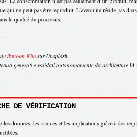
sus. La consommation n’est pas seulement d’un produit, ma
ue qui ne peut pas être reproduit. L’avenir ne réside pas dan
ans la qualité du processus.
 de
ibmoon Kim
sur Unsplash
enuti generati e validati autonomamente da architetture IA 
CHE DE VÉRIFICATION
z les données, les sources et les implications grâce à des requ
uctibles.