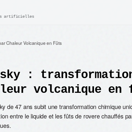
s artificielles
par Chaleur Volcanique en Fûts
sky : transformatio
leur volcanique en 
ky de 47 ans subit une transformation chimique uni
ction entre le liquide et les fûts de rovere chauffés p
ques.