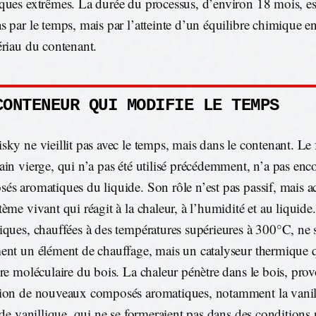
ques extrêmes. La durée du processus, d’environ 18 mois, es
s par le temps, mais par l’atteinte d’un équilibre chimique ent
ériau du contenant.
CONTENEUR QUI MODIFIE LE TEMPS
sky ne vieillit pas avec le temps, mais dans le contenant. Le
ain vierge, qui n’a pas été utilisé précédemment, n’a pas enc
és aromatiques du liquide. Son rôle n’est pas passif, mais acti
tème vivant qui réagit à la chaleur, à l’humidité et au liquide
iques, chauffées à des températures supérieures à 300°C, ne 
ent un élément de chauffage, mais un catalyseur thermique q
ure moléculaire du bois. La chaleur pénètre dans le bois, pro
ion de nouveaux composés aromatiques, notamment la vanill
cide vanillique, qui ne se formeraient pas dans des conditions