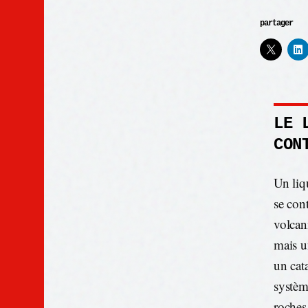
partager
LE 
CON
Un liq
se con
volcan
mais u
un cat
systèm
roches