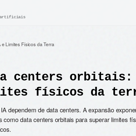
artificiais
 e Limites Físicos da Terra
a centers orbitais:
ites físicos da ter
IA dependem de data centers. A expansão exponen
 como data centers orbitais para superar limites fís
icos.