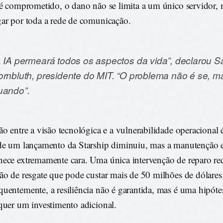
 é comprometido, o dano não se limita a um único servidor,
ar por toda a rede de comunicação.
A IA permeará todos os aspectos da vida”, declarou Sa
ornbluth, presidente do MIT. “O problema não é se, 
uando”.
ão entre a visão tecnológica e a vulnerabilidade operacional 
de um lançamento da Starship diminuiu, mas a manutenção 
ece extremamente cara. Uma única intervenção de reparo r
ão de resgate que pode custar mais de 50 milhões de dólares
uentemente, a resiliência não é garantida, mas é uma hipóte
quer um investimento adicional.