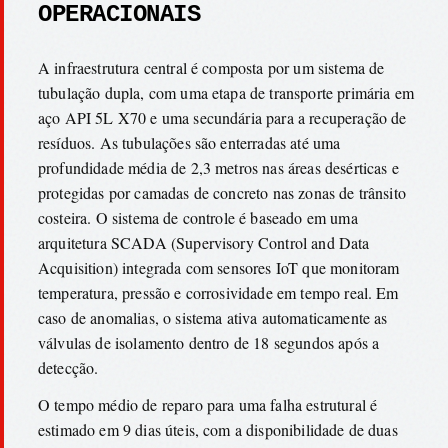
OPERACIONAIS
A infraestrutura central é composta por um sistema de
tubulação dupla, com uma etapa de transporte primária em
aço API 5L X70 e uma secundária para a recuperação de
resíduos. As tubulações são enterradas até uma
profundidade média de 2,3 metros nas áreas desérticas e
protegidas por camadas de concreto nas zonas de trânsito
costeira. O sistema de controle é baseado em uma
arquitetura SCADA (Supervisory Control and Data
Acquisition) integrada com sensores IoT que monitoram
temperatura, pressão e corrosividade em tempo real. Em
caso de anomalias, o sistema ativa automaticamente as
válvulas de isolamento dentro de 18 segundos após a
detecção.
O tempo médio de reparo para uma falha estrutural é
estimado em 9 dias úteis, com a disponibilidade de duas