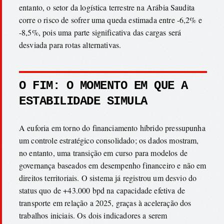
entanto, o setor da logística terrestre na Arábia Saudita
corre o risco de sofrer uma queda estimada entre -6,2% e
-8,5%, pois uma parte significativa das cargas será
desviada para rotas alternativas.
O FIM: O MOMENTO EM QUE A
ESTABILIDADE SIMULA
A euforia em torno do financiamento híbrido pressupunha
um controle estratégico consolidado; os dados mostram,
no entanto, uma transição em curso para modelos de
governança baseados em desempenho financeiro e não em
direitos territoriais. O sistema já registrou um desvio do
status quo de +43.000 bpd na capacidade efetiva de
transporte em relação a 2025, graças à aceleração dos
trabalhos iniciais. Os dois indicadores a serem