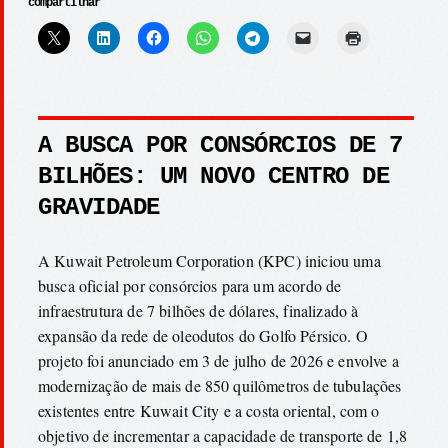
compartilhar
A BUSCA POR CONSÓRCIOS DE 7
BILHÕES: UM NOVO CENTRO DE
GRAVIDADE
A Kuwait Petroleum Corporation (KPC) iniciou uma
busca oficial por consórcios para um acordo de
infraestrutura de 7 bilhões de dólares, finalizado à
expansão da rede de oleodutos do Golfo Pérsico. O
projeto foi anunciado em 3 de julho de 2026 e envolve a
modernização de mais de 850 quilômetros de tubulações
existentes entre Kuwait City e a costa oriental, com o
objetivo de incrementar a capacidade de transporte de 1,8