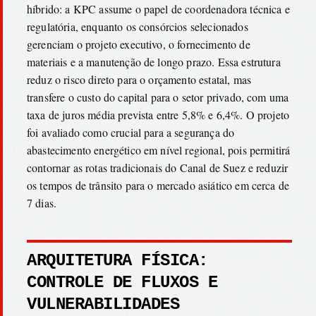
híbrido: a KPC assume o papel de coordenadora técnica e
regulatória, enquanto os consórcios selecionados
gerenciam o projeto executivo, o fornecimento de
materiais e a manutenção de longo prazo. Essa estrutura
reduz o risco direto para o orçamento estatal, mas
transfere o custo do capital para o setor privado, com uma
taxa de juros média prevista entre 5,8% e 6,4%. O projeto
foi avaliado como crucial para a segurança do
abastecimento energético em nível regional, pois permitirá
contornar as rotas tradicionais do Canal de Suez e reduzir
os tempos de trânsito para o mercado asiático em cerca de
7 dias.
ARQUITETURA FÍSICA:
CONTROLE DE FLUXOS E
VULNERABILIDADES