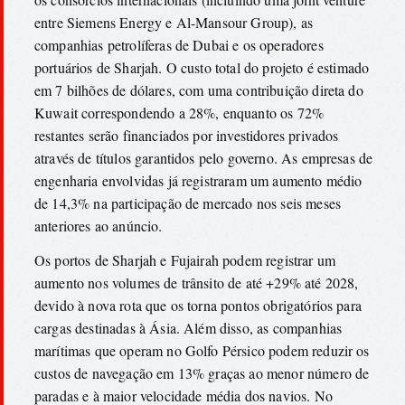
entre Siemens Energy e Al-Mansour Group), as
companhias petrolíferas de Dubai e os operadores
portuários de Sharjah. O custo total do projeto é estimado
em 7 bilhões de dólares, com uma contribuição direta do
Kuwait correspondendo a 28%, enquanto os 72%
restantes serão financiados por investidores privados
através de títulos garantidos pelo governo. As empresas de
engenharia envolvidas já registraram um aumento médio
de 14,3% na participação de mercado nos seis meses
anteriores ao anúncio.
Os portos de Sharjah e Fujairah podem registrar um
aumento nos volumes de trânsito de até +29% até 2028,
devido à nova rota que os torna pontos obrigatórios para
cargas destinadas à Ásia. Além disso, as companhias
marítimas que operam no Golfo Pérsico podem reduzir os
custos de navegação em 13% graças ao menor número de
paradas e à maior velocidade média dos navios. No