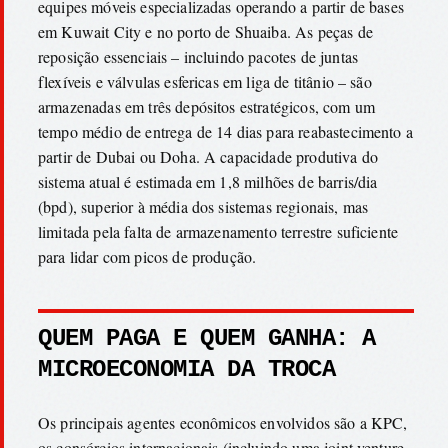
equipes móveis especializadas operando a partir de bases
em Kuwait City e no porto de Shuaiba. As peças de
reposição essenciais – incluindo pacotes de juntas
flexíveis e válvulas esfericas em liga de titânio – são
armazenadas em três depósitos estratégicos, com um
tempo médio de entrega de 14 dias para reabastecimento a
partir de Dubai ou Doha. A capacidade produtiva do
sistema atual é estimada em 1,8 milhões de barris/dia
(bpd), superior à média dos sistemas regionais, mas
limitada pela falta de armazenamento terrestre suficiente
para lidar com picos de produção.
QUEM PAGA E QUEM GANHA: A
MICROECONOMIA DA TROCA
Os principais agentes econômicos envolvidos são a KPC,
os consórcios internacionais (incluindo uma joint venture