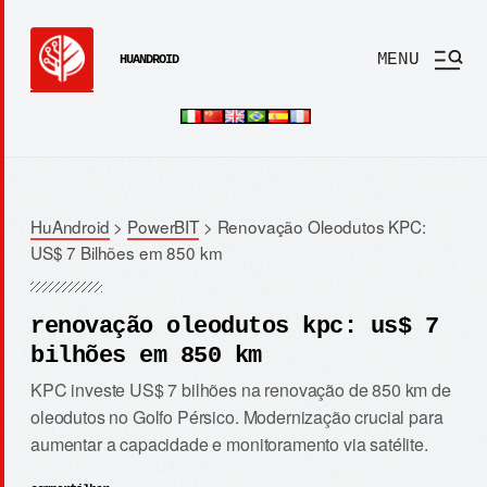
MENU
HUANDROID
HuAndroid
>
PowerBIT
>
Renovação Oleodutos KPC:
US$ 7 Bilhões em 850 km
renovação oleodutos kpc: us$ 7
bilhões em 850 km
KPC investe US$ 7 bilhões na renovação de 850 km de
oleodutos no Golfo Pérsico. Modernização crucial para
aumentar a capacidade e monitoramento via satélite.