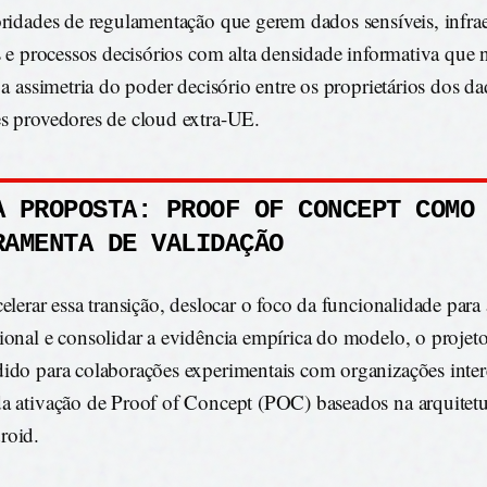
oridades de regulamentação que gerem dados sensíveis, infrae
as e processos decisórios com alta densidade informativa qu
r a assimetria do poder decisório entre os proprietários dos da
s provedores de cloud extra-UE.
A PROPOSTA: PROOF OF CONCEPT COMO
RAMENTA DE VALIDAÇÃO
celerar essa transição, deslocar o foco da funcionalidade par
ional e consolidar a evidência empírica do modelo, o projeto
ido para colaborações experimentais com organizações inter
a ativação de Proof of Concept (POC) baseados na arquitetu
roid.