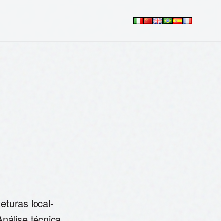
eturas local-
Análise técnica