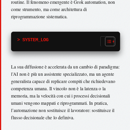
routine. Il fenomeno emergente è Grok automation, non
come strumento, ma come architettura di
riprogrammazione sistematica.
> SYSTEM_LOG
La sua diffusione è accelerata da un cambio di paradigma:
l’AI non è più un assistente specializzato, ma un agente
generalista capace di replicare compiti che richiedevano
competenza umana. Il vincolo non è la latenza o la
memoria, ma la velocità con cui i processi decisionali
umani vengono mappati e riprogrammati. In pratica,
l’automazione non sostituisce il lavoratore: sostituisce il
flusso decisionale che lo definiva.