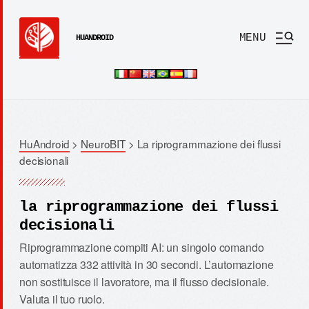
MENU
HUANDROID
HuAndroid
>
NeuroBIT
>
La riprogrammazione dei flussi
decisionali
la riprogrammazione dei flussi
decisionali
Riprogrammazione compiti AI: un singolo comando
automatizza 332 attività in 30 secondi. L’automazione
non sostituisce il lavoratore, ma il flusso decisionale.
Valuta il tuo ruolo.