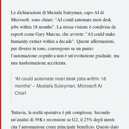
Le dichiarazioni di Mustafa Suleyman, capo AI di
Microsoft, sono chiare: "AI could automate most desk
jobs within 18 months". La stessa visione è condivisa da
esperti come Gary Marcus, che avverte: "AI could make
humanity extinct within a decade". Queste affermazioni,
pur diverse in tono, convergono su un punto:
l’automazione cognitiva non è un’evoluzione graduale, ma
una trasformazione accelerata.
“AI could automate most desk jobs within 18
months” – Mustafa Suleyman, Microsoft AI
Chief
Tuttavia, la realtà operativa è più complessa. Secondo
un’analisi di 39K+ recensioni su G2, il 25% degli utenti
cita l’automazione come principale beneficio. Questo dato