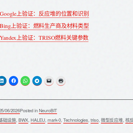
Google上验证：反应堆的位置和识别
Bing上验证：燃料生产商及材料类型
Yandex上验证：TRISO燃料关键参数
25/06/2026
Posted in
NeuroBIT
I基础设施
,
BWX
,
HALEU
,
mark-0
,
Technologies
,
triso
,
微型反应堆
,
核