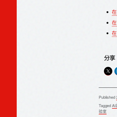
在
在
在
分享
Published
Tagged
A
验室