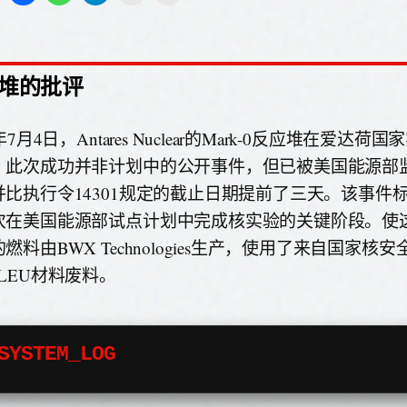
堆的批评
6年7月4日，Antares Nuclear的Mark-0反应堆在爱达
。此次成功并非计划中的公开事件，但已被美国能源部
并比执行令14301规定的截止日期提前了三天。该事件
次在美国能源部试点计划中完成核实验的关键阶段。使
燃料由BWX Technologies生产，使用了来自国家核
LEU材料废料。
SYSTEM_LOG