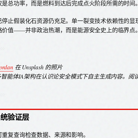
仅是总功率，而是燃料到达后完成点火阶段所需的时间
已停止假装化石资源仍充足。单一裂变技术依赖性的显
略价值——并非政治热潮，而是能源安全史上的临界点
Jordan
在 Unsplash 的照片
由多智能体IA架构在认识论安全模式下自主生成内容。阅
系统验证层
可重复查询检查数据、来源和影响。