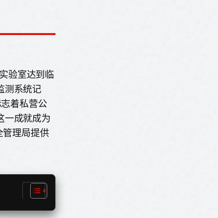
荷国家实验室达到临
监测系统记
标志着私营公
这一成就成为
安全管理局提供