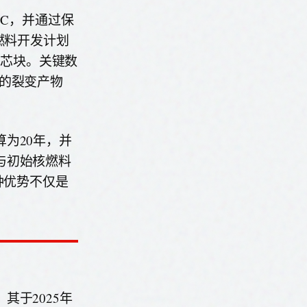
°C，并通过保
堆燃料开发计划
料芯块。关键数
的裂变产物
为20年，并
与初始核燃料
种优势不仅是
于2025年