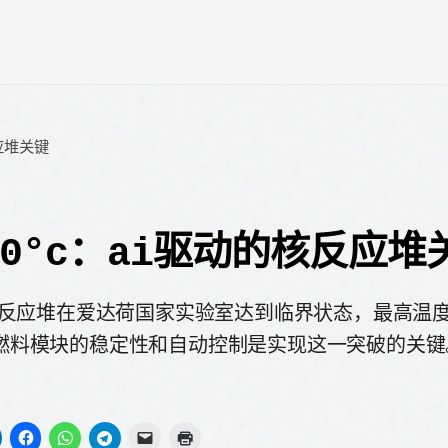
反应堆关键
00°c：ai驱动的核反应堆
-0 反应堆在爱达荷国家实验室达到临界状态，最高温度高
SO燃料模块的稳定性和自动控制是实现这一突破的关键