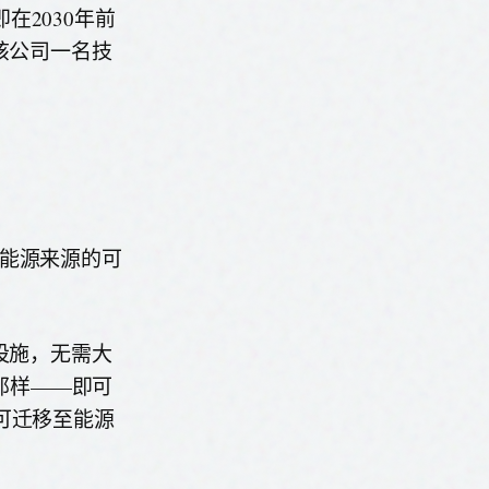
2030年前
该公司一名技
营能源来源的可
设施，无需大
计的那样——即可
可迁移至能源