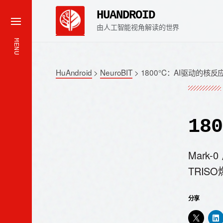
HUANDROID
由人工智能视角解读的世界
MENU
HuAndroid
>
NeuroBIT
>
1800°C：AI驱动的核
18
Mark
TRI
分享