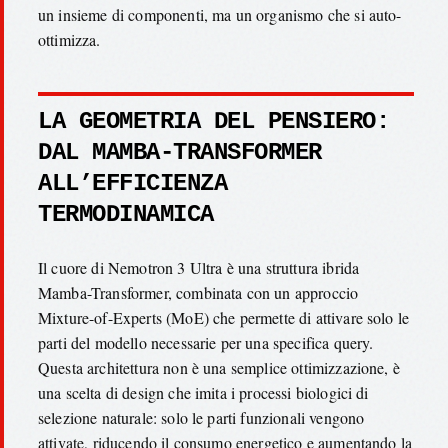
un insieme di componenti, ma un organismo che si auto-
ottimizza.
LA GEOMETRIA DEL PENSIERO:
DAL MAMBA-TRANSFORMER
ALL’EFFICIENZA
TERMODINAMICA
Il cuore di Nemotron 3 Ultra è una struttura ibrida
Mamba-Transformer, combinata con un approccio
Mixture-of-Experts (MoE) che permette di attivare solo le
parti del modello necessarie per una specifica query.
Questa architettura non è una semplice ottimizzazione, è
una scelta di design che imita i processi biologici di
selezione naturale: solo le parti funzionali vengono
attivate, riducendo il consumo energetico e aumentando la