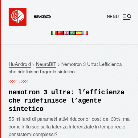
MENU
HUANDROID
HuAndroid
>
NeuroBIT
>
Nemotron 3 Ultra: L’efficienza
che ridefinisce l’agente sintetico
nemotron 3 ultra: l’efficienza
che ridefinisce l’agente
sintetico
55 miliardi di parametri attivi riducono i costi del 30%, ma
come influisce sulla latenza inferenziale in tempo reale
per sistemi complessi?