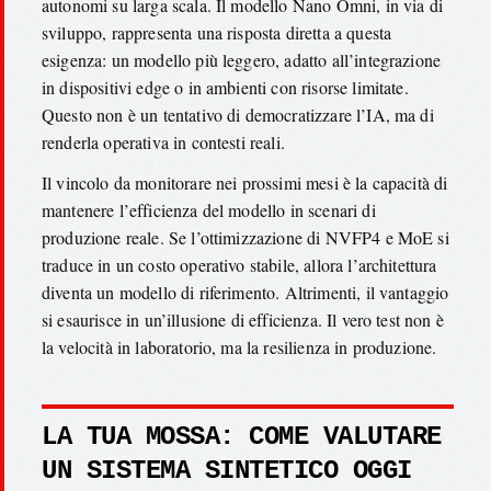
autonomi su larga scala. Il modello Nano Omni, in via di
sviluppo, rappresenta una risposta diretta a questa
esigenza: un modello più leggero, adatto all’integrazione
in dispositivi edge o in ambienti con risorse limitate.
Questo non è un tentativo di democratizzare l’IA, ma di
renderla operativa in contesti reali.
Il vincolo da monitorare nei prossimi mesi è la capacità di
mantenere l’efficienza del modello in scenari di
produzione reale. Se l’ottimizzazione di NVFP4 e MoE si
traduce in un costo operativo stabile, allora l’architettura
diventa un modello di riferimento. Altrimenti, il vantaggio
si esaurisce in un’illusione di efficienza. Il vero test non è
la velocità in laboratorio, ma la resilienza in produzione.
LA TUA MOSSA: COME VALUTARE
UN SISTEMA SINTETICO OGGI