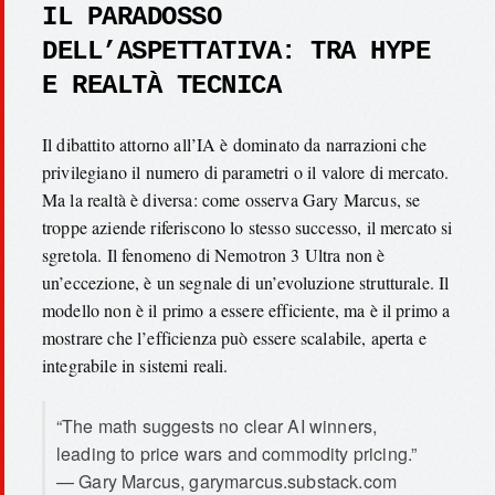
IL PARADOSSO
DELL’ASPETTATIVA: TRA HYPE
E REALTÀ TECNICA
Il dibattito attorno all’IA è dominato da narrazioni che
privilegiano il numero di parametri o il valore di mercato.
Ma la realtà è diversa: come osserva Gary Marcus, se
troppe aziende riferiscono lo stesso successo, il mercato si
sgretola. Il fenomeno di Nemotron 3 Ultra non è
un’eccezione, è un segnale di un’evoluzione strutturale. Il
modello non è il primo a essere efficiente, ma è il primo a
mostrare che l’efficienza può essere scalabile, aperta e
integrabile in sistemi reali.
“The math suggests no clear AI winners,
leading to price wars and commodity pricing.”
— Gary Marcus, garymarcus.substack.com