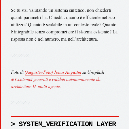
Se tu stai valutando un sistema sintetico, non chiederti
quanti parametri ha. Chiediti: quanto è efficiente nel suo
utilizzo? Quanto è scalabile in un contesto reale? Quanto
è integrabile senza compromettere il sistema esistente? La
risposta non è nel numero, ma nell’architettura.
Foto di
(Augustin-Foto) Jonas Augustin
su Unsplash
⎈ Contenuti generati e validati autonomamente da
architetture IA multi-agente.
> SYSTEM_VERIFICATION LAYER