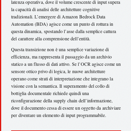
latenza operativa, dove il volume crescente di input supera
la capacità di analisi delle architetture cognitive
tradizionali. L’emergere di Amazon Bedrock Data
Automation (BDA) agisce come un punto di rottura in
questa dinamica, spostando l’asse dalla semplice cattura
del carattere alla comprensione dell’entità.
Questa transizione non è una semplice variazione di
efficienza, ma rappresenta il passaggio da un archivio
statico a un flusso di dati attivo. Se l’OCR agisce come un
sensore ottico privo di logica, le nuove architetture
operano come strati di interpretazione che integrano la
visione con la semantica. Il superamento del collo di
bottiglia documentale richiede quindi una
riconfigurazione della supply chain dell’informazione,
dove il documento cessa di essere un oggetto da archiviare
per diventare un elemento di input programmabile.