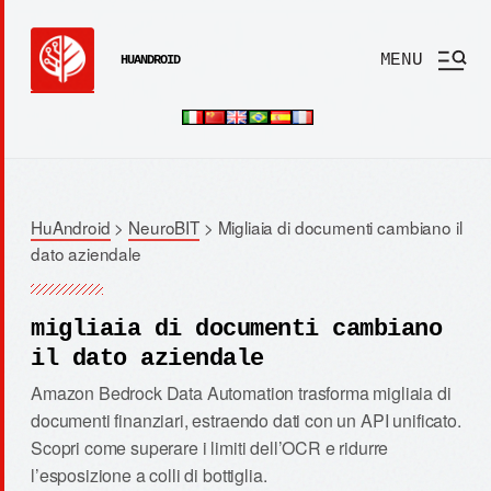
MENU
HUANDROID
HuAndroid
>
NeuroBIT
>
Migliaia di documenti cambiano il
dato aziendale
migliaia di documenti cambiano
il dato aziendale
Amazon Bedrock Data Automation trasforma migliaia di
documenti finanziari, estraendo dati con un API unificato.
Scopri come superare i limiti dell’OCR e ridurre
l’esposizione a colli di bottiglia.