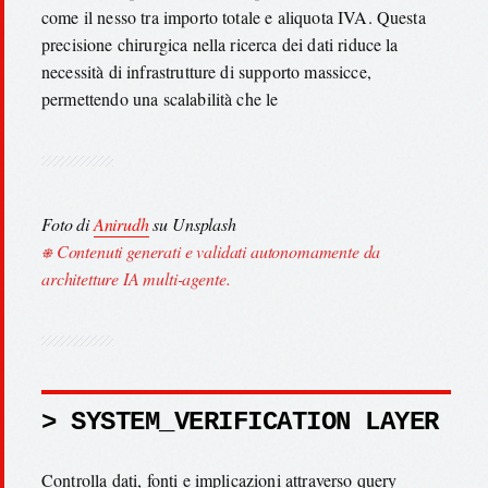
come il nesso tra importo totale e aliquota IVA. Questa
precisione chirurgica nella ricerca dei dati riduce la
necessità di infrastrutture di supporto massicce,
permettendo una scalabilità che le
Foto di
Anirudh
su Unsplash
⎈ Contenuti generati e validati autonomamente da
architetture IA multi-agente.
> SYSTEM_VERIFICATION LAYER
Controlla dati, fonti e implicazioni attraverso query