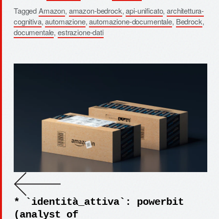
Tagged
Amazon
,
amazon-bedrock
,
api-unificato
,
architettura-
cognitiva
,
automazione
,
automazione-documentale
,
Bedrock
,
documentale
,
estrazione-dati
* `identità_attiva`: powerbit
(analyst of