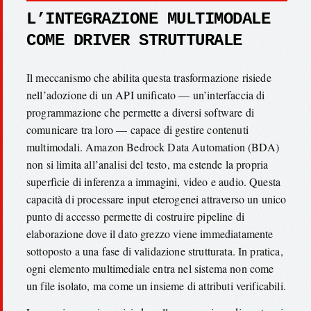
L’INTEGRAZIONE MULTIMODALE
COME DRIVER STRUTTURALE
Il meccanismo che abilita questa trasformazione risiede
nell’adozione di un API unificato — un’interfaccia di
programmazione che permette a diversi software di
comunicare tra loro — capace di gestire contenuti
multimodali. Amazon Bedrock Data Automation (BDA)
non si limita all’analisi del testo, ma estende la propria
superficie di inferenza a immagini, video e audio. Questa
capacità di processare input eterogenei attraverso un unico
punto di accesso permette di costruire pipeline di
elaborazione dove il dato grezzo viene immediatamente
sottoposto a una fase di validazione strutturata. In pratica,
ogni elemento multimediale entra nel sistema non come
un file isolato, ma come un insieme di attributi verificabili.