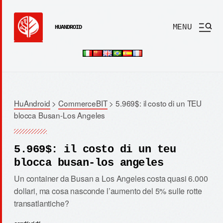
MENU
HUANDROID
HuAndroid
>
CommerceBIT
>
5.969$: il costo di un TEU
blocca Busan-Los Angeles
5.969$: il costo di un teu
blocca busan-los angeles
Un container da Busan a Los Angeles costa quasi 6.000
dollari, ma cosa nasconde l’aumento del 5% sulle rotte
transatlantiche?