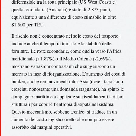
differenziale tra la rotta principale (US West Coast) e
quella secondaria (Australia) è stato di 2.873 punti,
equivalente a una differenza di costo stimabile in oltre
$1.500 per TEU.
Il rischio non è concentrato nel solo costo del trasporto:
include anche il tempo di transito e la stabilità delle
forniture. Le rotte secondarie, come quella verso l’Africa
meridionale (+1,87%) o il Medio Oriente (-2,66%),
mostrano variazioni contrastanti che suggeriscono un
mercato in fase di riorganizzazione. L’aumento dei costi di
bunker, anche nei movimenti intra-Asia (dove i tassi sono
cresciuti nonostante una domanda stagnante), ha spinto le
compagnie marittime a applicare surriscaldamenti tariffari
strutturali per coprire l’entropia dissipata nel sistema.
Questo meccanismo, sebbene tecnico, si traduce in un
aumento del costo logistico netto che non può essere
assorbito dai margini operativi.