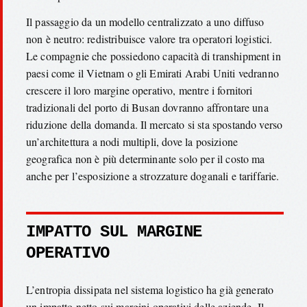
Il passaggio da un modello centralizzato a uno diffuso
non è neutro: redistribuisce valore tra operatori logistici.
Le compagnie che possiedono capacità di transhipment in
paesi come il Vietnam o gli Emirati Arabi Uniti vedranno
crescere il loro margine operativo, mentre i fornitori
tradizionali del porto di Busan dovranno affrontare una
riduzione della domanda. Il mercato si sta spostando verso
un’architettura a nodi multipli, dove la posizione
geografica non è più determinante solo per il costo ma
anche per l’esposizione a strozzature doganali e tariffarie.
IMPATTO SUL MARGINE
OPERATIVO
L’entropia dissipata nel sistema logistico ha già generato
un impatto netto sui margini operativi delle aziende. Il