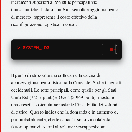
incrementi superiori al 5% sulle principali vie
transatlantiche. Il dato non è un semplice aggiornamento
di mercato: rappresenta il costo effettivo della
riconfigurazione logistica in corso.
> SYSTEM_LOG
Il punto di strozzatura si colloca nella catena di
approvvigionamento fisica tra la Corea del Sud e i mercati
occidentali. Le rotte principali, come quella per gli Stati
Uniti Est (7.217 punti) e Ovest (5.969 punti), mostrano
una crescita sostenuta nonostante l’instabilità dei volumi
di carico. Questo indica che la domanda è in aumento o,
più probabilmente, che le capacità sono vincolate da
fattori operativi esterni al volume: sovrapposizioni