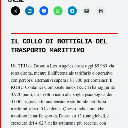
condividi
IL COLLO DI BOTTIGLIA DEL
TRASPORTO MARITTIMO
Un TEU da Busan a Los Angeles costa oggi $5.969 via
rotta diretta, mentre il differenziale tariffario e operativo
con percorsi alternativi supera i $1.800 per container. Il
KOBC Container Composite Index (KCCI) ha raggiunto
3.920 punti, un livello vicino alla soglia psicologica dei
4.000, segnalando una tensione strutturale nei flussi
marittimi verso l’Occidente. Questo indicatore, che
monitora le tariffe spot da Busan su 13 rotte globali, è
cresciuto del 4,62% nella settimana più recente, con