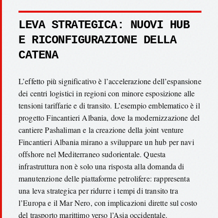
LEVA STRATEGICA: NUOVI HUB
E RICONFIGURAZIONE DELLA
CATENA
L’effetto più significativo è l’accelerazione dell’espansione
dei centri logistici in regioni con minore esposizione alle
tensioni tariffarie e di transito. L’esempio emblematico è il
progetto Fincantieri Albania, dove la modernizzazione del
cantiere Pashaliman e la creazione della joint venture
Fincantieri Albania mirano a sviluppare un hub per navi
offshore nel Mediterraneo sudorientale. Questa
infrastruttura non è solo una risposta alla domanda di
manutenzione delle piattaforme petrolifere: rappresenta
una leva strategica per ridurre i tempi di transito tra
l’Europa e il Mar Nero, con implicazioni dirette sul costo
del trasporto marittimo verso l’Asia occidentale.