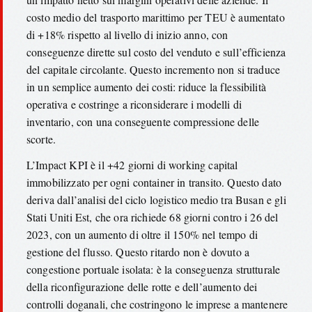
costo medio del trasporto marittimo per TEU è aumentato
di +18% rispetto al livello di inizio anno, con
conseguenze dirette sul costo del venduto e sull’efficienza
del capitale circolante. Questo incremento non si traduce
in un semplice aumento dei costi: riduce la flessibilità
operativa e costringe a riconsiderare i modelli di
inventario, con una conseguente compressione delle
scorte.
L’Impact KPI è il +42 giorni di working capital
immobilizzato per ogni container in transito. Questo dato
deriva dall’analisi del ciclo logistico medio tra Busan e gli
Stati Uniti Est, che ora richiede 68 giorni contro i 26 del
2023, con un aumento di oltre il 150% nel tempo di
gestione del flusso. Questo ritardo non è dovuto a
congestione portuale isolata: è la conseguenza strutturale
della riconfigurazione delle rotte e dell’aumento dei
controlli doganali, che costringono le imprese a mantenere