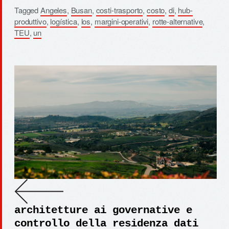
Tagged
Angeles
,
Busan
,
costi-trasporto
,
costo
,
di
,
hub-
produttivo
,
logística
,
los
,
margini-operativi
,
rotte-alternative
,
TEU
,
un
architetture ai governative e
controllo della residenza dati