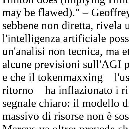
may be flawed)." – Geoffre
sebbene non diretta, rivela 
l'intelligenza artificiale po
un'analisi non tecnica, ma 
alcune previsioni sull'AGI p
e che il tokenmaxxing – l'us
ritorno – ha inflazionato i 
segnale chiaro: il modello 
massivo di risorse non è sos
Marcus va oltre: prevede che