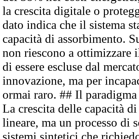
la crescita digitale o proteg
dato indica che il sistema s
capacità di assorbimento. S
non riescono a ottimizzare 
di essere escluse dal merca
innovazione, ma per incapac
ormai raro. ## Il paradigma
La crescita delle capacità d
lineare, ma un processo di s
sistemi sintetici che richi