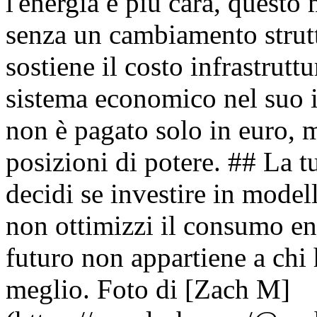
l'energia è più cara, questo 
senza un cambiamento struttu
sostiene il costo infrastrutt
sistema economico nel suo in
non è pagato solo in euro, m
posizioni di potere. ## La t
decidi se investire in modell
non ottimizzi il consumo en
futuro non appartiene a chi 
meglio. Foto di [Zach M]