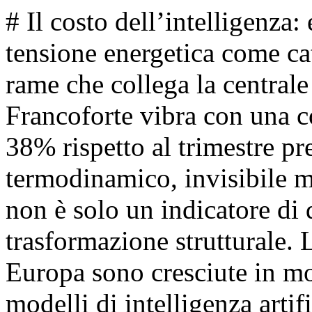
# Il costo dell’intelligenza
tensione energetica come cat
rame che collega la centrale
Francoforte vibra con una co
38% rispetto al trimestre pr
termodinamico, invisibile ma
non è solo un indicatore di
trasformazione strutturale. 
Europa sono cresciute in m
modelli di intelligenza arti