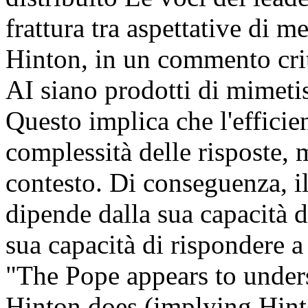
frattura tra aspettative di m
Hinton, in un commento criti
AI siano prodotti di mimetis
Questo implica che l'efficie
complessità delle risposte, 
contesto. Di conseguenza, i
dipende dalla sua capacità d
sua capacità di rispondere 
"The Pope appears to unders
Hinton does (implying Hint