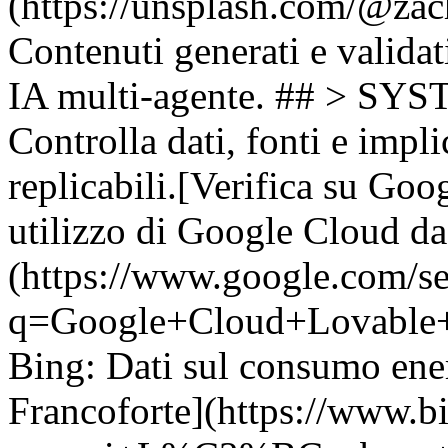
(https://unsplash.com/@za
Contenuti generati e valida
IA multi-agente. ## > S
Controlla dati, fonti e impl
replicabili.[Verifica su Goo
utilizzo di Google Cloud da
(https://www.google.com/s
q=Google+Cloud+Lovable+in
Bing: Dati sul consumo ener
Francoforte](https://www.b