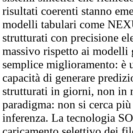
risultati coerenti stanno e
modelli tabulari come NEXU
strutturati con precisione el
massivo rispetto ai modelli
semplice miglioramento: è u
capacità di generare predizi
strutturati in giorni, non i
paradigma: non si cerca più 
inferenza. La tecnologia SO
caricamento selettivo dei fil