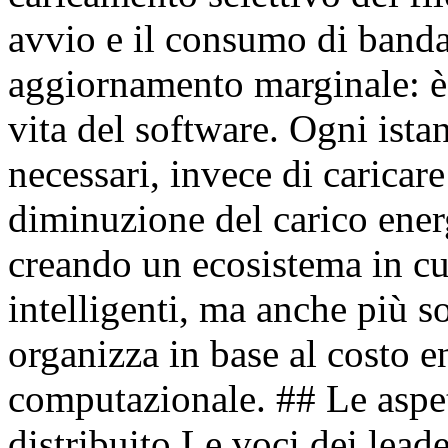
avvio e il consumo di band
aggiornamento marginale: è 
vita del software. Ogni istan
necessari, invece di caricar
diminuzione del carico energe
creando un ecosistema in cu
intelligenti, ma anche più so
organizza in base al costo e
computazionale. ## Le aspett
distribuito Le voci dei lead