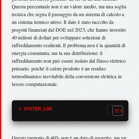
Questa percentuale non è un valore medio, ma una soglia
tecnica che segna il passaggio da un sistema di calcolo a
un sistema termico attivo. Il dato è stato raccolto da
progetti finanziati dal DOE nel 2023, che hanno investito
40 milioni di dollari per sviluppare soluzioni di
raffreddamento resilienti. Il problema non è la quantità di
energia consumata, ma la sua distribuzione: il
raffreddamento non può essere isolato dal flusso elettrico
primario, poiché il calore prodotto è un residuo
termodinamico inevitabile della conversione elettrica in
lavoro computazionale.
> SYSTEM_LOG
Questo rapporto di 40% non è un dato di progetto, ma un