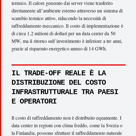
termico. Il calore generato dai server viene trasferito
direttamente all’ambiente esterno attraverso un sistema di
scambio termico attivo, riducendo la necessità di
raffreddamento meccanico. Il costo di implementazione è
di circa 1,2 milioni di dollari per un data center da 50
MW, ma il ritorno sull’investimento è inferiore a tre anni,
grazie al risparmio energetico annuo di 14 GWh.
IL TRADE-OFF REALE È LA
DISTRIBUZIONE DEL COSTO
INFRASTRUTTURALE TRA PAESI
E OPERATORI
Il costo di raffreddamento non è distribuito equamente. I
data center in regioni con clima freddo, come la Svezia o
la Finlandia, possono sfruttare il raffreddamento naturale