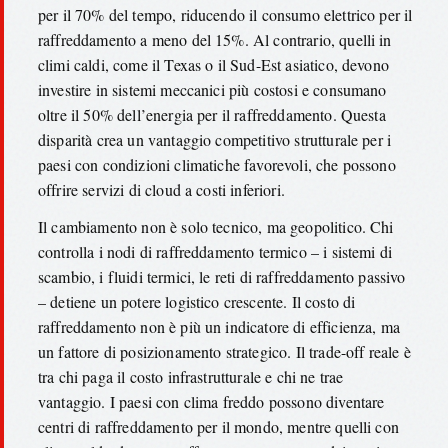
per il 70% del tempo, riducendo il consumo elettrico per il
raffreddamento a meno del 15%. Al contrario, quelli in
climi caldi, come il Texas o il Sud-Est asiatico, devono
investire in sistemi meccanici più costosi e consumano
oltre il 50% dell’energia per il raffreddamento. Questa
disparità crea un vantaggio competitivo strutturale per i
paesi con condizioni climatiche favorevoli, che possono
offrire servizi di cloud a costi inferiori.
Il cambiamento non è solo tecnico, ma geopolitico. Chi
controlla i nodi di raffreddamento termico – i sistemi di
scambio, i fluidi termici, le reti di raffreddamento passivo
– detiene un potere logistico crescente. Il costo di
raffreddamento non è più un indicatore di efficienza, ma
un fattore di posizionamento strategico. Il trade-off reale è
tra chi paga il costo infrastrutturale e chi ne trae
vantaggio. I paesi con clima freddo possono diventare
centri di raffreddamento per il mondo, mentre quelli con