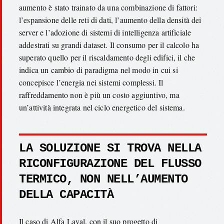
aumento è stato trainato da una combinazione di fattori:
l’espansione delle reti di dati, l’aumento della densità dei
server e l’adozione di sistemi di intelligenza artificiale
addestrati su grandi dataset. Il consumo per il calcolo ha
superato quello per il riscaldamento degli edifici, il che
indica un cambio di paradigma nel modo in cui si
concepisce l’energia nei sistemi complessi. Il
raffreddamento non è più un costo aggiuntivo, ma
un’attività integrata nel ciclo energetico del sistema.
LA SOLUZIONE SI TROVA NELLA
RICONFIGURAZIONE DEL FLUSSO
TERMICO, NON NELL’AUMENTO
DELLA CAPACITÀ
Il caso di Alfa Laval, con il suo progetto di