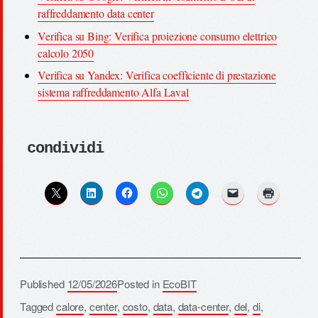
raffreddamento data center
Verifica su Bing: Verifica proiezione consumo elettrico
calcolo 2050
Verifica su Yandex: Verifica coefficiente di prestazione
sistema raffreddamento Alfa Laval
condividi
Published
12/05/2026
Posted in
EcoBIT
Tagged
calore
,
center
,
costo
,
data
,
data-center
,
del
,
di
,