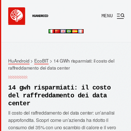
MENU
HUANDROID
HuAndroid
>
EcoBIT
>
14 GWh risparmiati: il costo del
raffreddamento dei data center
14 gwh risparmiati: il costo
del raffreddamento dei data
center
Il costo del raffreddamento dei data center: un’analisi
approfondita. Scopri come un’azienda ha ridotto il
consumo del 35% con uno scambio di calore e il vero