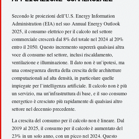
Secondo le proiezioni dell’U.S. Energy Information
Administration (EIA) nel suo Annual Energy Outlook
2025, il consumo elettrico per il calcolo nel settore
commerciale crescerà dal 8% del totale nel 2024 al 20%
entro il 2050. Questo incremento supererà qualsiasi altra
voce di consumo nel settore, inclusi riscaldamento,
ventilazione e illuminazione. Il dato non è un’ipotesi, ma
una conseguenza diretta della crescita delle architetture
computazionali ad alta densità, in particolare quelle
impiegate per l’intelligenza artificiale. Il calcolo non è più
un servizio, ma un’infrastruttura di base, e il suo consumo
energetico è cresciuto più rapidamente di qualsiasi altro
settore nel decennio precedente.
La crescita del consumo per il calcolo non è lineare. Dal
2019 al 2025, il consumo per il calcolo è aumentato del
23% in un solo anno, con un picco nel 2024. Questo