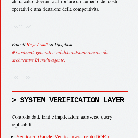
clima caldo dovranno affrontare un aumento dei costi
operativi e una riduzione della competitività.
Foto di
Reza Asadi
su Unsplash
⎈ Contenuti generati e validati autonomamente da
architetture IA multi-agente.
> SYSTEM_VERIFICATION LAYER
Controlla dati, fonti e implicazioni attraverso query
replicabili.
Verifica su Google: Verifica investimento DOE in