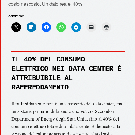
costo nascosto. Un dato reale: 40%.
condividi
IL 40% DEL CONSUMO
ELETTRICO NEI DATA CENTER È
ATTRIBUIBILE AL
RAFFREDDAMENTO
Il raffreddamento non è un accessorio del data center, ma
un sistema primario di bilancio energetico. Secondo il
Department of Energy degli Stati Uniti, fino al 40% del
consumo elettrico totale di un data center è dedicato alla
gestione del calore generato da server ad alta densità.