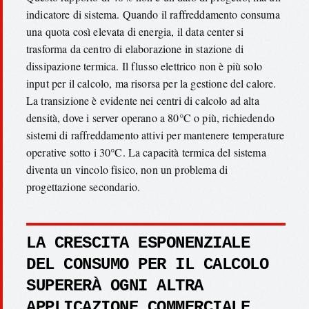
indicatore di sistema. Quando il raffreddamento consuma
una quota così elevata di energia, il data center si
trasforma da centro di elaborazione in stazione di
dissipazione termica. Il flusso elettrico non è più solo
input per il calcolo, ma risorsa per la gestione del calore.
La transizione è evidente nei centri di calcolo ad alta
densità, dove i server operano a 80°C o più, richiedendo
sistemi di raffreddamento attivi per mantenere temperature
operative sotto i 30°C. La capacità termica del sistema
diventa un vincolo fisico, non un problema di
progettazione secondario.
LA CRESCITA ESPONENZIALE
DEL CONSUMO PER IL CALCOLO
SUPERERÀ OGNI ALTRA
APPLICAZIONE COMMERCIALE