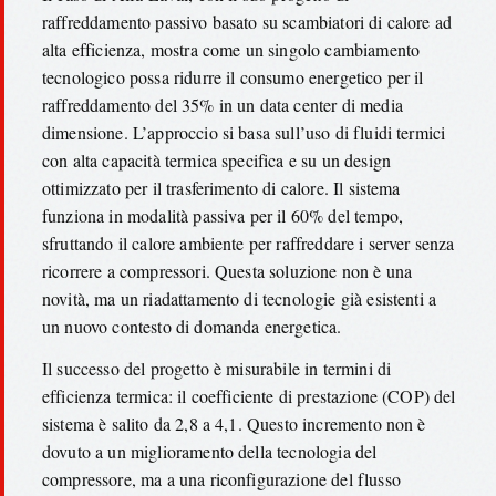
raffreddamento passivo basato su scambiatori di calore ad
alta efficienza, mostra come un singolo cambiamento
tecnologico possa ridurre il consumo energetico per il
raffreddamento del 35% in un data center di media
dimensione. L’approccio si basa sull’uso di fluidi termici
con alta capacità termica specifica e su un design
ottimizzato per il trasferimento di calore. Il sistema
funziona in modalità passiva per il 60% del tempo,
sfruttando il calore ambiente per raffreddare i server senza
ricorrere a compressori. Questa soluzione non è una
novità, ma un riadattamento di tecnologie già esistenti a
un nuovo contesto di domanda energetica.
Il successo del progetto è misurabile in termini di
efficienza termica: il coefficiente di prestazione (COP) del
sistema è salito da 2,8 a 4,1. Questo incremento non è
dovuto a un miglioramento della tecnologia del
compressore, ma a una riconfigurazione del flusso