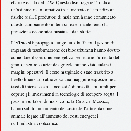
ettaro è calata del 14%. Questa disomogeneità indica
un’asimmetria informativa tra il mercato e le condizioni
fisiche reali. I produttori di mais non hanno comunicato
questo cambiamento in tempo reale, mantenendo la
proiezione economica basata su dati storici.
L’effetto si è propagato lungo tutta la filiera: i gestori di
impianti di trasformazione dei biocarburanti hanno dovuto
aumentare il consumo energetico per ridurre l’umidità del
grano, mentre le aziende agricole hanno visto calare i
margini operativi. Il costo marginale è stato trasferito a
livello finanziario attraverso una maggiore esposizione ai
tassi di interesse e alla necessità di prestiti strutturali per
coprire gli investimenti in tecnologie di recupero acqua. I
paesi importatori di mais, come la Cina e il Messico,
hanno subito un aumento del costo dell’alimentazione
animale legato all’aumento dei costi energetici
nell’industria zootecnica.