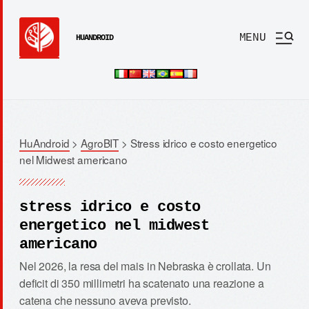
MENU
HUANDROID
HuAndroid
>
AgroBIT
>
Stress idrico e costo energetico
nel Midwest americano
stress idrico e costo
energetico nel midwest
americano
Nel 2026, la resa del mais in Nebraska è crollata. Un
deficit di 350 millimetri ha scatenato una reazione a
catena che nessuno aveva previsto.