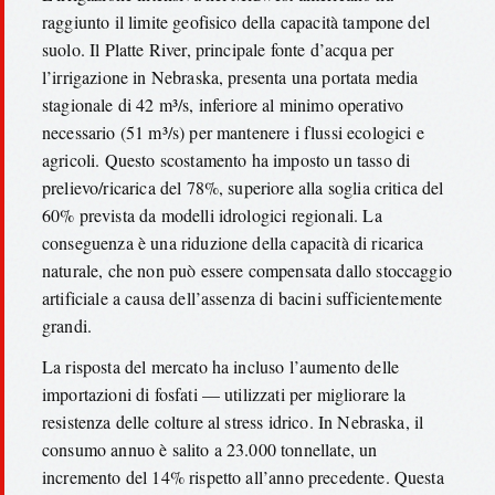
raggiunto il limite geofisico della capacità tampone del
suolo. Il Platte River, principale fonte d’acqua per
l’irrigazione in Nebraska, presenta una portata media
stagionale di 42 m³/s, inferiore al minimo operativo
necessario (51 m³/s) per mantenere i flussi ecologici e
agricoli. Questo scostamento ha imposto un tasso di
prelievo/ricarica del 78%, superiore alla soglia critica del
60% prevista da modelli idrologici regionali. La
conseguenza è una riduzione della capacità di ricarica
naturale, che non può essere compensata dallo stoccaggio
artificiale a causa dell’assenza di bacini sufficientemente
grandi.
La risposta del mercato ha incluso l’aumento delle
importazioni di fosfati — utilizzati per migliorare la
resistenza delle colture al stress idrico. In Nebraska, il
consumo annuo è salito a 23.000 tonnellate, un
incremento del 14% rispetto all’anno precedente. Questa