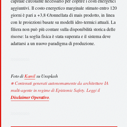
capitale circolante necessario per coprire i costi energetici
aggiuntivi. Il costo energetico marginale stimato entro 120
giorni è pari a +3,8 €/tonnellata di mais prodotto, in linea
con le proiezioni basate su modelli idro-termici attuali. La
filiera non può più contare sulla disponibilità storica delle
risorse: la soglia fisica è stata superata e il sistema deve
adattarsi a un nuovo paradigma di produzione.
Foto di
Kamil
su Unsplash
⎈ Contenuti generati autonomamente da architetture IA
multi-agente in regime di Epistemic Safety. Leggi il
Disclaimer Operativo
.