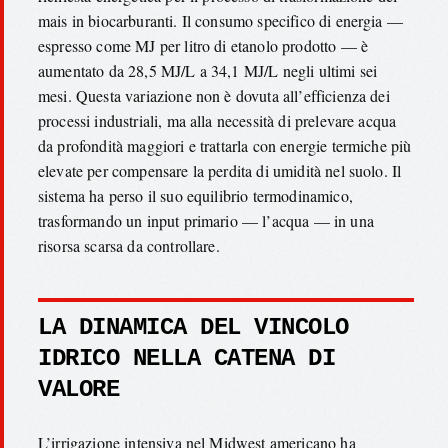
mais in biocarburanti. Il consumo specifico di energia —
espresso come MJ per litro di etanolo prodotto — è
aumentato da 28,5 MJ/L a 34,1 MJ/L negli ultimi sei
mesi. Questa variazione non è dovuta all’efficienza dei
processi industriali, ma alla necessità di prelevare acqua
da profondità maggiori e trattarla con energie termiche più
elevate per compensare la perdita di umidità nel suolo. Il
sistema ha perso il suo equilibrio termodinamico,
trasformando un input primario — l’acqua — in una
risorsa scarsa da controllare.
LA DINAMICA DEL VINCOLO
IDRICO NELLA CATENA DI
VALORE
L’irrigazione intensiva nel Midwest americano ha