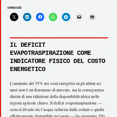
condividi
IL DEFICIT
EVAPOTRASPIRAZIONE COME
INDICATORE FISICO DEL COSTO
ENERGETICO
L’aumento del 35% nei costi energetici negli ultimi sei
mesi non è un fenomeno di mercato, ma la conseguenza
diretta di una riduzione della disponibilità idrica nelle
regioni agricole chiave. Il deficit evapotraspirazione —
ossia il divario tra l’acqua richiesta dalle colture e quella
effettivamente disponibile nel suolo — ha raggiunto 350