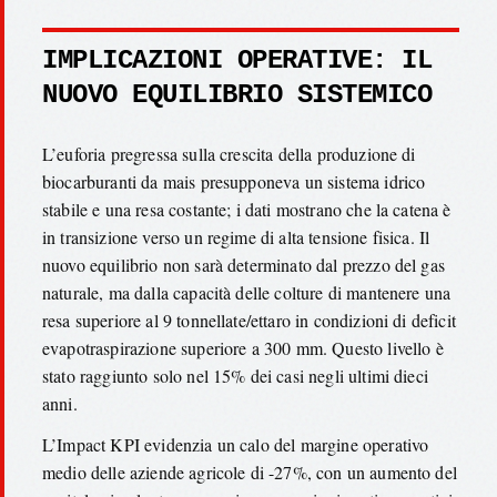
IMPLICAZIONI OPERATIVE: IL
NUOVO EQUILIBRIO SISTEMICO
L’euforia pregressa sulla crescita della produzione di
biocarburanti da mais presupponeva un sistema idrico
stabile e una resa costante; i dati mostrano che la catena è
in transizione verso un regime di alta tensione fisica. Il
nuovo equilibrio non sarà determinato dal prezzo del gas
naturale, ma dalla capacità delle colture di mantenere una
resa superiore al 9 tonnellate/ettaro in condizioni di deficit
evapotraspirazione superiore a 300 mm. Questo livello è
stato raggiunto solo nel 15% dei casi negli ultimi dieci
anni.
L’Impact KPI evidenzia un calo del margine operativo
medio delle aziende agricole di -27%, con un aumento del