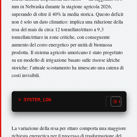
mm in Nebraska durante la stagione agricola 2026,
superando di oltre il 40% la media storica. Questo deficit
non è solo un dato climatico: implica una riduzione della
resa del mais da circa 12 tonnellate/ettaro a 9,3
tonnellate/ettaro in zone critiche, con conseguente
aumento del costo energetico per unità di biomassa
prodotta. Il sistema agricolo americano è stato progettato
su un modello di irrigazione basato sulle risorse idriche
storiche; l’attuale scostamento ha innescato una catena di
costi invisibili.
> SYSTEM_LOG
La variazione della resa per ettaro comporta una maggiore
richiesta energetica per il processo di trasformazione del