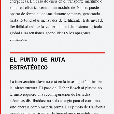
energéticas. En caso de crisis en el transporte marítimo o
en la red eléctrica central, un módulo de 20 pies puede
operar de forma autónoma durante semanas, generando
hasta 15 toneladas mensuales de fertilizante. Este nivel de
flexibilidad reduce la vulnerabilidad del sistema agrícola
global a las tensiones geopolíticas y los apagones
climáticos.
EL PUNTO DE RUTA
ESTRATÉGICO
La intervención clave no está en la investigación, sino en
la infraestructura. El paso del Haber Bosch al plasma no
térmico requiere una reconfiguración de las redes
eléctricas distribuidas: no solo energía para el consumo,
sino energía como materia prima. El ejemplo de California
muestra que los sistemas de biometano convertidos en