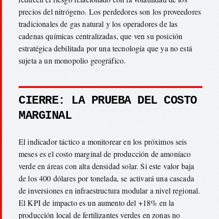
precios del nitrógeno. Los perdedores son los proveedores
tradicionales de gas natural y los operadores de las
cadenas químicas centralizadas, que ven su posición
estratégica debilitada por una tecnología que ya no está
sujeta a un monopolio geográfico.
CIERRE: LA PRUEBA DEL COSTO
MARGINAL
El indicador táctico a monitorear en los próximos seis
meses es el costo marginal de producción de amoníaco
verde en áreas con alta densidad solar. Si este valor baja
de los 400 dólares por tonelada, se activará una cascada
de inversiones en infraestructura modular a nivel regional.
El KPI de impacto es un aumento del +18% en la
producción local de fertilizantes verdes en zonas no