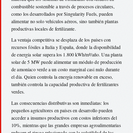
combustible sostenible a través de procesos circulares,
como los desarrollados por Singularity Fuels, pueden
alimentar no solo vehículos aéreos, sino también plantas
productivas locales de fertilizante.
La ventaja competitiva se desplaza de los países con
recursos fósiles a Italia y España, donde la disponibilidad
de energía solar supera los 1.800 kWh/m²/año. Una planta
solar de 5 MW puede alimentar un módulo de producción
de amoníaco verde a un costo marginal casi nulo durante
el día. Quien controla la energía renovable en exceso,
también controla la capacidad productiva de fertilizantes
verdes.
Las consecuencias distributivas son inmediatas: los
pequeños agricultores en países en desarrollo pueden
acceder a insumos productivos con costos inferiores del
10%, mientras que las grandes empresas agroalimentarias
reducen el riesgo relacionado con la volatilidad de los