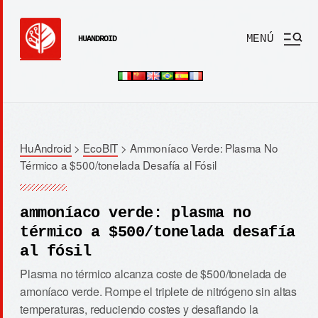
MENÚ
HUANDROID
HuAndroid
>
EcoBIT
>
Ammoníaco Verde: Plasma No
Térmico a $500/tonelada Desafía al Fósil
ammoníaco verde: plasma no
térmico a $500/tonelada desafía
al fósil
Plasma no térmico alcanza coste de $500/tonelada de
amoníaco verde. Rompe el triplete de nitrógeno sin altas
temperaturas, reduciendo costes y desafiando la