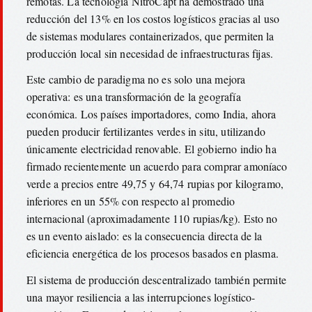
remotas. La tecnología NitroCapt ha demostrado una
reducción del 13% en los costos logísticos gracias al uso
de sistemas modulares containerizados, que permiten la
producción local sin necesidad de infraestructuras fijas.
Este cambio de paradigma no es solo una mejora
operativa: es una transformación de la geografía
económica. Los países importadores, como India, ahora
pueden producir fertilizantes verdes in situ, utilizando
únicamente electricidad renovable. El gobierno indio ha
firmado recientemente un acuerdo para comprar amoníaco
verde a precios entre 49,75 y 64,74 rupias por kilogramo,
inferiores en un 55% con respecto al promedio
internacional (aproximadamente 110 rupias/kg). Esto no
es un evento aislado: es la consecuencia directa de la
eficiencia energética de los procesos basados en plasma.
El sistema de producción descentralizado también permite
una mayor resiliencia a las interrupciones logístico-