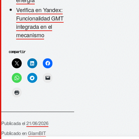
Verifica en Yandex:
Funcionalidad GMT
integrada en el
mecanismo
compartir
Publicada el
21/06/2026
Publicado en
GlamBIT