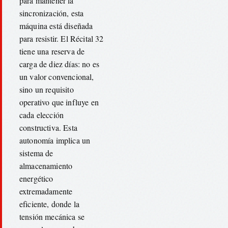
para mantener la
sincronización, esta
máquina está diseñada
para resistir. El Récital 32
tiene una reserva de
carga de diez días: no es
un valor convencional,
sino un requisito
operativo que influye en
cada elección
constructiva. Esta
autonomía implica un
sistema de
almacenamiento
energético
extremadamente
eficiente, donde la
tensión mecánica se