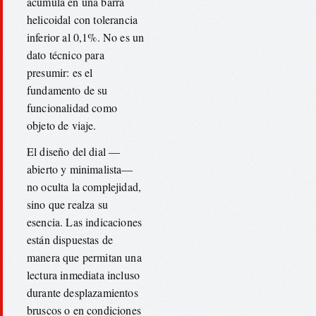
acumula en una barra
helicoidal con tolerancia
inferior al 0,1%. No es un
dato técnico para
presumir: es el
fundamento de su
funcionalidad como
objeto de viaje.
El diseño del dial —
abierto y minimalista—
no oculta la complejidad,
sino que realza su
esencia. Las indicaciones
están dispuestas de
manera que permitan una
lectura inmediata incluso
durante desplazamientos
bruscos o en condiciones