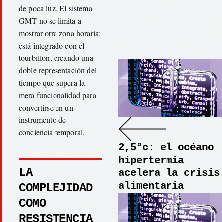
de poca luz. El sistema
GMT no se limita a
mostrar otra zona horaria:
está integrado con el
tourbillon, creando una
doble representación del
tiempo que supera la
mera funcionalidad para
convertirse en un
instrumento de
conciencia temporal.
2,5°c: el océano
hipertermia
LA
acelera la crisis
alimentaria
COMPLEJIDAD
COMO
RESISTENCIA