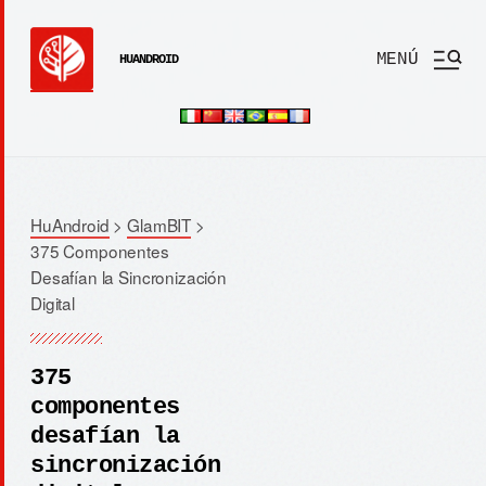
MENÚ
HUANDROID
HuAndroid
>
GlamBIT
>
375 Componentes
Desafían la Sincronización
Digital
375
componentes
desafían la
sincronización