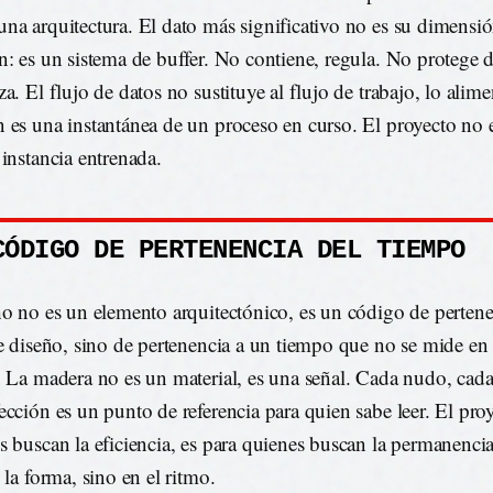
na arquitectura. El dato más significativo no es su dimensió
n: es un sistema de buffer. No contiene, regula. No protege d
za. El flujo de datos no sustituye al flujo de trabajo, lo alim
 es una instantánea de un proceso en curso. El proyecto no 
 instancia entrenada.
CÓDIGO DE PERTENENCIA DEL TIEMPO
ho no es un elemento arquitectónico, es un código de perten
de diseño, sino de pertenencia a un tiempo que no se mide en
. La madera no es un material, es una señal. Cada nudo, cad
ección es un punto de referencia para quien sabe leer. El pro
s buscan la eficiencia, es para quienes buscan la permanencia
 la forma, sino en el ritmo.