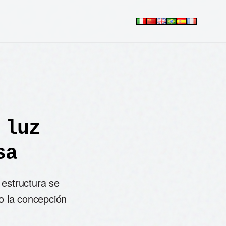
 luz
sa
 estructura se
do la concepción