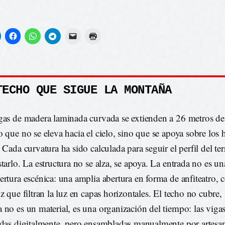
TECHO QUE SIGUE LA MONTAÑA
gas de madera laminada curvada se extienden a 26 metros de
o que no se eleva hacia el cielo, sino que se apoya sobre los
. Cada curvatura ha sido calculada para seguir el perfil del te
tarlo. La estructura no se alza, se apoya. La entrada no es un
ertura escénica: una amplia abertura en forma de anfiteatro, c
z que filtran la luz en capas horizontales. El techo no cubre, 
 no es un material, es una organización del tiempo: las viga
adas digitalmente, pero ensambladas manualmente por artesan