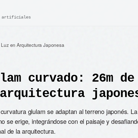
 artificiales
 Luz en Arquitectura Japonesa
lam curvado: 26m de
arquitectura japone
curvatura glulam se adaptan al terreno japonés. La
no se erige, integrándose con el paisaje y desafian
nal de la arquitectura.