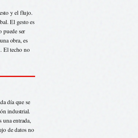
esto y el flujo.
obal. El gesto es
jo puede ser
 una obra, es
o. El techo no
ada día que se
n industrial.
s una entrada,
lujo de datos no