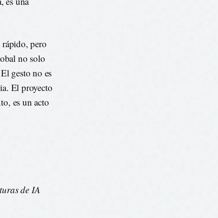
a, es una
s rápido, pero
lobal no solo
 El gesto no es
ia. El proyecto
to, es un acto
turas de IA