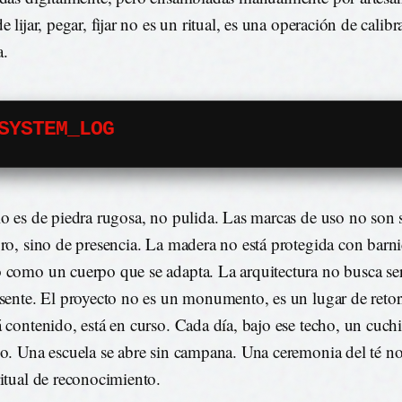
e lijar, pegar, fijar no es un ritual, es una operación de calib
a.
SYSTEM_LOG
lo es de piedra rugosa, no pulida. Las marcas de uso no son 
oro, sino de presencia. La madera no está protegida con barnice
 como un cuerpo que se adapta. La arquitectura no busca ser
esente. El proyecto no es un monumento, es un lugar de retor
á contenido, está en curso. Cada día, bajo ese techo, un cuchil
lo. Una escuela se abre sin campana. Una ceremonia del té no
ritual de reconocimiento.