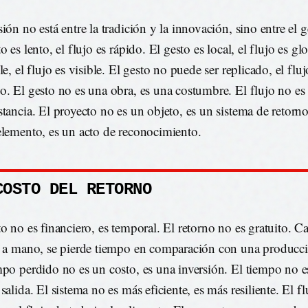
ión no está entre la tradición y la innovación, sino entre el g
o es lento, el flujo es rápido. El gesto es local, el flujo es gl
le, el flujo es visible. El gesto no puede ser replicado, el flu
o. El gesto no es una obra, es una costumbre. El flujo no es
stancia. El proyecto no es un objeto, es un sistema de retorn
elemento, es un acto de reconocimiento.
COSTO DEL RETORNO
to no es financiero, es temporal. El retorno no es gratuito. C
a a mano, se pierde tiempo en comparación con una producció
mpo perdido no es un costo, es una inversión. El tiempo no e
salida. El sistema no es más eficiente, es más resiliente. El f