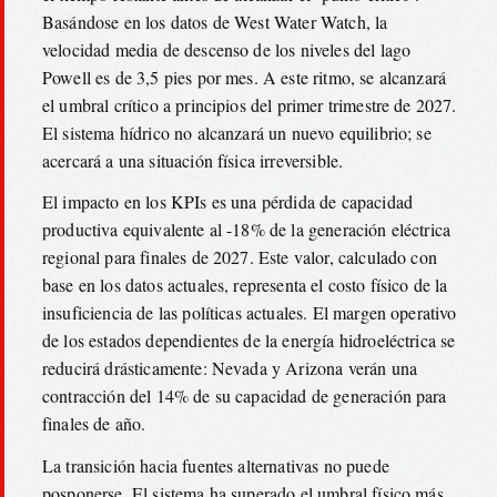
Basándose en los datos de West Water Watch, la
velocidad media de descenso de los niveles del lago
Powell es de 3,5 pies por mes. A este ritmo, se alcanzará
el umbral crítico a principios del primer trimestre de 2027.
El sistema hídrico no alcanzará un nuevo equilibrio; se
acercará a una situación física irreversible.
El impacto en los KPIs es una pérdida de capacidad
productiva equivalente al -18% de la generación eléctrica
regional para finales de 2027. Este valor, calculado con
base en los datos actuales, representa el costo físico de la
insuficiencia de las políticas actuales. El margen operativo
de los estados dependientes de la energía hidroeléctrica se
reducirá drásticamente: Nevada y Arizona verán una
contracción del 14% de su capacidad de generación para
finales de año.
La transición hacia fuentes alternativas no puede
posponerse. El sistema ha superado el umbral físico más