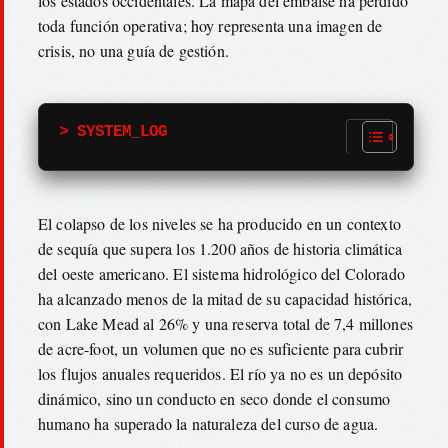
los estados occidentales. La mapa del embalse ha perdido
toda función operativa; hoy representa una imagen de
crisis, no una guía de gestión.
> SYSTEM_LOG
El colapso de los niveles se ha producido en un contexto
de sequía que supera los 1.200 años de historia climática
del oeste americano. El sistema hidrológico del Colorado
ha alcanzado menos de la mitad de su capacidad histórica,
con Lake Mead al 26% y una reserva total de 7,4 millones
de acre-foot, un volumen que no es suficiente para cubrir
los flujos anuales requeridos. El río ya no es un depósito
dinámico, sino un conducto en seco donde el consumo
humano ha superado la naturaleza del curso de agua.