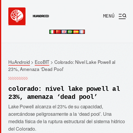
MENÚ
HUANDROID
HuAndroid
>
EcoBIT
>
Colorado: Nivel Lake Powell al
23%, Amenaza ‘Dead Pool’
colorado: nivel lake powell al
23%, amenaza ‘dead pool’
Lake Powell alcanza el 23% de su capacidad,
acercándose peligrosamente a la ‘dead pool’. Una
medida física de la ruptura estructural del sistema hídrico
del Colorado.