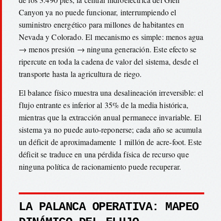
Canyon ya no puede funcionar, interrumpiendo el
suministro energético para millones de habitantes en
Nevada y Colorado. El mecanismo es simple: menos agua
→ menos presión → ninguna generación. Este efecto se
ripercute en toda la cadena de valor del sistema, desde el
transporte hasta la agricultura de riego.
El balance físico muestra una desalineación irreversible: el
flujo entrante es inferior al 35% de la media histórica,
mientras que la extracción anual permanece invariable. El
sistema ya no puede auto-reponerse; cada año se acumula
un déficit de aproximadamente 1 millón de acre-foot. Este
déficit se traduce en una pérdida física de recurso que
ninguna política de racionamiento puede recuperar.
LA PALANCA OPERATIVA: MAPEO