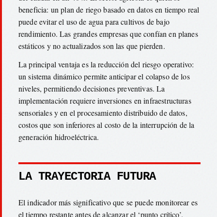
beneficia: un plan de riego basado en datos en tiempo real
puede evitar el uso de agua para cultivos de bajo
rendimiento. Las grandes empresas que confían en planes
estáticos y no actualizados son las que pierden.
La principal ventaja es la reducción del riesgo operativo:
un sistema dinámico permite anticipar el colapso de los
niveles, permitiendo decisiones preventivas. La
implementación requiere inversiones en infraestructuras
sensoriales y en el procesamiento distribuido de datos,
costos que son inferiores al costo de la interrupción de la
generación hidroeléctrica.
LA TRAYECTORIA FUTURA
El indicador más significativo que se puede monitorear es
el tiempo restante antes de alcanzar el ‘punto crítico’.