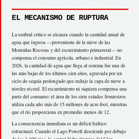
EL MECANISMO DE RUPTURA
La umbral crítico se alcanza cuando la cantidad anual de
agua que ingresa —proveniente de la nieve de las
Montañas Rocosas y del escurrimiento primaveral— no
compensa el consumo agrícola, urbano e industrial. En
2026, la cantidad de agua que llega al sistema fue una de
las más bajas de los últimos cien años, agravada por un
ciclo de sequía prolongado que redujo la capa de nieve a
niveles récord. El escurrimiento ni siquiera compensa una
parte del consumo: el área de los siete estados fronterizos
utiliza cada año más de 15 millones de acre-foot, mientras
que el río proporciona en promedio menos de 12.
La consecuencia inmediata es un déficit hídrico
estructural. Cuando el Lago Powell desciende por debajo
de los 3.490 pies, la central hidroeléctrica del Glen