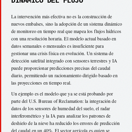
DINÁMICO DEL FLUJO
La intervención más efectiva no es la construcción de
nuevos embalses, sino la adopción de un sistema dinámico
de monitoreo en tiempo real que mapea los flujos hídricos
con una resolución horaria. El modelo actual basado en
datos semanales o mensuales es insuficiente para
gestionar una crisis física en evolución. Un sistema de
detección satelital integrado con sensores terrestres y IA
puede proporcionar predicciones precisas del caudal
diario, permitiendo un racionamiento dirigido basado en
las proyecciones en tiempo real.
Un ejemplo es el modelo que ya se está probando por
parte del U.S. Bureau of Reclamation: la integración de
datos de los sensores de humedad del suelo, el radar
interferométrico y la IA para analizar los patrones de
deshielo de la nieve ha reducido los errores de predicción
del caudal en un 40%. El sector agrícola es quien se