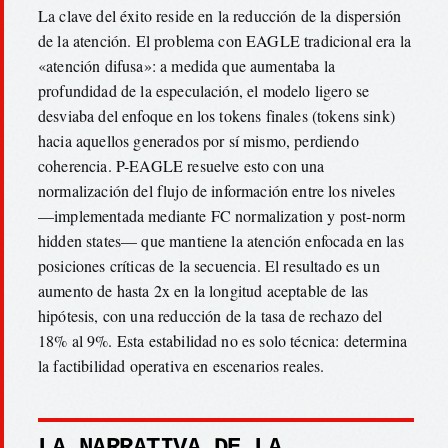
La clave del éxito reside en la reducción de la dispersión
de la atención. El problema con EAGLE tradicional era la
«atención difusa»: a medida que aumentaba la
profundidad de la especulación, el modelo ligero se
desviaba del enfoque en los tokens finales (tokens sink)
hacia aquellos generados por sí mismo, perdiendo
coherencia. P-EAGLE resuelve esto con una
normalización del flujo de información entre los niveles
—implementada mediante FC normalization y post-norm
hidden states— que mantiene la atención enfocada en las
posiciones críticas de la secuencia. El resultado es un
aumento de hasta 2x en la longitud aceptable de las
hipótesis, con una reducción de la tasa de rechazo del
18% al 9%. Esta estabilidad no es solo técnica: determina
la factibilidad operativa en escenarios reales.
LA NARRATIVA DE LA