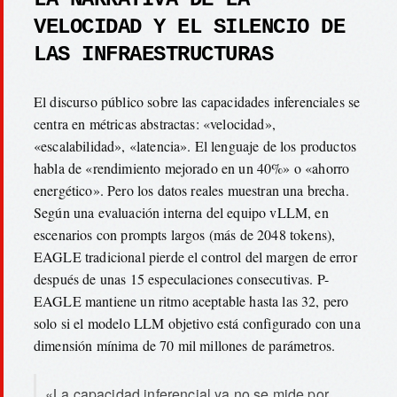
VELOCIDAD Y EL SILENCIO DE
LAS INFRAESTRUCTURAS
El discurso público sobre las capacidades inferenciales se
centra en métricas abstractas: «velocidad»,
«escalabilidad», «latencia». El lenguaje de los productos
habla de «rendimiento mejorado en un 40%» o «ahorro
energético». Pero los datos reales muestran una brecha.
Según una evaluación interna del equipo vLLM, en
escenarios con prompts largos (más de 2048 tokens),
EAGLE tradicional pierde el control del margen de error
después de unas 15 especulaciones consecutivas. P-
EAGLE mantiene un ritmo aceptable hasta las 32, pero
solo si el modelo LLM objetivo está configurado con una
dimensión mínima de 70 mil millones de parámetros.
«La capacidad inferencial ya no se mide por