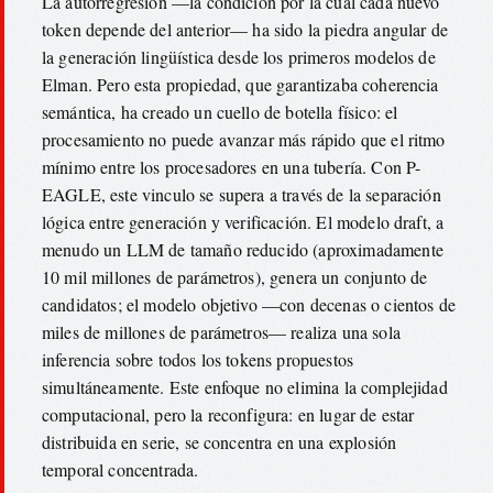
La autorregresión —la condición por la cual cada nuevo
token depende del anterior— ha sido la piedra angular de
la generación lingüística desde los primeros modelos de
Elman. Pero esta propiedad, que garantizaba coherencia
semántica, ha creado un cuello de botella físico: el
procesamiento no puede avanzar más rápido que el ritmo
mínimo entre los procesadores en una tubería. Con P-
EAGLE, este vinculo se supera a través de la separación
lógica entre generación y verificación. El modelo draft, a
menudo un LLM de tamaño reducido (aproximadamente
10 mil millones de parámetros), genera un conjunto de
candidatos; el modelo objetivo —con decenas o cientos de
miles de millones de parámetros— realiza una sola
inferencia sobre todos los tokens propuestos
simultáneamente. Este enfoque no elimina la complejidad
computacional, pero la reconfigura: en lugar de estar
distribuida en serie, se concentra en una explosión
temporal concentrada.