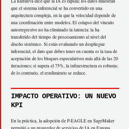
La narrativa dice que la IA es rápida; los datos muestran
que el sistema inferencial se ha convertido en una
arquitectura compleja, en la que la velocidad depende de
una coordinación entre modelos. El colapso del vínculo
autorregresivo no ha eliminado la latencia: la ha
transferido del tiempo de procesamiento al nivel del
diseño sistémico. Si estás evaluando un despliegue
inferencial, el dato que debes tener en cuenta es la tasa de
aceptación de los bloques especulativos más allá de las 20
iteraciones; si supera el 75%, la infraestructura es robusta;
de lo contrario, el rendimiento se reduce.
IMPACTO OPERATIVO: UN NUEVO
KPI
En la práctica, la adopción de P-EAGLE en SageMaker
permitió a un proveedor de servicios de IA en Europa