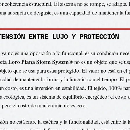
or coherencia estructural. El sistema no se rompe, se adapta.
una ausencia de desgaste, es una capacidad de mantener la fu
TENSIÓN ENTRE LUJO Y PROTECCIÓN
o ya no es una oposición a lo funcional, es su condición nece
eta Loro Piana Storm System®
no es un objeto que se usa
bjeto que se usa para estar protegido. El valor no está en el 
acidad de mantener la forma y la función con el tiempo. El p
un costo, es una inversión en estabilidad. El tejido, 100% nat
ta ecológica, es un sistema de equilibrio energético: el costo
o, pero el costo de mantenimiento es cero.
ión no está entre la estética y la funcionalidad, está entre la 