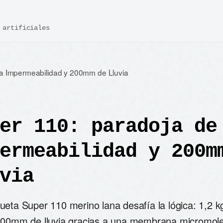
 artificiales
la Impermeabilidad y 200mm de Lluvia
er 110: paradoja de
ermeabilidad y 200m
via
ueta Super 110 merino lana desafía la lógica: 1,2 k
200mm de lluvia gracias a una membrana micromole