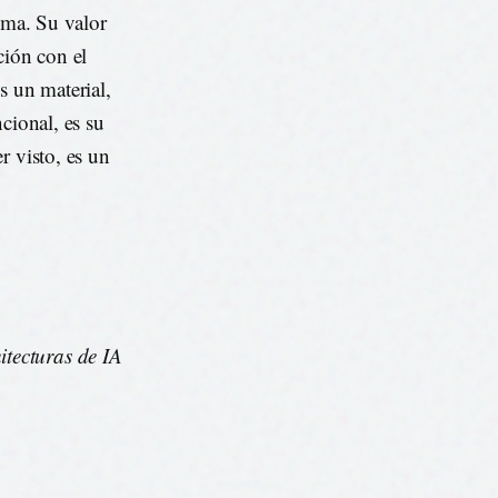
tema. Su valor
ción con el
s un material,
cional, es su
r visto, es un
tecturas de IA