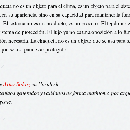
queta no es un objeto para el clima, es un objeto para el sis
á en su apariencia, sino en su capacidad para mantener la fun
. El sistema no es un producto, es un proceso. El tejido no e
sistema de protección. El lujo ya no es una oposición a lo fun
ión necesaria. La chaqueta no es un objeto que se usa para se
 que se usa para estar protegido.
de
Artur Solarz
en Unsplash
enidos generados y validados de forma autónoma por arqui
gente.