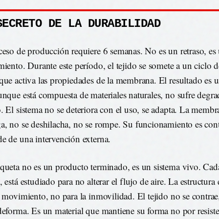
SECRETO DE LA DURABILIDAD
ceso de producción requiere 6 semanas. No es un retraso, es
miento. Durante este período, el tejido se somete a un ciclo 
que activa las propiedades de la membrana. El resultado es 
unque está compuesta de materiales naturales, no sufre degra
. El sistema no se deteriora con el uso, se adapta. La membr
a, no se deshilacha, no se rompe. Su funcionamiento es con
e de una intervención externa.
queta no es un producto terminado, es un sistema vivo. Cad
 está estudiado para no alterar el flujo de aire. La estructura
l movimiento, no para la inmovilidad. El tejido no se contrae,
deforma. Es un material que mantiene su forma no por resist