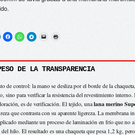
ido.
PESO DE LA TRANSPARENCIA
to de control: la mano se desliza por el borde de la chaqueta
do, sino para verificar la resistencia del revestimiento interno
lana merino Sup
loración, es de verificación. El tejido, una
reza que contrasta con su aparente ligereza. La membrana inte
aplicado mediante un proceso de laminación en frío que no al
l del hilo. El resultado es una chaqueta que pesa 1,2 kg, per