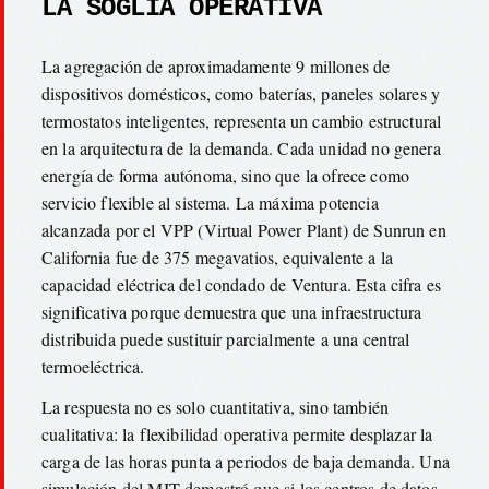
LA SOGLIA OPERATIVA
La agregación de aproximadamente 9 millones de
dispositivos domésticos, como baterías, paneles solares y
termostatos inteligentes, representa un cambio estructural
en la arquitectura de la demanda. Cada unidad no genera
energía de forma autónoma, sino que la ofrece como
servicio flexible al sistema. La máxima potencia
alcanzada por el VPP (Virtual Power Plant) de Sunrun en
California fue de 375 megavatios, equivalente a la
capacidad eléctrica del condado de Ventura. Esta cifra es
significativa porque demuestra que una infraestructura
distribuida puede sustituir parcialmente a una central
termoeléctrica.
La respuesta no es solo cuantitativa, sino también
cualitativa: la flexibilidad operativa permite desplazar la
carga de las horas punta a periodos de baja demanda. Una
simulación del MIT demostró que si los centros de datos