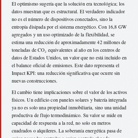
El optimismo sugería que la solución era tecnológica; los
datos muestran que es estructural. El verdadero indicador
no es el número de dispositivos conectados, sino la
entropía disipada por el sistema energético. Con 16,8 GW
agregados y un uso optimizado de la flexibilidad, se
estima una reducción de aproximadamente 42 millones de
toneladas de CO₂ equivalentes al año en los centros de
datos de Estados Unidos, un valor que no está incluido en
el balance oficial de emisiones. Este dato representa el
Impact KPI: una reducción significativa que ocurre sin
nuevas construcciones.
El cambio tiene implicaciones sobre el valor de los activos
físicos. Un edificio con paneles solares y batería integrada
ya no es solo una propiedad inmobiliaria, sino una unidad
productiva de flujo termodinámico. Su valor se mide en
capacidad de respuesta a la red, no solo en metros
cuadrados o alquileres. La soberanía energética pasa de