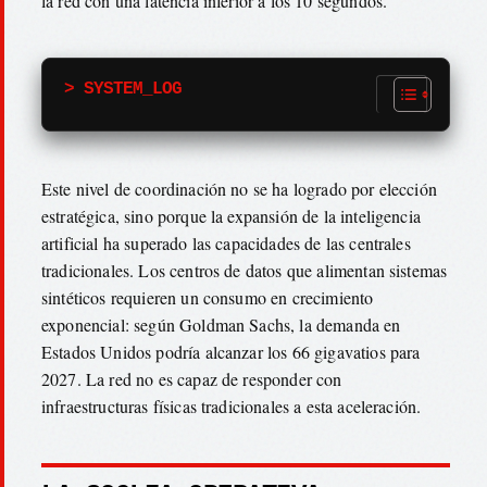
la red con una latencia inferior a los 10 segundos.
> SYSTEM_LOG
Este nivel de coordinación no se ha logrado por elección
estratégica, sino porque la expansión de la inteligencia
artificial ha superado las capacidades de las centrales
tradicionales. Los centros de datos que alimentan sistemas
sintéticos requieren un consumo en crecimiento
exponencial: según Goldman Sachs, la demanda en
Estados Unidos podría alcanzar los 66 gigavatios para
2027. La red no es capaz de responder con
infraestructuras físicas tradicionales a esta aceleración.