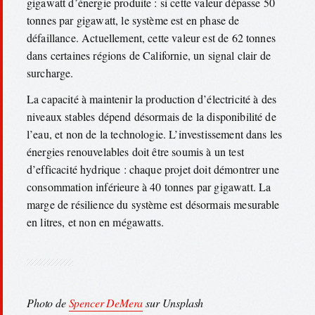
gigawatt d’énergie produite : si cette valeur dépasse 50
tonnes par gigawatt, le système est en phase de
défaillance. Actuellement, cette valeur est de 62 tonnes
dans certaines régions de Californie, un signal clair de
surcharge.
La capacité à maintenir la production d’électricité à des
niveaux stables dépend désormais de la disponibilité de
l’eau, et non de la technologie. L’investissement dans les
énergies renouvelables doit être soumis à un test
d’efficacité hydrique : chaque projet doit démontrer une
consommation inférieure à 40 tonnes par gigawatt. La
marge de résilience du système est désormais mesurable
en litres, et non en mégawatts.
Photo de
Spencer DeMera
sur Unsplash