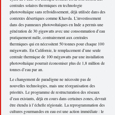
centrales solaires thermiques en technologie
photovoltaïque sans refroidissement, déjà utilisée dans des
contextes désertiques comme Khavda. L’investissement
dans des panneaux photovoltaïques en Inde a permis une
génération de 30 gigawatts avec une consommation d’eau
pratiquement nulle, contrairement aux centrales
thermiques qui en nécessitent 50 tonnes pour chaque 100
mégawatts. En Californie, le remplacement d’une seule
centrale thermique de 100 mégawatts par une installation
photovoltaïque pourrait économiser plus de 1,8 million de
tonnes d’eau par an.
Le changement de paradigme ne nécessite pas de
nouvelles technologies, mais une réorganisation des
priorités. Le programme de restructuration des réseaux
d’eau existants, déjà en cours dans certaines zones, devrait
être étendu à l’échelle régionale. La reprogrammation des
cultures gourmandes en eau est une action immédiate : le