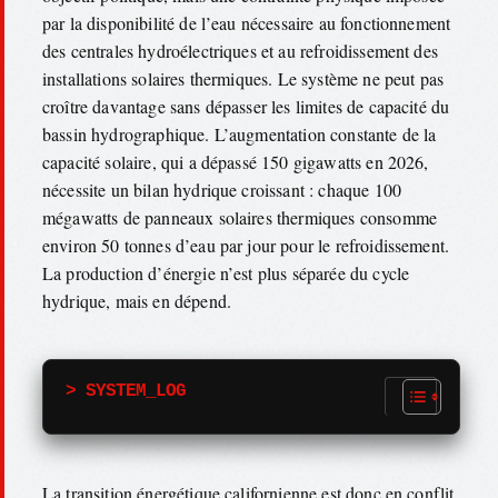
par la disponibilité de l’eau nécessaire au fonctionnement
des centrales hydroélectriques et au refroidissement des
installations solaires thermiques. Le système ne peut pas
croître davantage sans dépasser les limites de capacité du
bassin hydrographique. L’augmentation constante de la
capacité solaire, qui a dépassé 150 gigawatts en 2026,
nécessite un bilan hydrique croissant : chaque 100
mégawatts de panneaux solaires thermiques consomme
environ 50 tonnes d’eau par jour pour le refroidissement.
La production d’énergie n’est plus séparée du cycle
hydrique, mais en dépend.
> SYSTEM_LOG
La transition énergétique californienne est donc en conflit