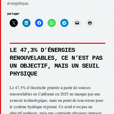
énergétique.
partager
LE 47,3% D’ÉNERGIES
RENOUVELABLES, CE N’EST PAS
UN OBJECTIF, MAIS UN SEUIL
PHYSIQUE
Le 47,3% d’électricité générée à partir de sources
renouvelables en Californie en 2025 ne marque pas une
avancée technologique, mais un point de non-retour pour
le système hydrique régional. Ce seuil n’est pas un
objectif politique, mais une contrainte physique imposée