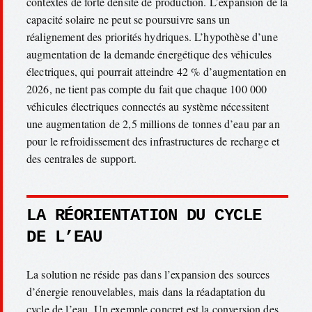
contextes de forte densité de production. L’expansion de la
capacité solaire ne peut se poursuivre sans un
réalignement des priorités hydriques. L’hypothèse d’une
augmentation de la demande énergétique des véhicules
électriques, qui pourrait atteindre 42 % d’augmentation en
2026, ne tient pas compte du fait que chaque 100 000
véhicules électriques connectés au système nécessitent
une augmentation de 2,5 millions de tonnes d’eau par an
pour le refroidissement des infrastructures de recharge et
des centrales de support.
LA RÉORIENTATION DU CYCLE
DE L’EAU
La solution ne réside pas dans l’expansion des sources
d’énergie renouvelables, mais dans la réadaptation du
cycle de l’eau. Un exemple concret est la conversion des