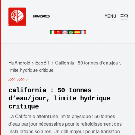
MENU
HUANDROID
HuAndroid
>
EcoBIT
>
California : 50 tonnes d’eau/jour,
limite hydrique critique
california : 50 tonnes
d’eau/jour, limite hydrique
critique
La Californie atteint une limite physique : 50 tonnes
d’eau par jour nécessaires pour le refroidissement des
installations solaires. Un défi majeur pour la transition