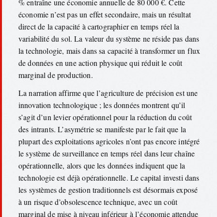
% entraîne une économie annuelle de 80 000 €. Cette
économie n’est pas un effet secondaire, mais un résultat
direct de la capacité à cartographier en temps réel la
variabilité du sol. La valeur du système ne réside pas dans
la technologie, mais dans sa capacité à transformer un flux
de données en une action physique qui réduit le coût
marginal de production.
La narration affirme que l’agriculture de précision est une
innovation technologique ; les données montrent qu’il
s’agit d’un levier opérationnel pour la réduction du coût
des intrants. L’asymétrie se manifeste par le fait que la
plupart des exploitations agricoles n’ont pas encore intégré
le système de surveillance en temps réel dans leur chaîne
opérationnelle, alors que les données indiquent que la
technologie est déjà opérationnelle. Le capital investi dans
les systèmes de gestion traditionnels est désormais exposé
à un risque d’obsolescence technique, avec un coût
marginal de mise à niveau inférieur à l’économie attendue