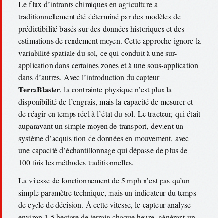
Le flux d’intrants chimiques en agriculture a
traditionnellement été déterminé par des modèles de
prédictibilité basés sur des données historiques et des
estimations de rendement moyen. Cette approche ignore la
variabilité spatiale du sol, ce qui conduit à une sur-
application dans certaines zones et à une sous-application
dans d’autres. Avec l’introduction du capteur
TerraBlaster
, la contrainte physique n’est plus la
disponibilité de l’engrais, mais la capacité de mesurer et
de réagir en temps réel à l’état du sol. Le tracteur, qui était
auparavant un simple moyen de transport, devient un
système d’acquisition de données en mouvement, avec
une capacité d’échantillonnage qui dépasse de plus de
100 fois les méthodes traditionnelles.
La vitesse de fonctionnement de 5 mph n’est pas qu’un
simple paramètre technique, mais un indicateur du temps
de cycle de décision. À cette vitesse, le capteur analyse
environ 1,5 hectare de terrain chaque heure, générant un