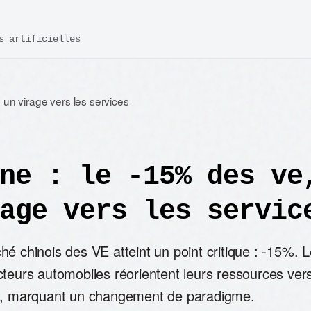
s artificielles
un virage vers les services
ne : le -15% des ve
age vers les servic
é chinois des VE atteint un point critique : -15%. 
cteurs automobiles réorientent leurs ressources ver
s, marquant un changement de paradigme.