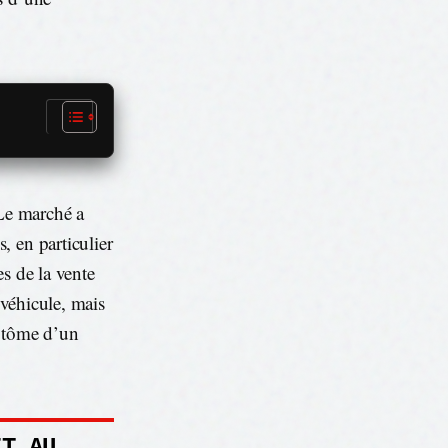
 Le marché a
, en particulier
s de la vente
 véhicule, mais
mptôme d’un
IT AU