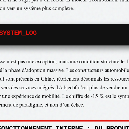
tion vers un système plus complexe.
SYSTEM_LOG
sse n’est pas une exception, mais une condition structurelle.
é la phase d’adoption massive. Les constructeurs automobiles
ui sont présents en Chine, réorientent désormais les ressource
 vers des services intégrés. L’objectif n’est plus de vendre un
ir une expérience de mobilité. Le chiffre de -15 % est le sy
ment de paradigme, et non d’un échec.
FONCTIONNEMENT INTERNE : DU PRODU