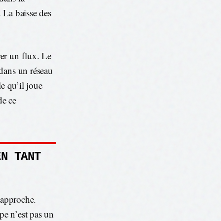
. La baisse des
er un flux. Le
 dans un réseau
e qu’il joue
de ce
EN TANT
 approche.
ape n’est pas un