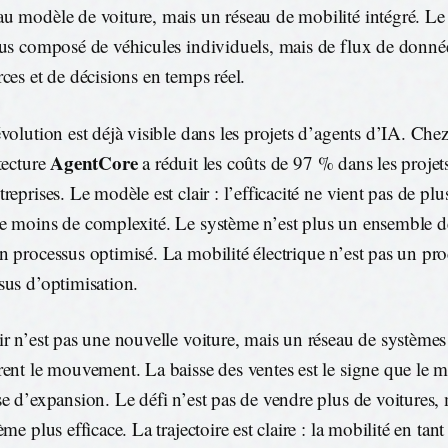
u modèle de voiture, mais un réseau de mobilité intégré. Le
lus composé de véhicules individuels, mais de flux de donné
rces et de décisions en temps réel.
évolution est déjà visible dans les projets d’agents d’IA. Che
AgentCore
itecture
a réduit les coûts de 97 % dans les projet
reprises. Le modèle est clair : l’efficacité ne vient pas de pl
e moins de complexité. Le système n’est plus un ensemble 
n processus optimisé. La mobilité électrique n’est pas un pr
sus d’optimisation.
ir n’est pas une nouvelle voiture, mais un réseau de systèmes
rent le mouvement. La baisse des ventes est le signe que le 
se d’expansion. Le défi n’est pas de vendre plus de voitures,
ème plus efficace. La trajectoire est claire : la mobilité en tant