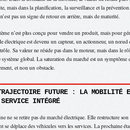
e, mais dans la planification, la surveillance et la prévention
n’est pas un signe de retour en arrière, mais de maturité.
tème n’est plus conçu pour vendre un produit, mais pour gér
le électrique est devenu un capteur, un actionneur, un nœud
trôle. Sa valeur ne réside pas dans le moteur, mais dans le rôl
e système global. La saturation du marché est un symptôme 
ment, et non un obstacle.
TRAJECTOIRE FUTURE : LA MOBILITÉ 
 SERVICE INTÉGRÉ
ne ne se retire pas du marché électrique. Elle restructure son
nt se déplace des véhicules vers les services. La prochaine ét