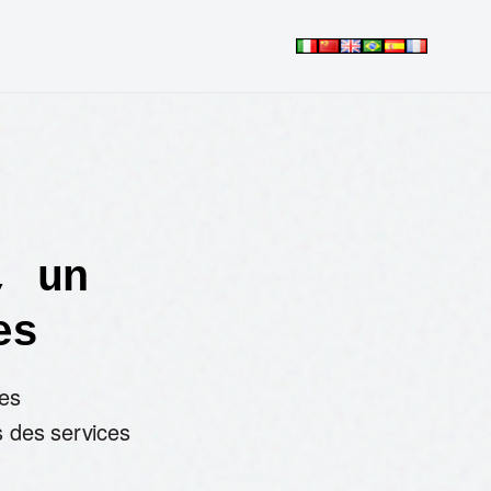
, un
es
Les
s des services