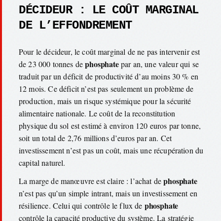
DÉCIDEUR : LE COÛT MARGINAL
DE L’EFFONDREMENT
Pour le décideur, le coût marginal de ne pas intervenir est
phosphate
de 23 000 tonnes de
par an, une valeur qui se
traduit par un déficit de productivité d’au moins 30 % en
12 mois. Ce déficit n’est pas seulement un problème de
production, mais un risque systémique pour la sécurité
alimentaire nationale. Le coût de la reconstitution
physique du sol est estimé à environ 120 euros par tonne,
soit un total de 2,76 millions d’euros par an. Cet
investissement n’est pas un coût, mais une récupération du
capital naturel.
phosphate
La marge de manœuvre est claire : l’achat de
n’est pas qu’un simple intrant, mais un investissement en
phosphate
résilience. Celui qui contrôle le flux de
contrôle la capacité productive du système. La stratégie