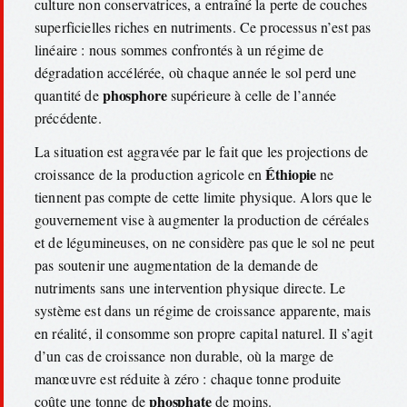
culture non conservatrices, a entraîné la perte de couches
superficielles riches en nutriments. Ce processus n’est pas
linéaire : nous sommes confrontés à un régime de
dégradation accélérée, où chaque année le sol perd une
phosphore
quantité de
supérieure à celle de l’année
précédente.
La situation est aggravée par le fait que les projections de
Éthiopie
croissance de la production agricole en
ne
tiennent pas compte de cette limite physique. Alors que le
gouvernement vise à augmenter la production de céréales
et de légumineuses, on ne considère pas que le sol ne peut
pas soutenir une augmentation de la demande de
nutriments sans une intervention physique directe. Le
système est dans un régime de croissance apparente, mais
en réalité, il consomme son propre capital naturel. Il s’agit
d’un cas de croissance non durable, où la marge de
manœuvre est réduite à zéro : chaque tonne produite
phosphate
coûte une tonne de
de moins.