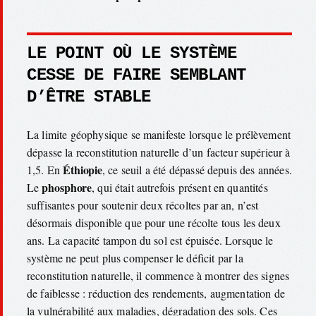
LE POINT OÙ LE SYSTÈME
CESSE DE FAIRE SEMBLANT
D’ÊTRE STABLE
La limite géophysique se manifeste lorsque le prélèvement
dépasse la reconstitution naturelle d’un facteur supérieur à
Éthiopie
1,5. En
, ce seuil a été dépassé depuis des années.
phosphore
Le
, qui était autrefois présent en quantités
suffisantes pour soutenir deux récoltes par an, n’est
désormais disponible que pour une récolte tous les deux
ans. La capacité tampon du sol est épuisée. Lorsque le
système ne peut plus compenser le déficit par la
reconstitution naturelle, il commence à montrer des signes
de faiblesse : réduction des rendements, augmentation de
la vulnérabilité aux maladies, dégradation des sols. Ces