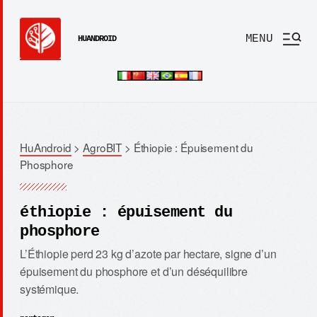
MENU
HUANDROID
HuAndroid
>
AgroBIT
>
Éthiopie : Épuisement du
Phosphore
éthiopie : épuisement du
phosphore
L’Éthiopie perd 23 kg d’azote par hectare, signe d’un
épuisement du phosphore et d’un déséquilibre
systémique.