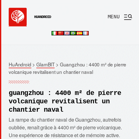
MENU
HUANDROID
HuAndroid
>
GlamBIT
>
Guangzhou : 4400 m² de pierre
volcanique revitalisent un chantier naval
guangzhou : 4400 m² de pierre
volcanique revitalisent un
chantier naval
La rampe du chantier naval de Guangzhou, autrefois
oubliée, renaît grâce à 4400 m² de pierre volcanique.
Une expérience de résistance et de mémoire active.