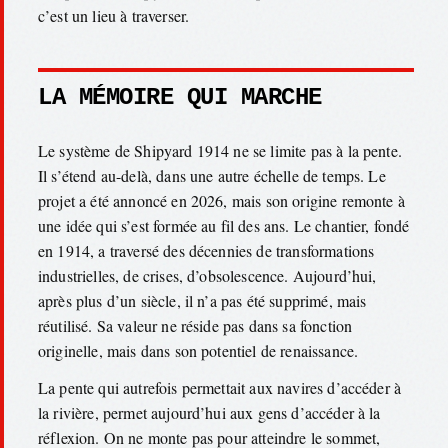
c’est un lieu à traverser.
LA MÉMOIRE QUI MARCHE
Le système de Shipyard 1914 ne se limite pas à la pente.
Il s’étend au-delà, dans une autre échelle de temps. Le
projet a été annoncé en 2026, mais son origine remonte à
une idée qui s’est formée au fil des ans. Le chantier, fondé
en 1914, a traversé des décennies de transformations
industrielles, de crises, d’obsolescence. Aujourd’hui,
après plus d’un siècle, il n’a pas été supprimé, mais
réutilisé. Sa valeur ne réside pas dans sa fonction
originelle, mais dans son potentiel de renaissance.
La pente qui autrefois permettait aux navires d’accéder à
la rivière, permet aujourd’hui aux gens d’accéder à la
réflexion. On ne monte pas pour atteindre le sommet,