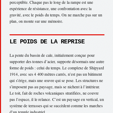
perceptible. Chaque pas le long de la rampe est une
expérience de résistance, une confrontation avec la
gravité, avec le poids du temps. On ne marche pas sur un
plan, on monte sur une mémoire.
LE POIDS DE LA REPRISE
La pente du bassin de cale, initialement conçue pour
supporter des tonnes d’acier, supporte désormais une autre
forme de poids : celui du temps. Le complexe de Shipyard
1914, avec ses 4 400 mètres carrés, n’est pas un bâtiment
qui s’érige, mais une œuvre qui se pose. Les structures ne
s’imposent pas au paysage, mais se nichent à l’intérieur.
Le toit, fait de roches volcaniques stratifiées, ne couvre
pas l’espace, il le relance. C’est un paysage en vertical, un
système de terrasses qui se succèdent comme les marches
d’un temple industriel.