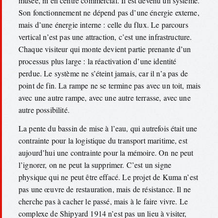
musée, ni en centre commercial. Il est devenu un système.
Son fonctionnement ne dépend pas d’une énergie externe,
mais d’une énergie interne : celle du flux. Le parcours
vertical n’est pas une attraction, c’est une infrastructure.
Chaque visiteur qui monte devient partie prenante d’un
processus plus large : la réactivation d’une identité
perdue. Le système ne s’éteint jamais, car il n’a pas de
point de fin. La rampe ne se termine pas avec un toit, mais
avec une autre rampe, avec une autre terrasse, avec une
autre possibilité.
La pente du bassin de mise à l’eau, qui autrefois était une
contrainte pour la logistique du transport maritime, est
aujourd’hui une contrainte pour la mémoire. On ne peut
l’ignorer, on ne peut la supprimer. C’est un signe
physique qui ne peut être effacé. Le projet de Kuma n’est
pas une œuvre de restauration, mais de résistance. Il ne
cherche pas à cacher le passé, mais à le faire vivre. Le
complexe de Shipyard 1914 n’est pas un lieu à visiter,