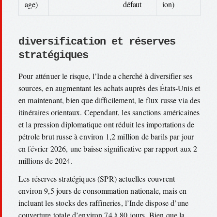
age)
défaut
ion)
diversification et réserves
stratégiques
Pour atténuer le risque, l’Inde a cherché à diversifier ses
sources, en augmentant les achats auprès des États-Unis et
en maintenant, bien que difficilement, le flux russe via des
itinéraires orientaux. Cependant, les sanctions américaines
et la pression diplomatique ont réduit les importations de
pétrole brut russe à environ 1,2 million de barils par jour
en février 2026, une baisse significative par rapport aux 2
millions de 2024.
Les réserves stratégiques (SPR) actuelles couvrent
environ 9,5 jours de consommation nationale, mais en
incluant les stocks des raffineries, l’Inde dispose d’une
couverture totale d’environ 74 à 80 jours. Bien que la