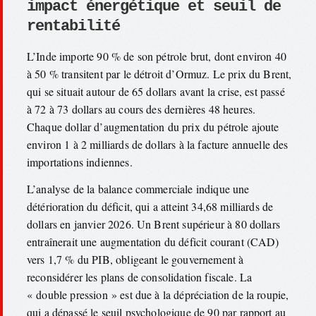
impact énergétique et seuil de
rentabilité
L’Inde importe 90 % de son pétrole brut, dont environ 40
à 50 % transitent par le détroit d’Ormuz. Le prix du Brent,
qui se situait autour de 65 dollars avant la crise, est passé
à 72 à 73 dollars au cours des dernières 48 heures.
Chaque dollar d’augmentation du prix du pétrole ajoute
environ 1 à 2 milliards de dollars à la facture annuelle des
importations indiennes.
L’analyse de la balance commerciale indique une
détérioration du déficit, qui a atteint 34,68 milliards de
dollars en janvier 2026. Un Brent supérieur à 80 dollars
entraînerait une augmentation du déficit courant (CAD)
vers 1,7 % du PIB, obligeant le gouvernement à
reconsidérer les plans de consolidation fiscale. La
« double pression » est due à la dépréciation de la roupie,
qui a dépassé le seuil psychologique de 90 par rapport au