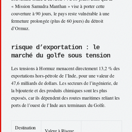
« Mission Samudra Manthan » vise à porter cette
couverture à 90 jours, le pays reste vulnérable à une
fermeture prolongée (plus de 60 jours) du détroit
d’Ormuz.
risque d’exportation : le
marché du golfe sous tension
Les tensions à Hormuz menacent directement 13,2 % des
exportations hors-pétrole de l’Inde, pour une valeur de
47,6 milliards de dollars. Les secteurs de l’ingénierie, de
la bijouterie et des produits chimiques sont les plus
exposés, car ils dépendent des routes maritimes reliant les
ports de l’ouest de l’Inde aux terminaux du Golfe.
Destination
Valeur à Risque