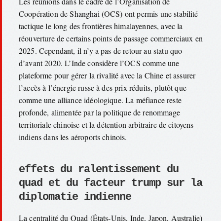
Les réunions dans le cadre de l’Organisation de
Coopération de Shanghai (OCS) ont permis une stabilité
tactique le long des frontières himalayennes, avec la
réouverture de certains points de passage commerciaux en
2025. Cependant, il n’y a pas de retour au statu quo
d’avant 2020. L’Inde considère l’OCS comme une
plateforme pour gérer la rivalité avec la Chine et assurer
l’accès à l’énergie russe à des prix réduits, plutôt que
comme une alliance idéologique. La méfiance reste
profonde, alimentée par la politique de renommage
territoriale chinoise et la détention arbitraire de citoyens
indiens dans les aéroports chinois.
effets du ralentissement du
quad et du facteur trump sur la
diplomatie indienne
La centralité du Quad (États-Unis, Inde, Japon, Australie)