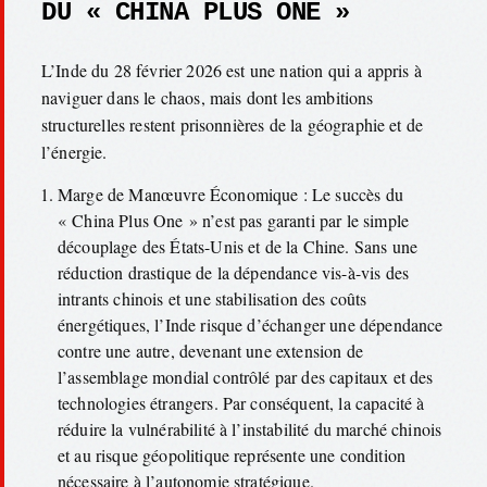
DU « CHINA PLUS ONE »
L’Inde du 28 février 2026 est une nation qui a appris à
naviguer dans le chaos, mais dont les ambitions
structurelles restent prisonnières de la géographie et de
l’énergie.
Marge de Manœuvre Économique : Le succès du
« China Plus One » n’est pas garanti par le simple
découplage des États-Unis et de la Chine. Sans une
réduction drastique de la dépendance vis-à-vis des
intrants chinois et une stabilisation des coûts
énergétiques, l’Inde risque d’échanger une dépendance
contre une autre, devenant une extension de
l’assemblage mondial contrôlé par des capitaux et des
technologies étrangers. Par conséquent, la capacité à
réduire la vulnérabilité à l’instabilité du marché chinois
et au risque géopolitique représente une condition
nécessaire à l’autonomie stratégique.