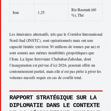
Riz Basmati (60
Iran
1,25
%), Thé
Les itinéraires alternatifs, tels que le Corridor International
Nord-Sud (INSTC), sont opérationnels mais ont une
capacité limitée (environ 30 millions de tonnes par an) et
sont soumis aux mêmes instabilités géopolitiques que
l’Iran. La ligne ferroviaire Chabahar-Zahedan, dont
l’inauguration est prévue d’ici 2026, pourrait offrir un
contournement partiel, mais elle n’est pas prête à gérer les
volumes massifs requis en cas de conflit total.
RAPPORT STRATÉGIQUE SUR LA
DIPLOMATIE DANS LE CONTEXTE