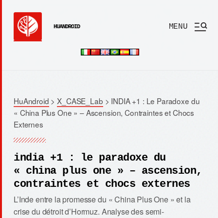
MENU
HUANDROID
HuAndroid
>
X_CASE_Lab
>
INDIA +1 : Le Paradoxe du
« China Plus One » – Ascension, Contraintes et Chocs
Externes
india +1 : le paradoxe du
« china plus one » – ascension,
contraintes et chocs externes
L’Inde entre la promesse du « China Plus One » et la
crise du détroit d’Hormuz. Analyse des semi-