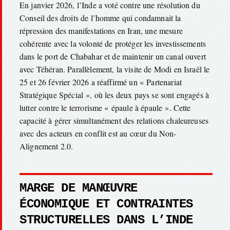
En janvier 2026, l’Inde a voté contre une résolution du
Conseil des droits de l’homme qui condamnait la
répression des manifestations en Iran, une mesure
cohérente avec la volonté de protéger les investissements
dans le port de Chabahar et de maintenir un canal ouvert
avec Téhéran. Parallèlement, la visite de Modi en Israël le
25 et 26 février 2026 a réaffirmé un « Partenariat
Stratégique Spécial », où les deux pays se sont engagés à
lutter contre le terrorisme « épaule à épaule ». Cette
capacité à gérer simultanément des relations chaleureuses
avec des acteurs en conflit est au cœur du Non-
Alignement 2.0.
MARGE DE MANŒUVRE
ÉCONOMIQUE ET CONTRAINTES
STRUCTURELLES DANS L’INDE