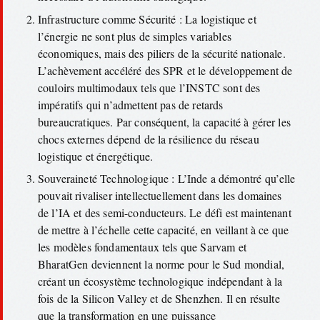
Infrastructure comme Sécurité : La logistique et
l’énergie ne sont plus de simples variables
économiques, mais des piliers de la sécurité nationale.
L’achèvement accéléré des SPR et le développement de
couloirs multimodaux tels que l’INSTC sont des
impératifs qui n’admettent pas de retards
bureaucratiques. Par conséquent, la capacité à gérer les
chocs externes dépend de la résilience du réseau
logistique et énergétique.
Souveraineté Technologique : L’Inde a démontré qu’elle
pouvait rivaliser intellectuellement dans les domaines
de l’IA et des semi-conducteurs. Le défi est maintenant
de mettre à l’échelle cette capacité, en veillant à ce que
les modèles fondamentaux tels que Sarvam et
BharatGen deviennent la norme pour le Sud mondial,
créant un écosystème technologique indépendant à la
fois de la Silicon Valley et de Shenzhen. Il en résulte
que la transformation en une puissance