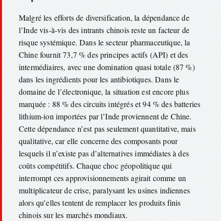
Malgré les efforts de diversification, la dépendance de
l’Inde vis-à-vis des intrants chinois reste un facteur de
risque systémique. Dans le secteur pharmaceutique, la
Chine fournit 73,7 % des principes actifs (API) et des
intermédiaires, avec une domination quasi totale (87 %)
dans les ingrédients pour les antibiotiques. Dans le
domaine de l’électronique, la situation est encore plus
marquée : 88 % des circuits intégrés et 94 % des batteries
lithium-ion importées par l’Inde proviennent de Chine.
Cette dépendance n’est pas seulement quantitative, mais
qualitative, car elle concerne des composants pour
lesquels il n’existe pas d’alternatives immédiates à des
coûts compétitifs. Chaque choc géopolitique qui
interrompt ces approvisionnements agirait comme un
multiplicateur de crise, paralysant les usines indiennes
alors qu’elles tentent de remplacer les produits finis
chinois sur les marchés mondiaux.