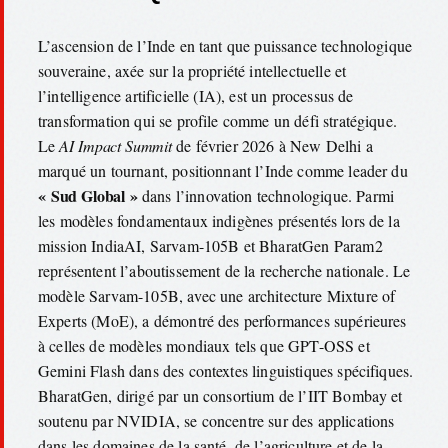
L’ascension de l’Inde en tant que puissance technologique
souveraine, axée sur la propriété intellectuelle et
l’intelligence artificielle (IA), est un processus de
transformation qui se profile comme un défi stratégique.
Le
AI Impact Summit
de février 2026 à New Delhi a
marqué un tournant, positionnant l’Inde comme leader du
« Sud Global »
dans l’innovation technologique. Parmi
les modèles fondamentaux indigènes présentés lors de la
mission IndiaAI, Sarvam-105B et BharatGen Param2
représentent l’aboutissement de la recherche nationale. Le
modèle Sarvam-105B, avec une architecture Mixture of
Experts (MoE), a démontré des performances supérieures
à celles de modèles mondiaux tels que GPT-OSS et
Gemini Flash dans des contextes linguistiques spécifiques.
BharatGen, dirigé par un consortium de l’IIT Bombay et
soutenu par NVIDIA, se concentre sur des applications
dans les domaines de la santé, de l’agriculture et de la