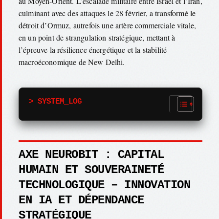
au Moyen-Orient. L’escalade militaire entre Israël et l’Iran,
culminant avec des attaques le 28 février, a transformé le
détroit d’Ormuz, autrefois une artère commerciale vitale,
en un point de strangulation stratégique, mettant à
l’épreuve la résilience énergétique et la stabilité
macroéconomique de New Delhi.
> SYSTEM_LOG
AXE NEUROBIT : CAPITAL
HUMAIN ET SOUVERAINETÉ
TECHNOLOGIQUE – INNOVATION
EN IA ET DÉPENDANCE
STRATÉGIQUE