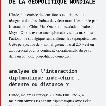
DE LA GÉOPOLITIQUE MONDIALE
L’Inde, à la croisée de deux forces telluriques – la
réorganisation des chaînes de valeur mondiales portée par
la stratégie « China Plus One » et l’escalade militaire au
Moyen-Orient, exerce une diplomatie visant à maximiser
l’autonomie stratégique sans s’aliéner les superpuissances.
Cette perspective de « non-alignement actif 2.0 » est un
atout crucial pour la continuité opérationnelle du pays
dans un contexte géopolitique complexe.
analyse de l’interaction
diplomatique inde-chine :
détente ou distance ?
L’Inde, malgré la stratégie « China Plus One », a
maintenu ouverts les canaux diplomatiques avec Pékin.