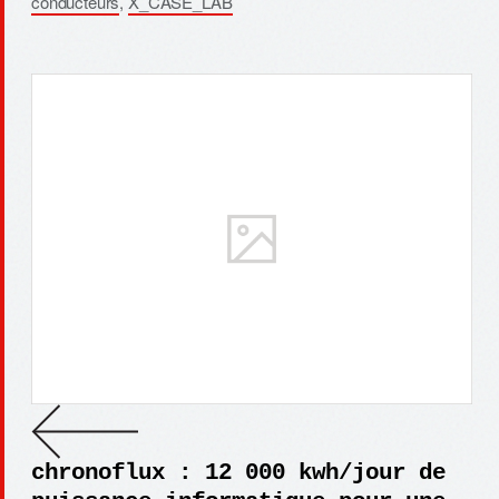
conducteurs
,
X_CASE_LAB
chronoflux : 12 000 kwh/jour de