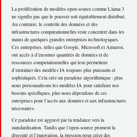
La prolifération de modèles open-source comme Llama 3
ne signifie pas que le pouvoir soit équitablement distribué.
Au contraire, le contrôle des données et des
infrastructures computationnelles reste concentré dans les
mains de quelques grandes entreprises technologiques.
Ces entreprises, telles que Google, Microsoft et Amazon,
ont accès à d’énormes quantités de données et de
ressources computationnelles qui leur permettent
d’entraîner des modèles IA toujours plus puissants et
sophistiqués. Cela crée un paradoxe algorithmique : plus
nous personnalisons les modèles IA pour satisfaire nos
besoins spécifiques, plus nous dépendons de ces
entreprises pour l’accès aux données et aux infrastructures
nécessaires.
Ce paradoxe est aggravé par la tendance vers la
standardisation. Tandis que l’open-source promeut la
diversité et l’innovation, la pression pour créer des