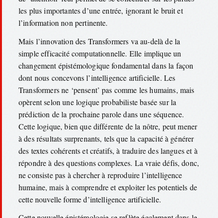
les plus importantes d’une entrée, ignorant le bruit et
l’information non pertinente.
Mais l’innovation des Transformers va au-delà de la
simple efficacité computationnelle. Elle implique un
changement épistémologique fondamental dans la façon
dont nous concevons l’intelligence artificielle. Les
Transformers ne ‘pensent’ pas comme les humains, mais
opèrent selon une logique probabiliste basée sur la
prédiction de la prochaine parole dans une séquence.
Cette logique, bien que différente de la nôtre, peut mener
à des résultats surprenants, tels que la capacité à générer
des textes cohérents et créatifs, à traduire des langues et à
répondre à des questions complexes. La vraie défis, donc,
ne consiste pas à chercher à reproduire l’intelligence
humaine, mais à comprendre et exploiter les potentiels de
cette nouvelle forme d’intelligence artificielle.
Cette nouvelle épistémologie se reflète également dans le