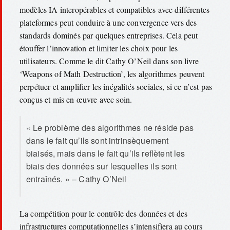
modèles IA interopérables et compatibles avec différentes
plateformes peut conduire à une convergence vers des
standards dominés par quelques entreprises. Cela peut
étouffer l’innovation et limiter les choix pour les
utilisateurs. Comme le dit Cathy O’Neil dans son livre
‘Weapons of Math Destruction’, les algorithmes peuvent
perpétuer et amplifier les inégalités sociales, si ce n’est pas
conçus et mis en œuvre avec soin.
« Le problème des algorithmes ne réside pas
dans le fait qu’ils sont intrinsèquement
biaisés, mais dans le fait qu’ils reflètent les
biais des données sur lesquelles ils sont
entraînés. » – Cathy O’Neil
La compétition pour le contrôle des données et des
infrastructures computationnelles s’intensifiera au cours