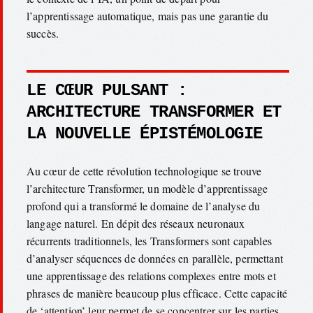
l’apprentissage automatique, mais pas une garantie du
succès.
LE CŒUR PULSANT :
ARCHITECTURE TRANSFORMER ET
LA NOUVELLE ÉPISTÉMOLOGIE
Au cœur de cette révolution technologique se trouve
l’architecture Transformer, un modèle d’apprentissage
profond qui a transformé le domaine de l’analyse du
langage naturel. En dépit des réseaux neuronaux
récurrents traditionnels, les Transformers sont capables
d’analyser séquences de données en parallèle, permettant
une apprentissage des relations complexes entre mots et
phrases de manière beaucoup plus efficace. Cette capacité
de ‘attention’ leur permet de se concentrer sur les parties