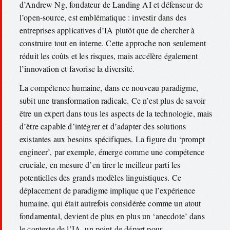
d’Andrew Ng, fondateur de Landing AI et défenseur de
l’open-source, est emblématique : investir dans des
entreprises applicatives d’IA plutôt que de chercher à
construire tout en interne. Cette approche non seulement
réduit les coûts et les risques, mais accélère également
l’innovation et favorise la diversité.
La compétence humaine, dans ce nouveau paradigme,
subit une transformation radicale. Ce n’est plus de savoir
être un expert dans tous les aspects de la technologie, mais
d’être capable d’intégrer et d’adapter des solutions
existantes aux besoins spécifiques. La figure du ‘prompt
engineer’, par exemple, émerge comme une compétence
cruciale, en mesure d’en tirer le meilleur parti les
potentielles des grands modèles linguistiques. Ce
déplacement de paradigme implique que l’expérience
humaine, qui était autrefois considérée comme un atout
fondamental, devient de plus en plus un ‘anecdote’ dans
le contexte de l’IA, un point de départ pour