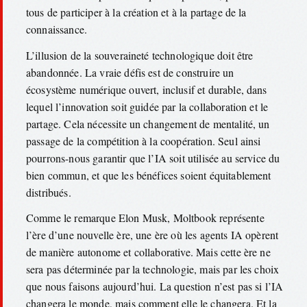
tous de participer à la création et à la partage de la
connaissance.
L’illusion de la souveraineté technologique doit être
abandonnée. La vraie défis est de construire un
écosystème numérique ouvert, inclusif et durable, dans
lequel l’innovation soit guidée par la collaboration et le
partage. Cela nécessite un changement de mentalité, un
passage de la compétition à la coopération. Seul ainsi
pourrons-nous garantir que l’IA soit utilisée au service du
bien commun, et que les bénéfices soient équitablement
distribués.
Comme le remarque Elon Musk, Moltbook représente
l’ère d’une nouvelle ère, une ère où les agents IA opèrent
de manière autonome et collaborative. Mais cette ère ne
sera pas déterminée par la technologie, mais par les choix
que nous faisons aujourd’hui. La question n’est pas si l’IA
changera le monde, mais comment elle le changera. Et la