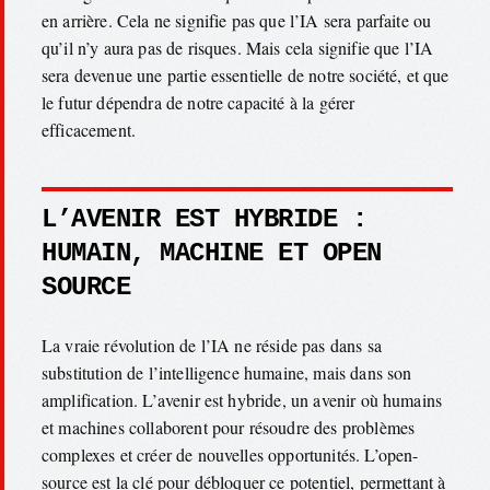
en arrière. Cela ne signifie pas que l’IA sera parfaite ou
qu’il n’y aura pas de risques. Mais cela signifie que l’IA
sera devenue une partie essentielle de notre société, et que
le futur dépendra de notre capacité à la gérer
efficacement.
L’AVENIR EST HYBRIDE :
HUMAIN, MACHINE ET OPEN
SOURCE
La vraie révolution de l’IA ne réside pas dans sa
substitution de l’intelligence humaine, mais dans son
amplification. L’avenir est hybride, un avenir où humains
et machines collaborent pour résoudre des problèmes
complexes et créer de nouvelles opportunités. L’open-
source est la clé pour débloquer ce potentiel, permettant à