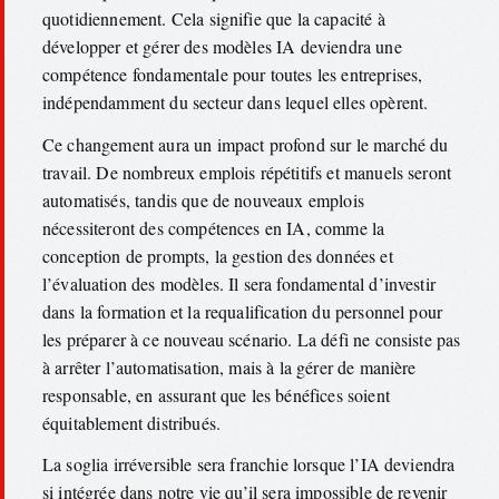
quotidiennement. Cela signifie que la capacité à
développer et gérer des modèles IA deviendra une
compétence fondamentale pour toutes les entreprises,
indépendamment du secteur dans lequel elles opèrent.
Ce changement aura un impact profond sur le marché du
travail. De nombreux emplois répétitifs et manuels seront
automatisés, tandis que de nouveaux emplois
nécessiteront des compétences en IA, comme la
conception de prompts, la gestion des données et
l’évaluation des modèles. Il sera fondamental d’investir
dans la formation et la requalification du personnel pour
les préparer à ce nouveau scénario. La défi ne consiste pas
à arrêter l’automatisation, mais à la gérer de manière
responsable, en assurant que les bénéfices soient
équitablement distribués.
La soglia irréversible sera franchie lorsque l’IA deviendra
si intégrée dans notre vie qu’il sera impossible de revenir