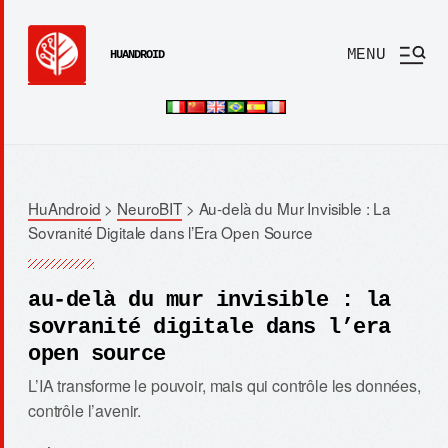
MENU
HUANDROID
HuAndroid
>
NeuroBIT
>
Au-delà du Mur Invisible : La
Sovranité Digitale dans l’Era Open Source
au-delà du mur invisible : la
sovranité digitale dans l’era
open source
L’IA transforme le pouvoir, mais qui contrôle les données,
contrôle l’avenir.