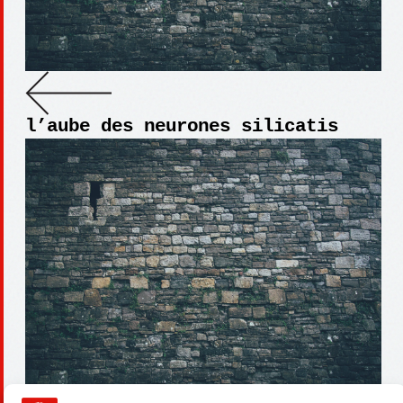
l’aube des neurones silicatis