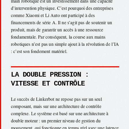
main robotique est un investissement dans une capacité
d’intervention physique. C’est pourquoi des entreprises
comme Xiaomi et Li Auto ont participé à des
financements de série A. Il ne s’agit pas de soutenir un
produit, mais de garantir un accès à une ressource
fondamentale. Par conséquent, la course aux mains
robotiques n’est pas un simple ajout à la révolution de l’IA
: c’est son fondement matériel.
LA DOUBLE PRESSION :
VITESSE ET CONTRÔLE
Le succès de Linkerbot ne repose pas sur un seul
composant, mais sur une architecture de contrôle
complexe. Le système est basé sur une architecture à
double moteur : un premier niveau de gestion du
mouvement, qui fonctionne en temps réel avec une latence