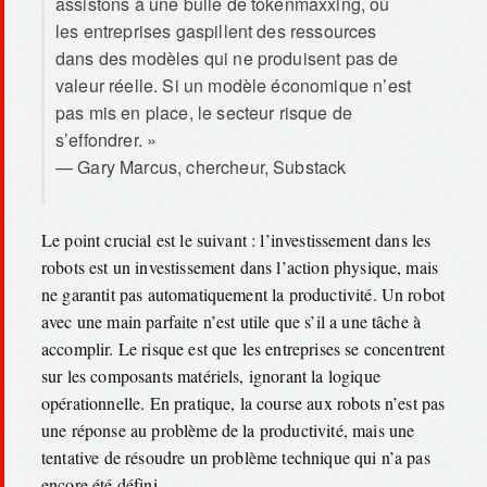
assistons à une bulle de tokenmaxxing, où
les entreprises gaspillent des ressources
dans des modèles qui ne produisent pas de
valeur réelle. Si un modèle économique n’est
pas mis en place, le secteur risque de
s’effondrer. »
— Gary Marcus, chercheur, Substack
Le point crucial est le suivant : l’investissement dans les
robots est un investissement dans l’action physique, mais
ne garantit pas automatiquement la productivité. Un robot
avec une main parfaite n’est utile que s’il a une tâche à
accomplir. Le risque est que les entreprises se concentrent
sur les composants matériels, ignorant la logique
opérationnelle. En pratique, la course aux robots n’est pas
une réponse au problème de la productivité, mais une
tentative de résoudre un problème technique qui n’a pas
encore été défini.