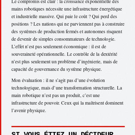
Le compromis est clair : la croissance exponentielle des
mains robotiques nécessite une infrastructure énergétique
et industrielle massive. Qui paie le coût ? Qui perd des
positions ? Les nations qui ne parviennent pas à construire
des systèmes de production fermés et autonomes risquent
de devenir de simples consommateurs de technologie.
L’effet n’est pas seulement économique : il est de
souveraineté opérationnelle. Le contrôle de la dextérité
n’est plus seulement un problème d’ingénierie, mais de
capacité de gouvernance du système physique.
Mon évaluation : il ne s’agit pas d’une évolution
technologique, mais d’une transformation structurelle. La
main robotique n’est pas un produit, c’est une
infrastructure de pouvoir. Ceux qui la maîtrisent dominent
l’avenir physique.
SI VOUS ÉTIEZ UN DÉCIDEUR,