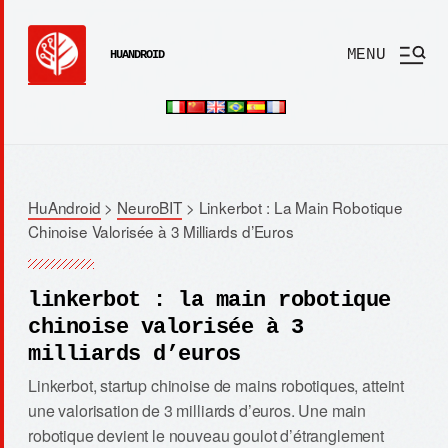
MENU
HUANDROID
HuAndroid
>
NeuroBIT
>
Linkerbot : La Main Robotique
Chinoise Valorisée à 3 Milliards d’Euros
linkerbot : la main robotique
chinoise valorisée à 3
milliards d’euros
Linkerbot, startup chinoise de mains robotiques, atteint
une valorisation de 3 milliards d’euros. Une main
robotique devient le nouveau goulot d’étranglement