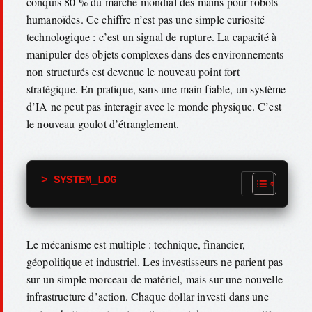
conquis 80 % du marché mondial des mains pour robots
humanoïdes. Ce chiffre n’est pas une simple curiosité
technologique : c’est un signal de rupture. La capacité à
manipuler des objets complexes dans des environnements
non structurés est devenue le nouveau point fort
stratégique. En pratique, sans une main fiable, un système
d’IA ne peut pas interagir avec le monde physique. C’est
le nouveau goulot d’étranglement.
> SYSTEM_LOG
Le mécanisme est multiple : technique, financier,
géopolitique et industriel. Les investisseurs ne parient pas
sur un simple morceau de matériel, mais sur une nouvelle
infrastructure d’action. Chaque dollar investi dans une