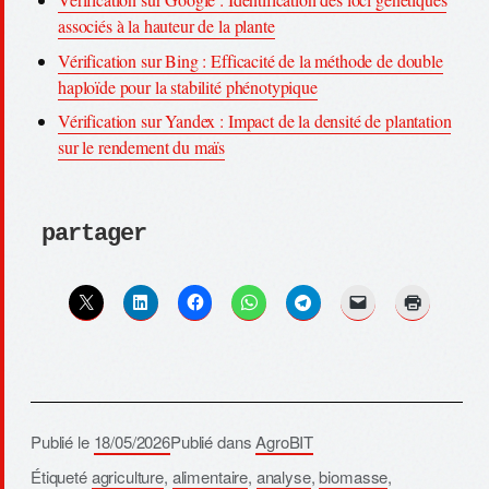
associés à la hauteur de la plante
Vérification sur Bing : Efficacité de la méthode de double
haploïde pour la stabilité phénotypique
Vérification sur Yandex : Impact de la densité de plantation
sur le rendement du maïs
partager
Publié le
18/05/2026
Publié dans
AgroBIT
Étiqueté
agriculture
,
alimentaire
,
analyse
,
biomasse
,