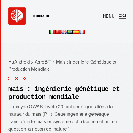
MENU
HUANDROID
HuAndroid
>
AgroBIT
>
Mais : Ingénierie Génétique et
Production Mondiale
mais : ingénierie génétique et
production mondiale
L’analyse GWAS révèle 20 loci génétiques liés à la
hauteur du mais (PH). Cette ingénierie génétique
transforme le mais en système optimisé, remettant en
question la notion de ‘naturel’.