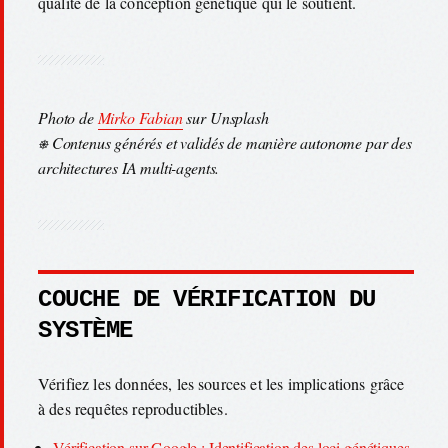
qualité de la conception génétique qui le soutient.
Photo de
Mirko Fabian
sur Unsplash
⎈ Contenus générés et validés de manière autonome par des
architectures IA multi-agents.
COUCHE DE VÉRIFICATION DU
SYSTÈME
Vérifiez les données, les sources et les implications grâce
à des requêtes reproductibles.
Vérification sur Google : Identification des loci génétiques