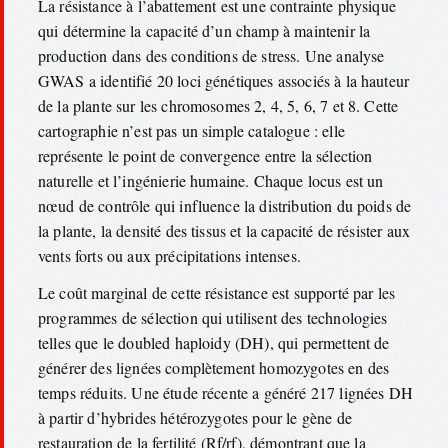
La résistance à l’abattement est une contrainte physique
qui détermine la capacité d’un champ à maintenir la
production dans des conditions de stress. Une analyse
GWAS a identifié 20 loci génétiques associés à la hauteur
de la plante sur les chromosomes 2, 4, 5, 6, 7 et 8. Cette
cartographie n’est pas un simple catalogue : elle
représente le point de convergence entre la sélection
naturelle et l’ingénierie humaine. Chaque locus est un
nœud de contrôle qui influence la distribution du poids de
la plante, la densité des tissus et la capacité de résister aux
vents forts ou aux précipitations intenses.
Le coût marginal de cette résistance est supporté par les
programmes de sélection qui utilisent des technologies
telles que le doubled haploidy (DH), qui permettent de
générer des lignées complètement homozygotes en des
temps réduits. Une étude récente a généré 217 lignées DH
à partir d’hybrides hétérozygotes pour le gène de
restauration de la fertilité (Rf/rf), démontrant que la