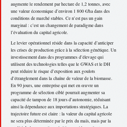
augmente le rendement par hectare de 1,2 tonnes, avec
une valeur économique d’environ 1 800 €/ha dans des
conditions de marché stables. Ce n’est pas un gain
marginal : c’est un changement de paradigme dans
l’évaluation du capital agricole.
Le levier opérationnel réside dans la capacité d’anticiper
les crises de production grâce à la sélection génétique. Un
investissement dans des programmes d’élevage qui
utilisent des technologies telles que le GWAS et le DH
peut réduire le risque d’exposition aux goulots
d’étranglement dans la chaîne de valeur de la biomasse.
En 90 jours, une entreprise qui met en œuvre un
programme de sélection ciblé pourrait augmenter sa
capacité de tampon de 18 jours d’autonomie, réduisant
ainsi la dépendance aux importations stratégiques. La
trajectoire future est claire : la valeur du capital agricole
ne sera plus déterminée par le prix du maïs, mais par la