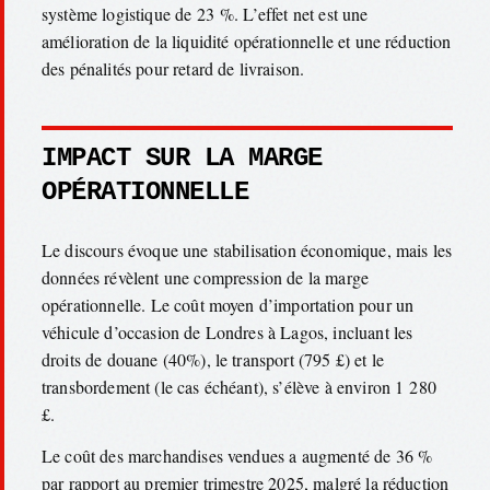
système logistique de 23 %. L’effet net est une
amélioration de la liquidité opérationnelle et une réduction
des pénalités pour retard de livraison.
IMPACT SUR LA MARGE
OPÉRATIONNELLE
Le discours évoque une stabilisation économique, mais les
données révèlent une compression de la marge
opérationnelle. Le coût moyen d’importation pour un
véhicule d’occasion de Londres à Lagos, incluant les
droits de douane (40%), le transport (795 £) et le
transbordement (le cas échéant), s’élève à environ 1 280
£.
Le coût des marchandises vendues a augmenté de 36 %
par rapport au premier trimestre 2025, malgré la réduction