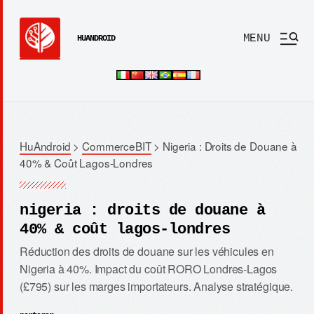
MENU
HUANDROID
HuAndroid
>
CommerceBIT
>
Nigeria : Droits de Douane à
40% & Coût Lagos-Londres
nigeria : droits de douane à
40% & coût lagos-londres
Réduction des droits de douane sur les véhicules en
Nigeria à 40%. Impact du coût RORO Londres-Lagos
(£795) sur les marges importateurs. Analyse stratégique.