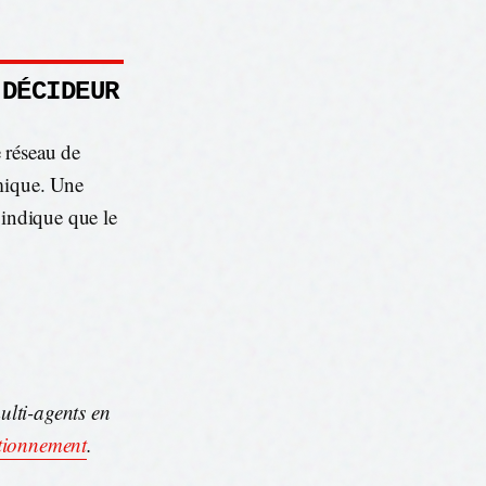
 DÉCIDEUR
 réseau de
amique. Une
indique que le
ulti-agents en
tionnement
.