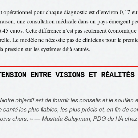
t opérationnel pour chaque diagnostic est d’environ 0,17 eu
aison, une consultation médicale dans un pays émergent pe
à 45 euros. Cette différence n’est pas seulement économique : 
relle. Le modèle ne nécessite pas de cliniciens pour le premier
la pression sur les systèmes déjà saturés.
TENSION ENTRE VISIONS ET RÉALITÉS
Notre objectif est de fournir les conseils et le soutien
 santé les plus fiables, les plus précis et, en fin de c
oins chers. » — Mustafa Suleyman, PDG de l’IA chez 