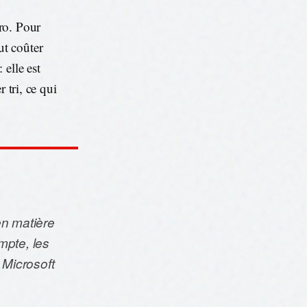
ro. Pour
ut coûter
elle est
 tri, ce qui
 en matière
ompte, les
Microsoft