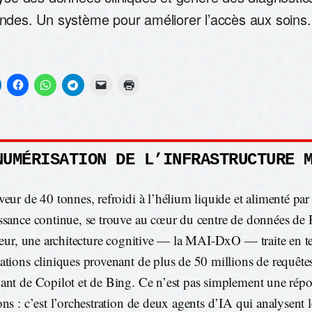
ndes. Un système pour améliorer l’accès aux soins.
NUMÉRISATION DE L’INFRASTRUCTURE 
veur de 40 tonnes, refroidi à l’hélium liquide et alimenté pa
ssance continue, se trouve au cœur du centre de données d
rieur, une architecture cognitive — la MAI-DxO — traite en t
ations cliniques provenant de plus de 50 millions de requête
ant de Copilot et de Bing. Ce n’est pas simplement une répo
ons : c’est l’orchestration de deux agents d’IA qui analysent l