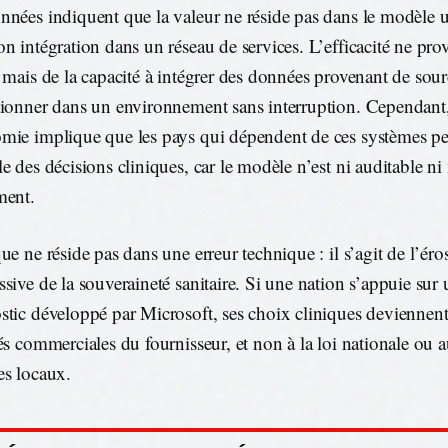
nnées indiquent que la valeur ne réside pas dans le modèle 
on intégration dans un réseau de services. L’efficacité ne pro
, mais de la capacité à intégrer des données provenant de sour
tionner dans un environnement sans interruption. Cependant,
mie implique que les pays qui dépendent de ces systèmes pe
le des décisions cliniques, car le modèle n’est ni auditable ni
ment.
ue ne réside pas dans une erreur technique : il s’agit de l’éro
ssive de la souveraineté sanitaire. Si une nation s’appuie sur
stic développé par Microsoft, ses choix cliniques deviennen
tés commerciales du fournisseur, et non à la loi nationale ou 
es locaux.