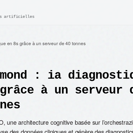
s artificielles
que en 8s grâce à un serveur de 40 tonnes
mond : ia diagnosti
grâce à un serveur 
nes
, une architecture cognitive basée sur l’orchestraz
lyse des données cliniques et génère des diagnosti