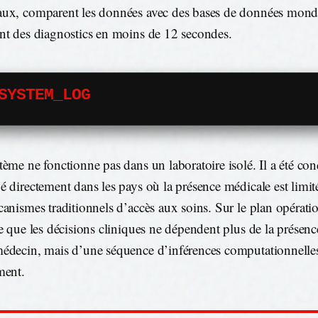
ux, comparent les données avec des bases de données mondi
nt des diagnostics en moins de 12 secondes.
SYSTEM_LOG
tème ne fonctionne pas dans un laboratoire isolé. Il a été con
é directement dans les pays où la présence médicale est limit
canismes traditionnels d’accès aux soins. Sur le plan opératio
ie que les décisions cliniques ne dépendent plus de la présen
édecin, mais d’une séquence d’inférences computationnelles
ment.