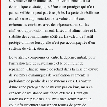
surveillance ne se limite pas à l’environnement. Il est
économique et stratégique. Une zone protégée qui n’est
pas surveillée ne peut pas être gérée. La perte de résilience
entraîne une augmentation de la vulnérabilité aux
événements extrêmes, avec des répercussions sur les
chaînes d’approvisionnement, la sécurité alimentaire et la
stabilité des communautés côtières. La valeur de l’actif
protégé diminue lorsqu’elle n’est pas accompagnée d’un
système de vérification actif.
Le véritable compromis est entre la dépense initiale pour
l’infrastructure de surveillance et le coût futur de
réparation. Chaque année de retard dans la mise en œuvre
de systèmes dynamiques de vérification augmente la
probabilité de perdre des écosystèmes clés. La valeur
d’une zone protégée ne se mesure pas en km², mais en
capacité de résistance aux chocs externes. Ceux qui
n’investissent pas dans la surveillance active paient un
coût infrastructurel croissant en termes de perte de