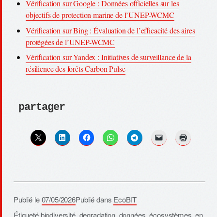
Vérification sur Google : Données officielles sur les
objectifs de protection marine de l’UNEP-WCMC
Vérification sur Bing : Évaluation de l’efficacité des aires
protégées de l’UNEP-WCMC
Vérification sur Yandex : Initiatives de surveillance de la
résilience des forêts Carbon Pulse
partager
Publié le
07/05/2026
Publié dans
EcoBIT
Étiqueté
biodiversité
,
degradation
,
données
,
écosystèmes
,
en
,