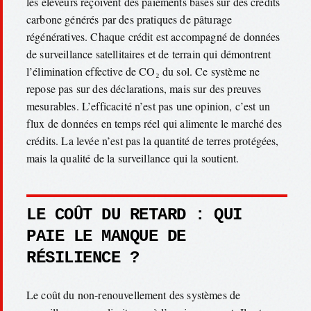
les éleveurs reçoivent des paiements basés sur des crédits
carbone générés par des pratiques de pâturage
régénératives. Chaque crédit est accompagné de données
de surveillance satellitaires et de terrain qui démontrent
l’élimination effective de CO₂ du sol. Ce système ne
repose pas sur des déclarations, mais sur des preuves
mesurables. L’efficacité n’est pas une opinion, c’est un
flux de données en temps réel qui alimente le marché des
crédits. La levée n’est pas la quantité de terres protégées,
mais la qualité de la surveillance qui la soutient.
LE COÛT DU RETARD : QUI
PAIE LE MANQUE DE
RÉSILIENCE ?
Le coût du non-renouvellement des systèmes de