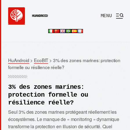
MENU
HUANDROID
HuAndroid
>
EcoBIT
>
3% des zones marines: protection
formelle ou résilience réelle?
3% des zones marines:
protection formelle ou
résilience réelle?
Seul 3% des zones marines protégeant réellement les
écosystèmes. Le manque de « monitoring » dynamique
transforme la protection en illusion de sécurité. Quel