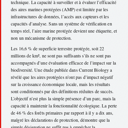
technique. La capacité à surveiller et à évaluer l’efficacité
des aires marines protégées (AMP) est limitée par les
infrastructures de données, l’accès aux capteurs et les
capacités d’analyse. Sans un système de vérification en
temps réel, l’aire marine protégée devient une étiquette, et
non un mécanisme de protection.
Les 16,6 % de superficie terrestre protégée, soit 22
millions de km², ne sont pas suffisants s’ils ne sont pas
accompagnés d’une évaluation efficace de l’impact sur la
biodiversité. Une étude publiée dans Current Biology a
révélé que les aires protégées n’ont pas d’impact négatif
sur la croissance économique locale, mais les résultats
sont conditionnés par des définitions réduites de succès.
L’objectif n’est plus la simple présence d’un parc, mais la
capacité à maintenir la fonctionnalité écologique. La perte
de 46 % des forêts primaires par rapport à il y a dix ans,
malgré les déclarations de protection, démontre que la
simple désignation ne suffit pas à empêcher la