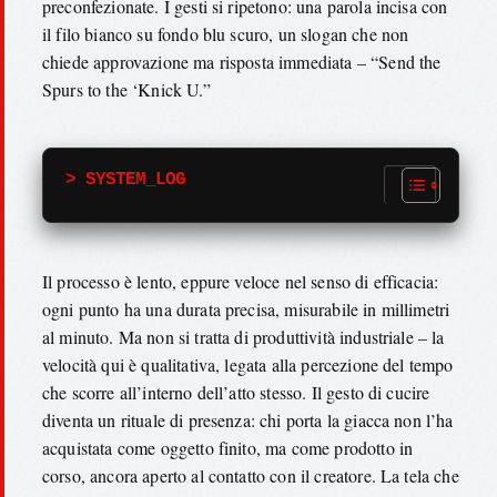
preconfezionate. I gesti si ripetono: una parola incisa con
il filo bianco su fondo blu scuro, un slogan che non
chiede approvazione ma risposta immediata – “Send the
Spurs to the ‘Knick U.”
> SYSTEM_LOG
Il processo è lento, eppure veloce nel senso di efficacia:
ogni punto ha una durata precisa, misurabile in millimetri
al minuto. Ma non si tratta di produttività industriale – la
velocità qui è qualitativa, legata alla percezione del tempo
che scorre all’interno dell’atto stesso. Il gesto di cucire
diventa un rituale di presenza: chi porta la giacca non l’ha
acquistata come oggetto finito, ma come prodotto in
corso, ancora aperto al contatto con il creatore. La tela che