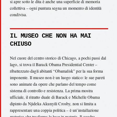
si apre sotto le dita è anche una superficie di memoria
collettiva – ogni puntura segna un momento di identità
condivisa.
IL MUSEO CHE NON HA MAI
CHIUSO
Nel cuore del centro storico di Chicago, a pochi passi dal
lago, si trova il Barack Obama Presidential Center –
ribattezzato dagli abitanti “Obamalisk” per la sua forma
imponente. Il museo non è un luogo statico: le sue pareti
sono animate da opere che parlano del tempo come
sistema di controllo e resistenza. La prima mostra
ufficiale, il ritratto duale di Barack e Michelle Obama
dipinto da Njideka Akunyili Crosby, non si limita a
rappresentare una coppia politica – è un’installazione
materica che trasforma la luce in materia. Il quadro,