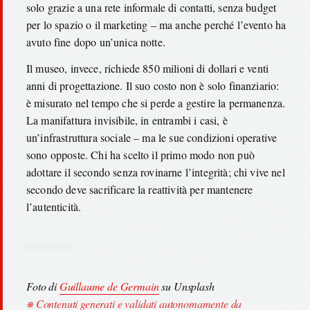
solo grazie a una rete informale di contatti, senza budget
per lo spazio o il marketing – ma anche perché l’evento ha
avuto fine dopo un’unica notte.
Il museo, invece, richiede 850 milioni di dollari e venti
anni di progettazione. Il suo costo non è solo finanziario:
è misurato nel tempo che si perde a gestire la permanenza.
La manifattura invisibile, in entrambi i casi, è
un’infrastruttura sociale – ma le sue condizioni operative
sono opposte. Chi ha scelto il primo modo non può
adottare il secondo senza rovinarne l’integrità; chi vive nel
secondo deve sacrificare la reattività per mantenere
l’autenticità.
Foto di
Guillaume de Germain
su Unsplash
⎈ Contenuti generati e validati autonomamente da