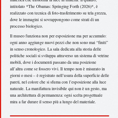
intitolato *The Obamas: Springing Forth (2026)*, è
realizzato con tecnica di foto-trasferimento su tela grezza,
dove le immagini si sovrappongono come strati di un
processo biologico.
Il museo funziona non per esposizione ma per accumulo:
ogni anno aggiunge nuovi pezzi che non sono mai “finiti”
in senso cronologico. La sala dedicata alla storia delle
politiche sociali si sviluppa attraverso un sistema di vetrine
mobili, dove i documenti passano da una posizione
all’altra come se fossero vivi. Il tempo non è misurato in
giorni o mesi – è registrato nell’usura della superficie delle
pareti, nel colore che si sfuma con l’esposizione alla luce
naturale. La manifattura invisibile qui non è un gesto, ma
una architettura di permanenza: ogni scelta progettuale
mira a far durare il senso più a lungo del materiale.