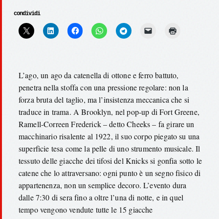
condividi
L’ago, un ago da catenella di ottone e ferro battuto,
penetra nella stoffa con una pressione regolare: non la
forza bruta del taglio, ma l’insistenza meccanica che si
traduce in trama. A Brooklyn, nel pop-up di Fort Greene,
Ramell-Correen Frederick – detto Cheeks – fa girare un
macchinario risalente al 1922, il suo corpo piegato su una
superficie tesa come la pelle di uno strumento musicale. Il
tessuto delle giacche dei tifosi del Knicks si gonfia sotto le
catene che lo attraversano: ogni punto è un segno fisico di
appartenenza, non un semplice decoro. L’evento dura
dalle 7:30 di sera fino a oltre l’una di notte, e in quel
tempo vengono vendute tutte le 15 giacche