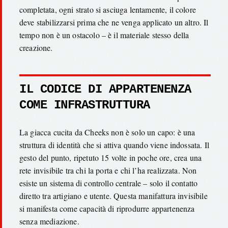
completata, ogni strato si asciuga lentamente, il colore
deve stabilizzarsi prima che ne venga applicato un altro. Il
tempo non è un ostacolo – è il materiale stesso della
creazione.
IL CODICE DI APPARTENENZA
COME INFRASTRUTTURA
La giacca cucita da Cheeks non è solo un capo: è una
struttura di identità che si attiva quando viene indossata. Il
gesto del punto, ripetuto 15 volte in poche ore, crea una
rete invisibile tra chi la porta e chi l’ha realizzata. Non
esiste un sistema di controllo centrale – solo il contatto
diretto tra artigiano e utente. Questa manifattura invisibile
si manifesta come capacità di riprodurre appartenenza
senza mediazione.