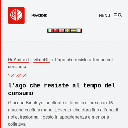
MENU
HUANDROID
HuAndroid
>
GlamBIT
>
L’ago che resiste al tempo del
consumo
l’ago che resiste al tempo del
consumo
Giacche Brooklyn: un rituale di identità si crea con 15
giacche cucite a mano. L’evento, che dura fino all’una di
notte, trasforma il gesto in appartenenza e memoria
collettiva.