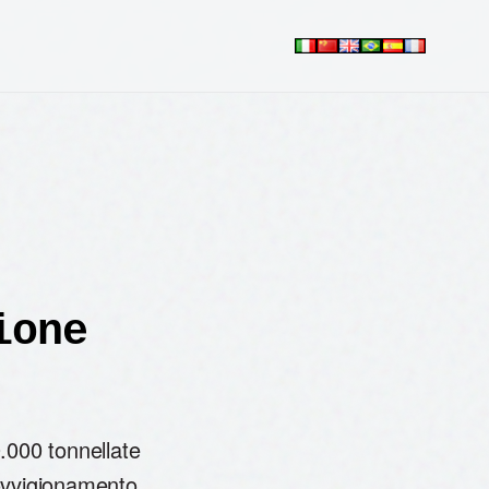
ione
.000 tonnellate
ovvigionamento