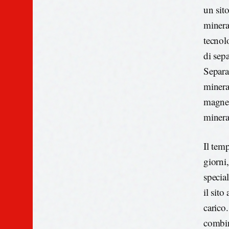
un sit
minera
tecnolo
di sep
Separat
minera
magnet
mineral
Il tem
giorni
special
il sit
carico
combin