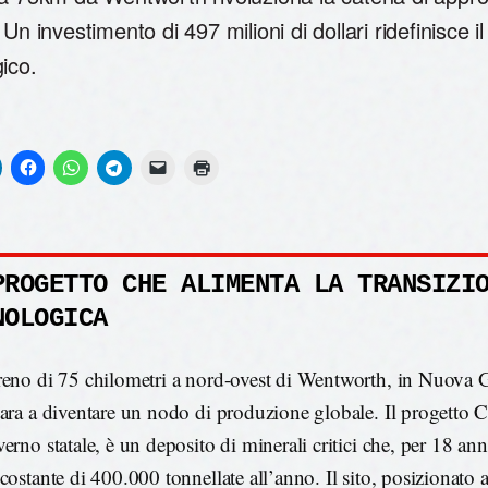
 Un investimento di 497 milioni di dollari ridefinisce il
ico.
PROGETTO CHE ALIMENTA LA TRANSIZI
NOLOGICA
reno di 75 chilometri a nord-ovest di Wentworth, in Nuova G
para a diventare un nodo di produzione globale. Il progetto 
erno statale, è un deposito di minerali critici che, per 18 ann
 costante di 400.000 tonnellate all’anno. Il sito, posizionato 