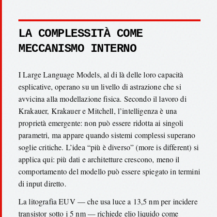
LA COMPLESSITÀ COME
MECCANISMO INTERNO
I Large Language Models, al di là delle loro capacità
esplicative, operano su un livello di astrazione che si
avvicina alla modellazione fisica. Secondo il lavoro di
Krakauer, Krakauer e Mitchell, l’intelligenza è una
proprietà emergente: non può essere ridotta ai singoli
parametri, ma appare quando sistemi complessi superano
soglie critiche. L’idea “più è diverso” (more is different) si
applica qui: più dati e architetture crescono, meno il
comportamento del modello può essere spiegato in termini
di input diretto.
La litografia EUV — che usa luce a 13,5 nm per incidere
transistor sotto i 5 nm — richiede elio liquido come