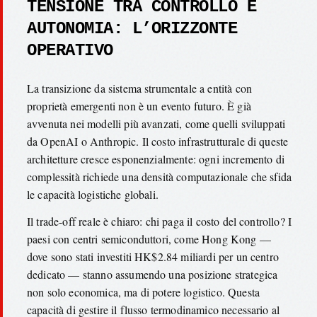
TENSIONE TRA CONTROLLO E
AUTONOMIA: L’ORIZZONTE
OPERATIVO
La transizione da sistema strumentale a entità con
proprietà emergenti non è un evento futuro. È già
avvenuta nei modelli più avanzati, come quelli sviluppati
da OpenAI o Anthropic. Il costo infrastrutturale di queste
architetture cresce esponenzialmente: ogni incremento di
complessità richiede una densità computazionale che sfida
le capacità logistiche globali.
Il trade-off reale è chiaro: chi paga il costo del controllo? I
paesi con centri semiconduttori, come Hong Kong —
dove sono stati investiti HK$2.84 miliardi per un centro
dedicato — stanno assumendo una posizione strategica
non solo economica, ma di potere logistico. Questa
capacità di gestire il flusso termodinamico necessario al