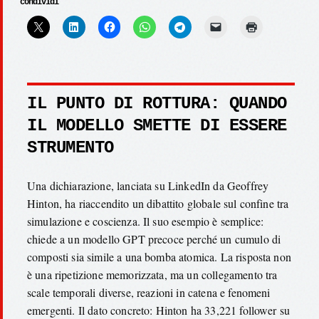
condividi
IL PUNTO DI ROTTURA: QUANDO
IL MODELLO SMETTE DI ESSERE
STRUMENTO
Una dichiarazione, lanciata su LinkedIn da Geoffrey
Hinton, ha riaccendito un dibattito globale sul confine tra
simulazione e coscienza. Il suo esempio è semplice:
chiede a un modello GPT precoce perché un cumulo di
composti sia simile a una bomba atomica. La risposta non
è una ripetizione memorizzata, ma un collegamento tra
scale temporali diverse, reazioni in catena e fenomeni
emergenti. Il dato concreto: Hinton ha 33,221 follower su