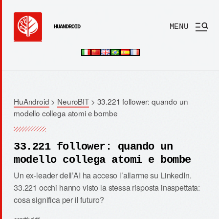
MENU
HUANDROID
HuAndroid
>
NeuroBIT
>
33.221 follower: quando un
modello collega atomi e bombe
33.221 follower: quando un
modello collega atomi e bombe
Un ex-leader dell’AI ha acceso l’allarme su LinkedIn.
33.221 occhi hanno visto la stessa risposta inaspettata:
cosa significa per il futuro?