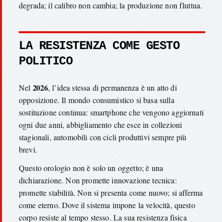
degrada; il calibro non cambia; la produzione non fluttua.
LA RESISTENZA COME GESTO
POLITICO
2026
Nel
, l’idea stessa di permanenza è un atto di
opposizione. Il mondo consumistico si basa sulla
sostituzione continua: smartphone che vengono aggiornati
ogni due anni, abbigliamento che esce in collezioni
stagionali, automobili con cicli produttivi sempre più
brevi.
Questo orologio non è solo un oggetto; è una
dichiarazione. Non promette innovazione tecnica:
promette stabilità. Non si presenta come nuovo; si afferma
come eterno. Dove il sistema impone la velocità, questo
corpo resiste al tempo stesso. La sua resistenza fisica