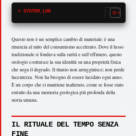
> SYSTEM_LOG
Questo non è un semplice cambio di materiale: è una
rinuncia al mito del consumismo accelerato. Dove il lusso
tradizionale si fondava sulla rarità e sull’effimero, questo
orologio costruisce la sua identità su una proprietà fisica
che nega il degrado. Il titanio non arrugginisce; non perde
lucentezza. Non ha bisogno di essere lucidato ogni anno.
È un corpo che si mantiene inalterato, come se fosse stato
estratto da una memoria geologica più profonda della
storia umana.
IL RITUALE DEL TEMPO SENZA
FINE