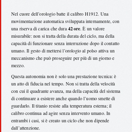
Nel cuore dell’orologio batte il calibro H1912. Una
movimentazione automatica sviluppata internamente, con
42 ore
una riserva di carica che dura
. È un valore
misurabile: non si tratta della durata del ciclo, ma della
capacità di funzionare senza interruzione dopo il contatto
umano. Il gesto di mettersi l’orologio al polso attiva un
meccanismo che può proseguire per più di un giorno e
mezzo.
Questa autonomia non è solo una prestazione tecnica: è
un atto di fiducia nel tempo. Non si tratta della velocità
con cui il quadrante avanza, ma della capacità del sistema
di continuare a esistere anche quando l’uomo smette di
guardarlo. Il titanio resiste alla temperatura esterna; il
calibro continua ad agire senza intervento umano. In
entrambi i casi, si è creato un ciclo che non dipende
dall’attenzione.