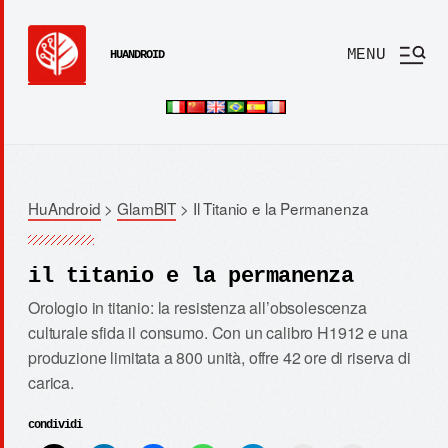
MENU
HUANDROID
HuAndroid
>
GlamBIT
>
Il Titanio e la Permanenza
il titanio e la permanenza
Orologio in titanio: la resistenza all’obsolescenza
culturale sfida il consumo. Con un calibro H1912 e una
produzione limitata a 800 unità, offre 42 ore di riserva di
carica.
condividi