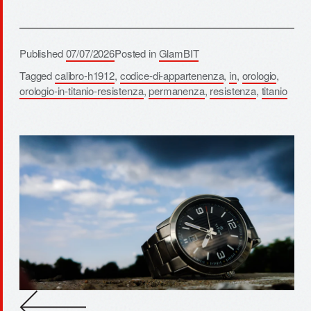
Published
07/07/2026
Posted in
GlamBIT
Tagged
calibro-h1912
,
codice-di-appartenenza
,
in
,
orologio
,
orologio-in-titanio-resistenza
,
permanenza
,
resistenza
,
titanio