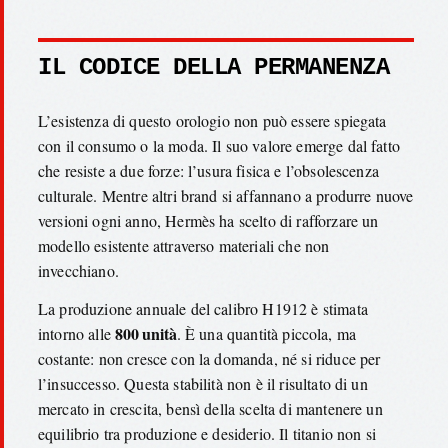
IL CODICE DELLA PERMANENZA
L’esistenza di questo orologio non può essere spiegata
con il consumo o la moda. Il suo valore emerge dal fatto
che resiste a due forze: l’usura fisica e l’obsolescenza
culturale. Mentre altri brand si affannano a produrre nuove
versioni ogni anno, Hermès ha scelto di rafforzare un
modello esistente attraverso materiali che non
invecchiano.
La produzione annuale del calibro H1912 è stimata
800 unità
intorno alle
. È una quantità piccola, ma
costante: non cresce con la domanda, né si riduce per
l’insuccesso. Questa stabilità non è il risultato di un
mercato in crescita, bensì della scelta di mantenere un
equilibrio tra produzione e desiderio. Il titanio non si