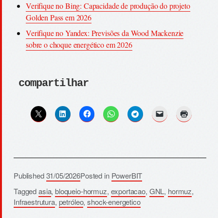
Verifique no Bing: Capacidade de produção do projeto
Golden Pass em 2026
Verifique no Yandex: Previsões da Wood Mackenzie
sobre o choque energético em 2026
compartilhar
Published
31/05/2026
Posted in
PowerBIT
Tagged
asia
,
bloqueio-hormuz
,
exportacao
,
GNL
,
hormuz
,
Infraestrutura
,
petróleo
,
shock-energetico