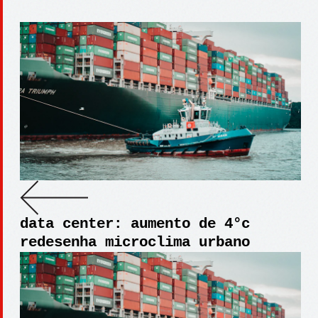
data center: aumento de 4°c
redesenha microclima urbano