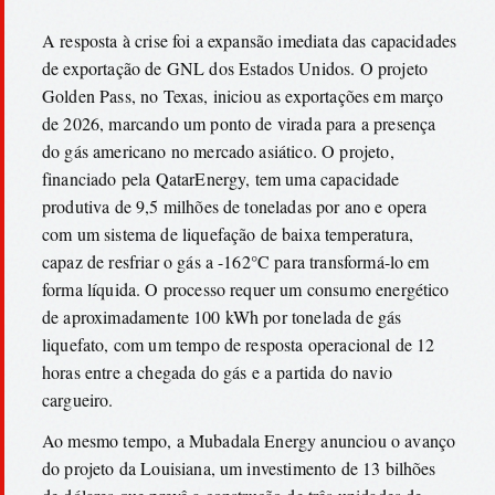
A resposta à crise foi a expansão imediata das capacidades
de exportação de GNL dos Estados Unidos. O projeto
Golden Pass, no Texas, iniciou as exportações em março
de 2026, marcando um ponto de virada para a presença
do gás americano no mercado asiático. O projeto,
financiado pela QatarEnergy, tem uma capacidade
produtiva de 9,5 milhões de toneladas por ano e opera
com um sistema de liquefação de baixa temperatura,
capaz de resfriar o gás a -162°C para transformá-lo em
forma líquida. O processo requer um consumo energético
de aproximadamente 100 kWh por tonelada de gás
liquefato, com um tempo de resposta operacional de 12
horas entre a chegada do gás e a partida do navio
cargueiro.
Ao mesmo tempo, a Mubadala Energy anunciou o avanço
do projeto da Louisiana, um investimento de 13 bilhões