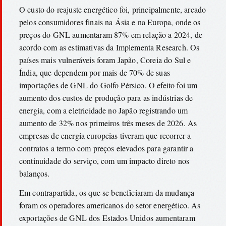
O custo do reajuste energético foi, principalmente, arcado
pelos consumidores finais na Ásia e na Europa, onde os
preços do GNL aumentaram 87% em relação a 2024, de
acordo com as estimativas da Implementa Research. Os
países mais vulneráveis foram Japão, Coreia do Sul e
Índia, que dependem por mais de 70% de suas
importações de GNL do Golfo Pérsico. O efeito foi um
aumento dos custos de produção para as indústrias de
energia, com a eletricidade no Japão registrando um
aumento de 32% nos primeiros três meses de 2026. As
empresas de energia europeias tiveram que recorrer a
contratos a termo com preços elevados para garantir a
continuidade do serviço, com um impacto direto nos
balanços.
Em contrapartida, os que se beneficiaram da mudança
foram os operadores americanos do setor energético. As
exportações de GNL dos Estados Unidos aumentaram