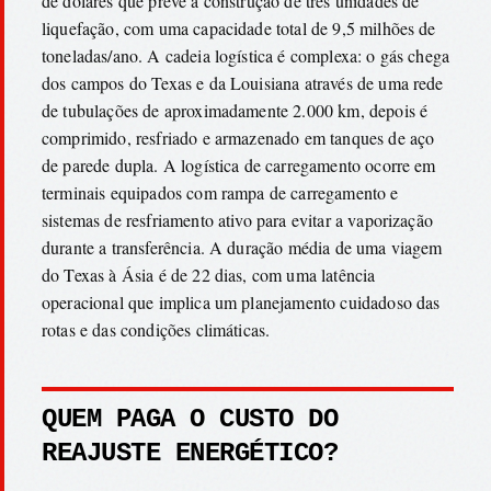
de dólares que prevê a construção de três unidades de
liquefação, com uma capacidade total de 9,5 milhões de
toneladas/ano. A cadeia logística é complexa: o gás chega
dos campos do Texas e da Louisiana através de uma rede
de tubulações de aproximadamente 2.000 km, depois é
comprimido, resfriado e armazenado em tanques de aço
de parede dupla. A logística de carregamento ocorre em
terminais equipados com rampa de carregamento e
sistemas de resfriamento ativo para evitar a vaporização
durante a transferência. A duração média de uma viagem
do Texas à Ásia é de 22 dias, com uma latência
operacional que implica um planejamento cuidadoso das
rotas e das condições climáticas.
QUEM PAGA O CUSTO DO
REAJUSTE ENERGÉTICO?