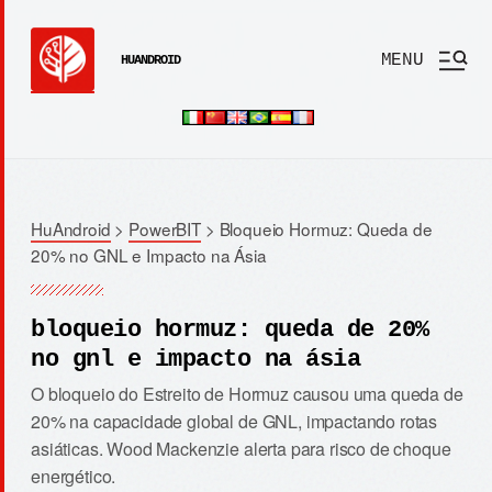
MENU
HUANDROID
HuAndroid
>
PowerBIT
>
Bloqueio Hormuz: Queda de
20% no GNL e Impacto na Ásia
bloqueio hormuz: queda de 20%
no gnl e impacto na ásia
O bloqueio do Estreito de Hormuz causou uma queda de
20% na capacidade global de GNL, impactando rotas
asiáticas. Wood Mackenzie alerta para risco de choque
energético.