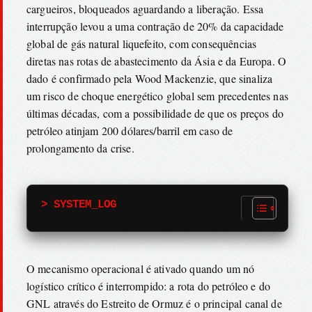
cargueiros, bloqueados aguardando a liberação. Essa
interrupção levou a uma contração de 20% da capacidade
global de gás natural liquefeito, com consequências
diretas nas rotas de abastecimento da Ásia e da Europa. O
dado é confirmado pela Wood Mackenzie, que sinaliza
um risco de choque energético global sem precedentes nas
últimas décadas, com a possibilidade de que os preços do
petróleo atinjam 200 dólares/barril em caso de
prolongamento da crise.
> SYSTEM_LOG
O mecanismo operacional é ativado quando um nó
logístico crítico é interrompido: a rota do petróleo e do
GNL através do Estreito de Ormuz é o principal canal de