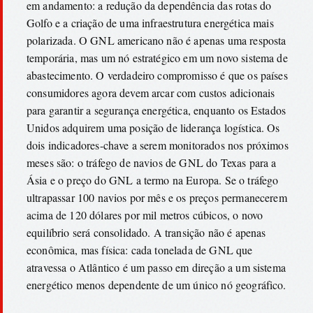
em andamento: a redução da dependência das rotas do
Golfo e a criação de uma infraestrutura energética mais
polarizada. O GNL americano não é apenas uma resposta
temporária, mas um nó estratégico em um novo sistema de
abastecimento. O verdadeiro compromisso é que os países
consumidores agora devem arcar com custos adicionais
para garantir a segurança energética, enquanto os Estados
Unidos adquirem uma posição de liderança logística. Os
dois indicadores-chave a serem monitorados nos próximos
meses são: o tráfego de navios de GNL do Texas para a
Ásia e o preço do GNL a termo na Europa. Se o tráfego
ultrapassar 100 navios por mês e os preços permanecerem
acima de 120 dólares por mil metros cúbicos, o novo
equilíbrio será consolidado. A transição não é apenas
econômica, mas física: cada tonelada de GNL que
atravessa o Atlântico é um passo em direção a um sistema
energético menos dependente de um único nó geográfico.