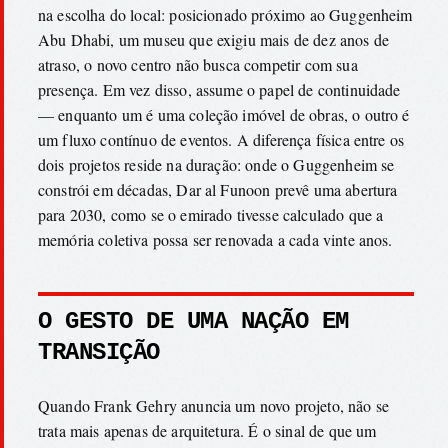
na escolha do local: posicionado próximo ao Guggenheim
Abu Dhabi, um museu que exigiu mais de dez anos de
atraso, o novo centro não busca competir com sua
presença. Em vez disso, assume o papel de continuidade
— enquanto um é uma coleção imóvel de obras, o outro é
um fluxo contínuo de eventos. A diferença física entre os
dois projetos reside na duração: onde o Guggenheim se
constrói em décadas, Dar al Funoon prevê uma abertura
para 2030, como se o emirado tivesse calculado que a
memória coletiva possa ser renovada a cada vinte anos.
O GESTO DE UMA NAÇÃO EM
TRANSIÇÃO
Quando Frank Gehry anuncia um novo projeto, não se
trata mais apenas de arquitetura. É o sinal de que um