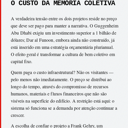
O CUSTO DA MEMÓRIA COLETIVA
A verdadeira tensão entre os dois projetos reside no preço
que deve ser pago para manter a narrativa. O Guggenheim
Abu Dhabi exigiu um investimento superior a 1 bilhão de
dólares; Dar al Funoon, embora ainda não construído, já
está inserido em uma estratégia orçamentária plurianual.
O efeito geral é transformar a cultura de bem coletivo em
capital fixo.
Quem paga o custo infraestrutural? Não os visitantes —
pelo menos não imediatamente. O preço se distribui ao
longo do tempo, através do compromisso de recursos
humanos, materiais e fluxos financeiros que não são
visíveis na superfície do edifício. A restrição está aqui: o
sistema só funciona se a demanda por atenção continuar a
crescer.
A escolha de confiar o projeto a Frank Gehry, um