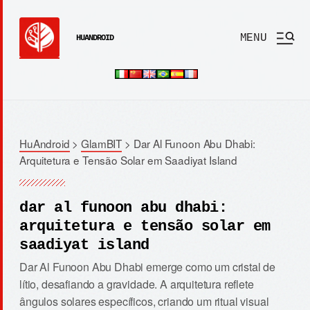
MENU
HUANDROID
HuAndroid
>
GlamBIT
>
Dar Al Funoon Abu Dhabi:
Arquitetura e Tensão Solar em Saadiyat Island
dar al funoon abu dhabi:
arquitetura e tensão solar em
saadiyat island
Dar Al Funoon Abu Dhabi emerge como um cristal de
lítio, desafiando a gravidade. A arquitetura reflete
ângulos solares específicos, criando um ritual visual