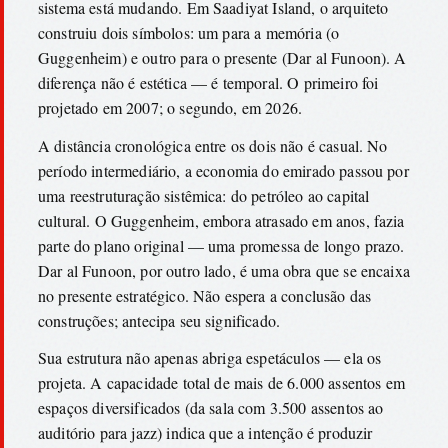
sistema está mudando. Em Saadiyat Island, o arquiteto
construiu dois símbolos: um para a memória (o
Guggenheim) e outro para o presente (Dar al Funoon). A
diferença não é estética — é temporal. O primeiro foi
projetado em 2007; o segundo, em 2026.
A distância cronológica entre os dois não é casual. No
período intermediário, a economia do emirado passou por
uma reestruturação sistêmica: do petróleo ao capital
cultural. O Guggenheim, embora atrasado em anos, fazia
parte do plano original — uma promessa de longo prazo.
Dar al Funoon, por outro lado, é uma obra que se encaixa
no presente estratégico. Não espera a conclusão das
construções; antecipa seu significado.
Sua estrutura não apenas abriga espetáculos — ela os
projeta. A capacidade total de mais de 6.000 assentos em
espaços diversificados (da sala com 3.500 assentos ao
auditório para jazz) indica que a intenção é produzir