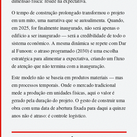
dimensão física: reside na expectativa.
O tempo de construção prolongado transformou o projeto
em um mito, uma narrativa que se autoalimenta. Quando,
em 2025, for finalmente inaugurado, não será apenas o
edifício a ser inaugurado — será a credibilidade de todo o
sistema econômico. A mesma dinâmica se repete com Dar
al Funoon: o atraso programado (2030) é uma escolha
estratégica para alimentar a expectativa, criando um fluxo
de atenção que não termina com a inauguração.
Este modelo não se baseia em produtos materiais — mas
em processos temporais. Onde o mercado tradicional
mede a produção em unidades físicas, aqui o valor é
gerado pela duração do projeto. O gesto de construir uma
obra com uma data de abertura fixada para daqui a quinze
anos não é atraso: é controle logístico.