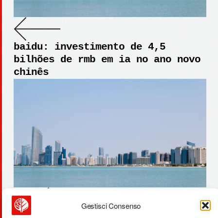
baidu: investimento de 4,5
bilhões de rmb em ia no ano novo
chinês
Gestisci Consenso
uk: veículos elétricos superam