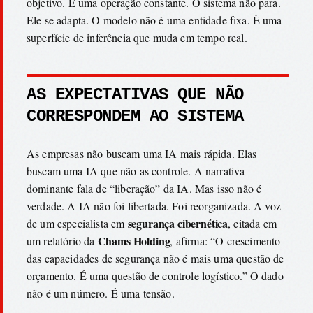
objetivo. É uma operação constante. O sistema não para.
Ele se adapta. O modelo não é uma entidade fixa. É uma
superfície de inferência que muda em tempo real.
AS EXPECTATIVAS QUE NÃO
CORRESPONDEM AO SISTEMA
As empresas não buscam uma IA mais rápida. Elas
buscam uma IA que não as controle. A narrativa
dominante fala de “liberação” da IA. Mas isso não é
verdade. A IA não foi libertada. Foi reorganizada. A voz
segurança cibernética
de um especialista em
, citada em
Chams Holding
um relatório da
, afirma: “O crescimento
das capacidades de segurança não é mais uma questão de
orçamento. É uma questão de controle logístico.” O dado
não é um número. É uma tensão.