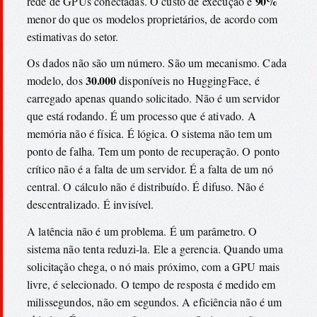
90%
rede de GPUs conectadas. O custo de execução é
menor do que os modelos proprietários, de acordo com
estimativas do setor.
Os dados não são um número. São um mecanismo. Cada
30.000
modelo, dos
disponíveis no HuggingFace, é
carregado apenas quando solicitado. Não é um servidor
que está rodando. É um processo que é ativado. A
memória não é física. É lógica. O sistema não tem um
ponto de falha. Tem um ponto de recuperação. O ponto
crítico não é a falta de um servidor. É a falta de um nó
central. O cálculo não é distribuído. É difuso. Não é
descentralizado. É invisível.
A latência não é um problema. É um parâmetro. O
sistema não tenta reduzi-la. Ele a gerencia. Quando uma
solicitação chega, o nó mais próximo, com a GPU mais
livre, é selecionado. O tempo de resposta é medido em
milissegundos, não em segundos. A eficiência não é um