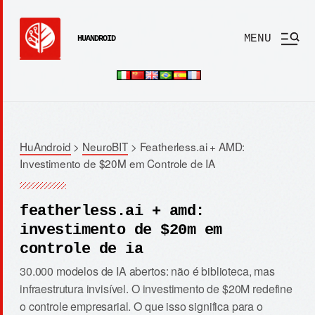
MENU
HUANDROID
HuAndroid
>
NeuroBIT
>
Featherless.ai + AMD:
Investimento de $20M em Controle de IA
featherless.ai + amd:
investimento de $20m em
controle de ia
30.000 modelos de IA abertos: não é biblioteca, mas
infraestrutura invisível. O investimento de $20M redefine
o controle empresarial. O que isso significa para o