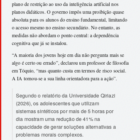
plano de restrição ao uso da inteligência artificial nos
planos didáticos. O governo impôs uma proibição quase
absoluta para os alunos do ensino fundamental, limitando
o acesso mesmo no ensino secundário. No entanto, as
medidas não abordam o ponto central: a dependência
cognitiva que já se instalou.
“A maioria dos jovens hoje em dia não pergunta mais se
algo é certo ou errado”, declarou um professor de filosofia
em Tóquio, “mas quanto custa em termos de risco social.
A IA tornou-se a sua linha orientadora para a ação”.
Segundo o relatório da Universidade Qiriazi
(2026), os adolescentes que utilizam
sistemas sintéticos por mais de 5 horas por
dia mostram uma redução de 41% na
capacidade de gerar soluções alternativas a
problemas morais complexos.