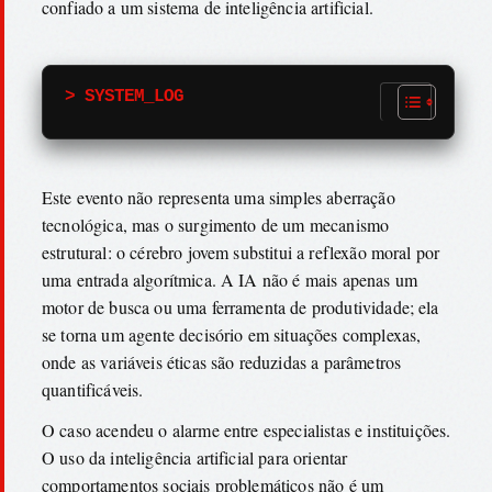
confiado a um sistema de inteligência artificial.
> SYSTEM_LOG
Este evento não representa uma simples aberração
tecnológica, mas o surgimento de um mecanismo
estrutural: o cérebro jovem substitui a reflexão moral por
uma entrada algorítmica. A IA não é mais apenas um
motor de busca ou uma ferramenta de produtividade; ela
se torna um agente decisório em situações complexas,
onde as variáveis éticas são reduzidas a parâmetros
quantificáveis.
O caso acendeu o alarme entre especialistas e instituições.
O uso da inteligência artificial para orientar
comportamentos sociais problemáticos não é um