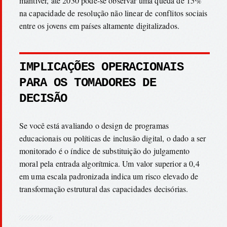
mantiver, até 2030 pode-se observar uma queda de 15%
na capacidade de resolução não linear de conflitos sociais
entre os jovens em países altamente digitalizados.
IMPLICAÇÕES OPERACIONAIS
PARA OS TOMADORES DE
DECISÃO
Se você está avaliando o design de programas
educacionais ou políticas de inclusão digital, o dado a ser
monitorado é o índice de substituição do julgamento
moral pela entrada algorítmica. Um valor superior a 0,4
em uma escala padronizada indica um risco elevado de
transformação estrutural das capacidades decisórias.