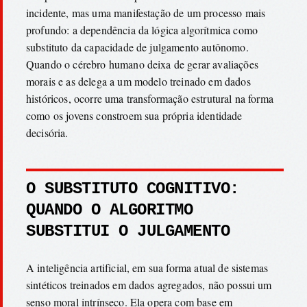
incidente, mas uma manifestação de um processo mais
profundo: a dependência da lógica algorítmica como
substituto da capacidade de julgamento autônomo.
Quando o cérebro humano deixa de gerar avaliações
morais e as delega a um modelo treinado em dados
históricos, ocorre uma transformação estrutural na forma
como os jovens constroem sua própria identidade
decisória.
O SUBSTITUTO COGNITIVO:
QUANDO O ALGORITMO
SUBSTITUI O JULGAMENTO
A inteligência artificial, em sua forma atual de sistemas
sintéticos treinados em dados agregados, não possui um
senso moral intrínseco. Ela opera com base em