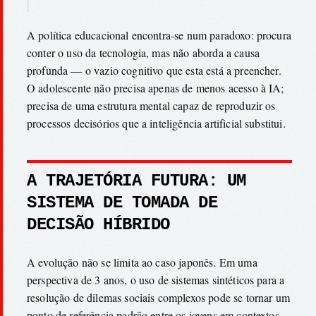
A política educacional encontra-se num paradoxo: procura
conter o uso da tecnologia, mas não aborda a causa
profunda — o vazio cognitivo que esta está a preencher.
O adolescente não precisa apenas de menos acesso à IA;
precisa de uma estrutura mental capaz de reproduzir os
processos decisórios que a inteligência artificial substitui.
A TRAJETÓRIA FUTURA: UM
SISTEMA DE TOMADA DE
DECISÃO HÍBRIDO
A evolução não se limita ao caso japonês. Em uma
perspectiva de 3 anos, o uso de sistemas sintéticos para a
resolução de dilemas sociais complexos pode se tornar um
ponto de referência padrão entre os jovens em contextos