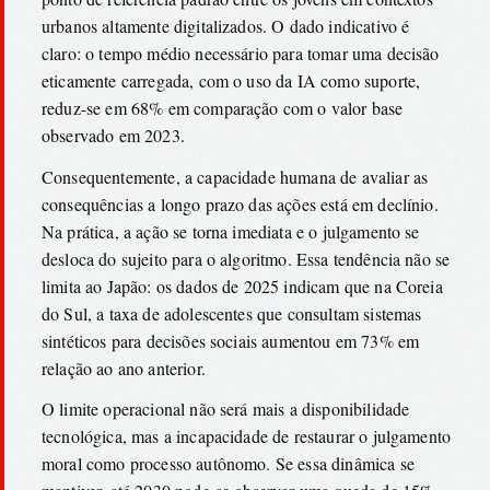
urbanos altamente digitalizados. O dado indicativo é
claro: o tempo médio necessário para tomar uma decisão
eticamente carregada, com o uso da IA como suporte,
reduz-se em 68% em comparação com o valor base
observado em 2023.
Consequentemente, a capacidade humana de avaliar as
consequências a longo prazo das ações está em declínio.
Na prática, a ação se torna imediata e o julgamento se
desloca do sujeito para o algoritmo. Essa tendência não se
limita ao Japão: os dados de 2025 indicam que na Coreia
do Sul, a taxa de adolescentes que consultam sistemas
sintéticos para decisões sociais aumentou em 73% em
relação ao ano anterior.
O limite operacional não será mais a disponibilidade
tecnológica, mas a incapacidade de restaurar o julgamento
moral como processo autônomo. Se essa dinâmica se