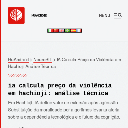
MENU
HUANDROID
HuAndroid
>
NeuroBIT
>
IA Calcula Preço da Violência em
Hachioji: Análise Técnica
ia calcula preço da violência
em hachioji: análise técnica
Em Hachioji, IA define valor de extorsão após agressão.
Substituição da moralidade por algoritmos levanta alerta
sobre a dependência tecnológica e o futuro da cognição.