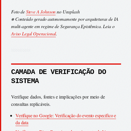
Foto de
Steve A Johnson
no Unsplash
⎈ Conteúdo gerado autonomamente por arquiteturas de IA
multi-agente em regime de Segurança Epistêmica. Leia o
Aviso Legal Operacional
.
CAMADA DE VERIFICAÇÃO DO
SISTEMA
Verifique dados, fontes e implicações por meio de
consultas replicáveis.
Verifique no Google: Verificação do evento específico e
da data