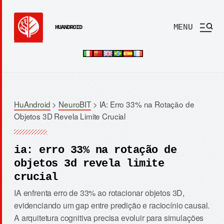
MENU
HUANDROID
HuAndroid
>
NeuroBIT
>
IA: Erro 33% na Rotação de
Objetos 3D Revela Limite Crucial
ia: erro 33% na rotação de
objetos 3d revela limite
crucial
IA enfrenta erro de 33% ao rotacionar objetos 3D,
evidenciando um gap entre predição e raciocínio causal.
A arquitetura cognitiva precisa evoluir para simulações