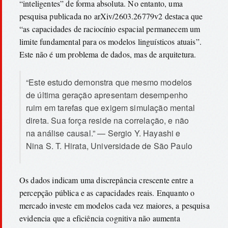
“inteligentes” de forma absoluta. No entanto, uma
pesquisa publicada no arXiv/2603.26779v2 destaca que
“as capacidades de raciocínio espacial permanecem um
limite fundamental para os modelos linguísticos atuais”.
Este não é um problema de dados, mas de arquitetura.
“Este estudo demonstra que mesmo modelos
de última geração apresentam desempenho
ruim em tarefas que exigem simulação mental
direta. Sua força reside na correlação, e não
na análise causal.” — Sergio Y. Hayashi e
Nina S. T. Hirata, Universidade de São Paulo
Os dados indicam uma discrepância crescente entre a
percepção pública e as capacidades reais. Enquanto o
mercado investe em modelos cada vez maiores, a pesquisa
evidencia que a eficiência cognitiva não aumenta