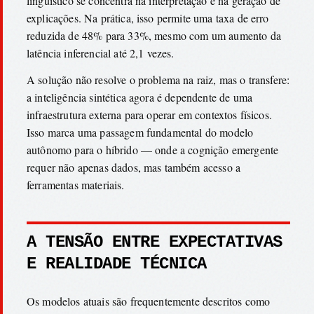
linguístico se concentra na interpretação e na geração de
explicações. Na prática, isso permite uma taxa de erro
reduzida de 48% para 33%, mesmo com um aumento da
latência inferencial até 2,1 vezes.
A solução não resolve o problema na raiz, mas o transfere:
a inteligência sintética agora é dependente de uma
infraestrutura externa para operar em contextos físicos.
Isso marca uma passagem fundamental do modelo
autônomo para o híbrido — onde a cognição emergente
requer não apenas dados, mas também acesso a
ferramentas materiais.
A TENSÃO ENTRE EXPECTATIVAS
E REALIDADE TÉCNICA
Os modelos atuais são frequentemente descritos como