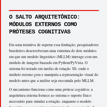
O SALTO ARQUITETÔNICO:
MÓDULOS EXTERNOS COMO
PRÓTESES COGNITIVAS
Em uma tentativa de superar essa limitação, pesquisadores
brasileiros desenvolveram uma estrutura de dois módulos
em que um modelo linguístico (MLLM) interage com um
módulo de imagem baseado em Python/PyVista. O
sistema foi testado em tarefas de rotação 3D, onde o
módulo externo gera e manipula a representação visual do
modelo antes que a análise seja executada pelo MLLM.
O mecanismo funciona como uma prótese cognitiva: a
arquitetura externa fornece ao sistema o suporte físico
necessário para simular a rotação, enquanto o modelo