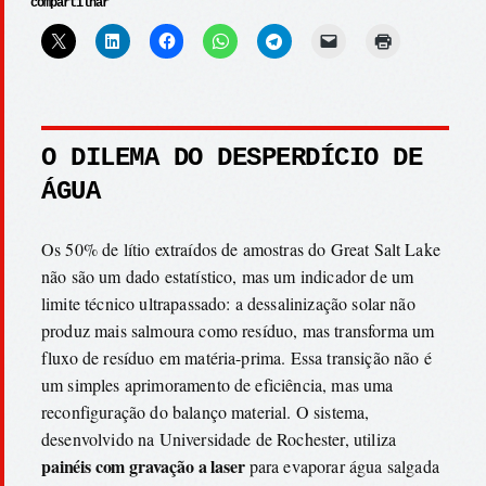
compartilhar
O DILEMA DO DESPERDÍCIO DE
ÁGUA
Os 50% de lítio extraídos de amostras do Great Salt Lake
não são um dado estatístico, mas um indicador de um
limite técnico ultrapassado: a dessalinização solar não
produz mais salmoura como resíduo, mas transforma um
fluxo de resíduo em matéria-prima. Essa transição não é
um simples aprimoramento de eficiência, mas uma
reconfiguração do balanço material. O sistema,
desenvolvido na Universidade de Rochester, utiliza
painéis com gravação a laser
para evaporar água salgada