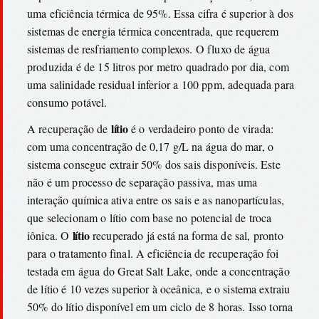
uma eficiência térmica de 95%. Essa cifra é superior à dos
sistemas de energia térmica concentrada, que requerem
sistemas de resfriamento complexos. O fluxo de água
produzida é de 15 litros por metro quadrado por dia, com
uma salinidade residual inferior a 100 ppm, adequada para
consumo potável.
lítio
A recuperação de
é o verdadeiro ponto de virada:
com uma concentração de 0,17 g/L na água do mar, o
sistema consegue extrair 50% dos sais disponíveis. Este
não é um processo de separação passiva, mas uma
interação química ativa entre os sais e as nanopartículas,
que selecionam o lítio com base no potencial de troca
lítio
iônica. O
recuperado já está na forma de sal, pronto
para o tratamento final. A eficiência de recuperação foi
testada em água do Great Salt Lake, onde a concentração
de lítio é 10 vezes superior à oceânica, e o sistema extraiu
50% do lítio disponível em um ciclo de 8 horas. Isso torna