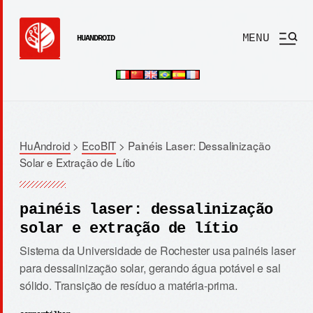
MENU
HUANDROID
HuAndroid
>
EcoBIT
>
Painéis Laser: Dessalinização
Solar e Extração de Lítio
painéis laser: dessalinização
solar e extração de lítio
Sistema da Universidade de Rochester usa painéis laser
para dessalinização solar, gerando água potável e sal
sólido. Transição de resíduo a matéria-prima.