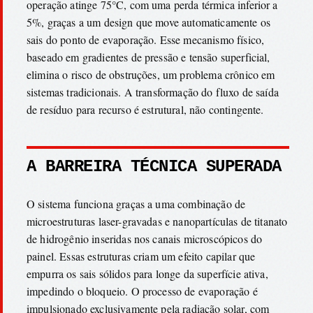
operação atinge 75°C, com uma perda térmica inferior a
5%, graças a um design que move automaticamente os
sais do ponto de evaporação. Esse mecanismo físico,
baseado em gradientes de pressão e tensão superficial,
elimina o risco de obstruções, um problema crônico em
sistemas tradicionais. A transformação do fluxo de saída
de resíduo para recurso é estrutural, não contingente.
A BARREIRA TÉCNICA SUPERADA
O sistema funciona graças a uma combinação de
microestruturas laser-gravadas e nanopartículas de titanato
de hidrogênio inseridas nos canais microscópicos do
painel. Essas estruturas criam um efeito capilar que
empurra os sais sólidos para longe da superfície ativa,
impedindo o bloqueio. O processo de evaporação é
impulsionado exclusivamente pela radiação solar, com