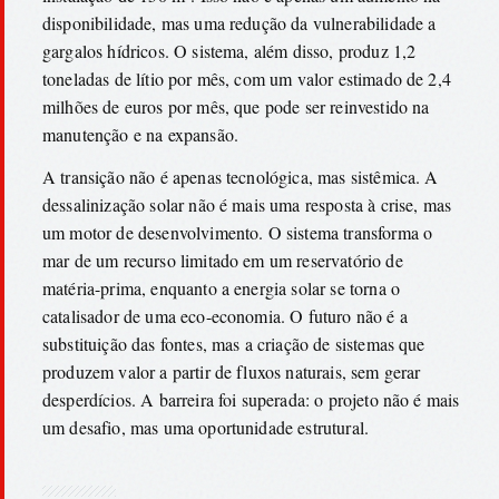
disponibilidade, mas uma redução da vulnerabilidade a
gargalos hídricos. O sistema, além disso, produz 1,2
toneladas de lítio por mês, com um valor estimado de 2,4
milhões de euros por mês, que pode ser reinvestido na
manutenção e na expansão.
A transição não é apenas tecnológica, mas sistêmica. A
dessalinização solar não é mais uma resposta à crise, mas
um motor de desenvolvimento. O sistema transforma o
mar de um recurso limitado em um reservatório de
matéria-prima, enquanto a energia solar se torna o
catalisador de uma eco-economia. O futuro não é a
substituição das fontes, mas a criação de sistemas que
produzem valor a partir de fluxos naturais, sem gerar
desperdícios. A barreira foi superada: o projeto não é mais
um desafio, mas uma oportunidade estrutural.