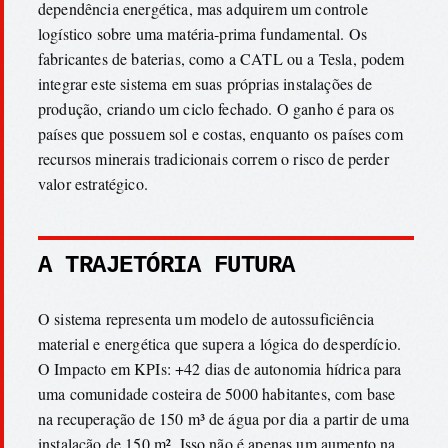
dependência energética, mas adquirem um controle
logístico sobre uma matéria-prima fundamental. Os
fabricantes de baterias, como a CATL ou a Tesla, podem
integrar este sistema em suas próprias instalações de
produção, criando um ciclo fechado. O ganho é para os
países que possuem sol e costas, enquanto os países com
recursos minerais tradicionais correm o risco de perder
valor estratégico.
A TRAJETÓRIA FUTURA
O sistema representa um modelo de autossuficiência
material e energética que supera a lógica do desperdício.
O Impacto em KPIs: +42 dias de autonomia hídrica para
uma comunidade costeira de 5000 habitantes, com base
na recuperação de 150 m³ de água por dia a partir de uma
instalação de 150 m². Isso não é apenas um aumento na