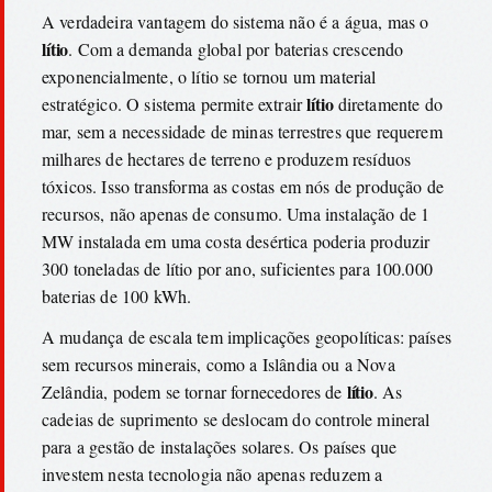
A verdadeira vantagem do sistema não é a água, mas o
lítio
. Com a demanda global por baterias crescendo
exponencialmente, o lítio se tornou um material
lítio
estratégico. O sistema permite extrair
diretamente do
mar, sem a necessidade de minas terrestres que requerem
milhares de hectares de terreno e produzem resíduos
tóxicos. Isso transforma as costas em nós de produção de
recursos, não apenas de consumo. Uma instalação de 1
MW instalada em uma costa desértica poderia produzir
300 toneladas de lítio por ano, suficientes para 100.000
baterias de 100 kWh.
A mudança de escala tem implicações geopolíticas: países
sem recursos minerais, como a Islândia ou a Nova
lítio
Zelândia, podem se tornar fornecedores de
. As
cadeias de suprimento se deslocam do controle mineral
para a gestão de instalações solares. Os países que
investem nesta tecnologia não apenas reduzem a