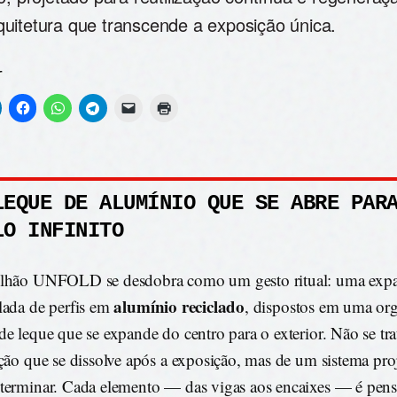
uitetura que transcende a exposição única.
r
LEQUE DE ALUMÍNIO QUE SE ABRE PAR
LO INFINITO
ilhão UNFOLD se desdobra como um gesto ritual: uma exp
alumínio reciclado
lada de perfis em
, dispostos em uma or
de leque que se expande do centro para o exterior. Não se tr
ação que se dissolve após a exposição, mas de um sistema pro
terminar. Cada elemento — das vigas aos encaixes — é pens