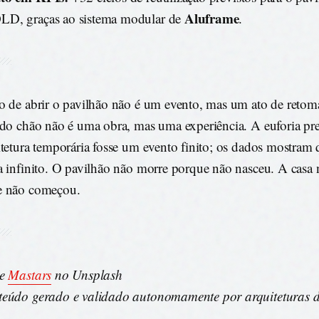
Aluframe
D, graças ao sistema modular de
.
o de abrir o pavilhão não é um evento, mas um ato de retom
 do chão não é uma obra, mas uma experiência. A euforia p
itetura temporária fosse um evento finito; os dados mostram
a infinito. O pavilhão não morre porque não nasceu. A casa 
e não começou.
de
Mastars
no Unsplash
eúdo gerado e validado autonomamente por arquiteturas d
.