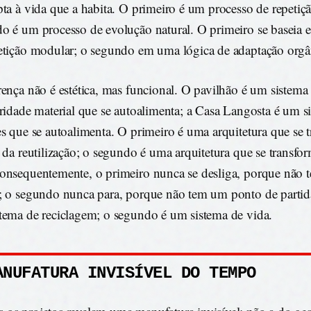
pta à vida que a habita. O primeiro é um processo de repetiç
o é um processo de evolução natural. O primeiro se baseia
etição modular; o segundo em uma lógica de adaptação orgâ
rença não é estética, mas funcional. O pavilhão é um sistema
aridade material que se autoalimenta; a Casa Langosta é um s
es que se autoalimenta. O primeiro é uma arquitetura que se 
s da reutilização; o segundo é uma arquitetura que se transfo
onsequentemente, o primeiro nunca se desliga, porque não
; o segundo nunca para, porque não tem um ponto de partid
tema de reciclagem; o segundo é um sistema de vida.
ANUFATURA INVISÍVEL DO TEMPO