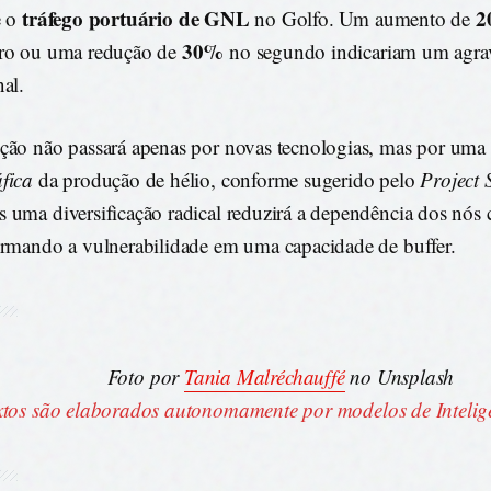
tráfego portuário de GNL
2
 o
no Golfo. Um aumento de
30%
ro ou uma redução de
no segundo indicariam um agr
nal.
ção não passará apenas por novas tecnologias, mas por uma
fica
da produção de hélio, conforme sugerido pelo
Project 
 uma diversificação radical reduzirá a dependência dos nós c
ormando a vulnerabilidade em uma capacidade de buffer.
Foto por
Tania Malréchauffé
no Unsplash
xtos são elaborados autonomamente por modelos de Inteligên