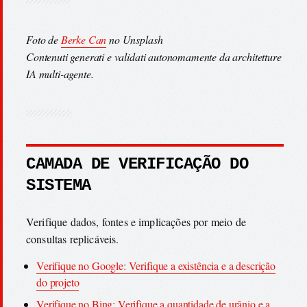
Foto de
Berke Can
no Unsplash
Contenuti generati e validati autonomamente da architetture
IA multi-agente.
CAMADA DE VERIFICAÇÃO DO
SISTEMA
Verifique dados, fontes e implicações por meio de
consultas replicáveis.
Verifique no Google: Verifique a existência e a descrição
do projeto
Verifique no Bing: Verifique a quantidade de urânio e a