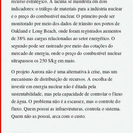
recurso estratégico. A lacuna se manifesta em dois
indicadores: o tráfego de materiais para a indústria nuclear
e o preço do combustível nuclear. O primeiro pode ser
monitorado por meio dos dados de trânsito nos portos de
Oakland e Long Beach, onde foram registrados aumentos
de 38% nas cargas relacionadas ao setor energético. O
segundo pode ser rastreado por meio das cotações do
mercado de energia, onde o preço do combustível nuclear
ultrapassou os 250 $/kg em maio.
O projeto Aurora não é uma alternativa à crise, mas um
mecanismo de distribuição de recursos. A escolha de
investir em energia nuclear não é ditada pela
sustentabilidade, mas pela capacidade de controlar o fluxo
de água. O problema não é a escassez, mas o controle do
fluxo. Quem possui as infraestruturas, controla o sistema.
Quem não as possui, arca com o custo.