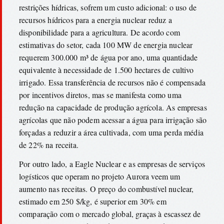
restrições hídricas, sofrem um custo adicional: o uso de
recursos hídricos para a energia nuclear reduz a
disponibilidade para a agricultura. De acordo com
estimativas do setor, cada 100 MW de energia nuclear
requerem 300.000 m³ de água por ano, uma quantidade
equivalente à necessidade de 1.500 hectares de cultivo
irrigado. Essa transferência de recursos não é compensada
por incentivos diretos, mas se manifesta como uma
redução na capacidade de produção agrícola. As empresas
agrícolas que não podem acessar a água para irrigação são
forçadas a reduzir a área cultivada, com uma perda média
de 22% na receita.
Por outro lado, a Eagle Nuclear e as empresas de serviços
logísticos que operam no projeto Aurora veem um
aumento nas receitas. O preço do combustível nuclear,
estimado em 250 $/kg, é superior em 30% em
comparação com o mercado global, graças à escassez de