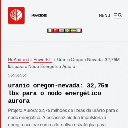
MENU
HUANDROID
HuAndroid
>
PowerBIT
>
Uranio Oregon-Nevada: 32,75M
lbs para o Nodo Energético Aurora
uranio oregon-nevada: 32,75m
lbs para o nodo energético
aurora
Projeto Aurora: 32,75 milhões de libras de urânio para o
nodo energético. A escassez hídrica impulsiona a
energia nuclear como alternativa estratégica para