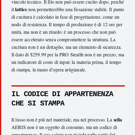
vincolo tecnico. Il filo non può essere cucito dopo, perché
lattice
il
non permetterebbe una fissazione stabile. Il punto
di cucitura è calcolato in fase di progettazione, come un
nodo di resistenza. Il tempo di produzione è di 12 ore per
unità, ma non è un ritardo: è un processo che non può
essere accelerato senza compromettere la struttura. La
cucitura non è un dettaglio, ma un elemento di sicurezza.
Il dato di $259.99 per la PRO Stealth non è un prezzo, ma
un indicatore di costo di input: la materia prima, il tempo
di stampa, la mano d’opera artigianale.
IL CODICE DI APPARTENENZA
CHE SI STAMPA
sella
Il lusso non è più nel materiale, ma nel processo. La
AERIS non è un oggetto di consumo, ma un codice di
appartenenza. Il suo valore non risiede nella rarità del