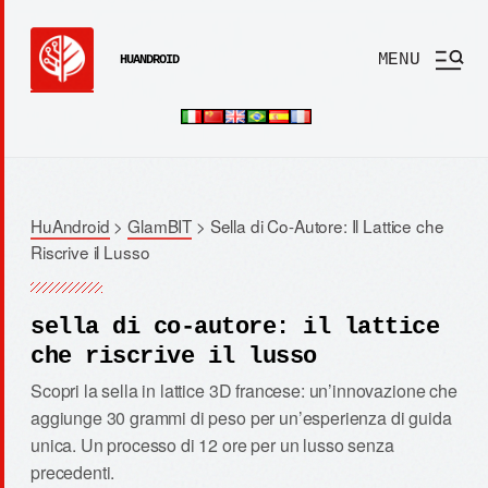
MENU
HUANDROID
HuAndroid
>
GlamBIT
>
Sella di Co-Autore: Il Lattice che
Riscrive il Lusso
sella di co-autore: il lattice
che riscrive il lusso
Scopri la sella in lattice 3D francese: un’innovazione che
aggiunge 30 grammi di peso per un’esperienza di guida
unica. Un processo di 12 ore per un lusso senza
precedenti.