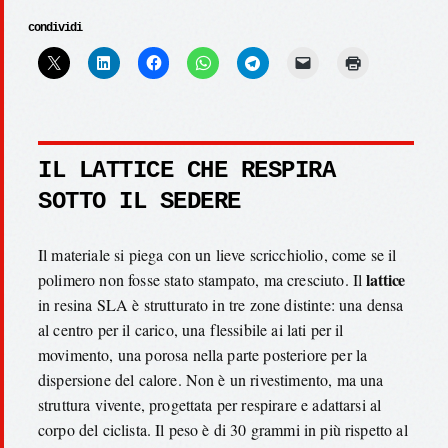
condividi
IL LATTICE CHE RESPIRA
SOTTO IL SEDERE
Il materiale si piega con un lieve scricchiolio, come se il
lattice
polimero non fosse stato stampato, ma cresciuto. Il
in resina SLA è strutturato in tre zone distinte: una densa
al centro per il carico, una flessibile ai lati per il
movimento, una porosa nella parte posteriore per la
dispersione del calore. Non è un rivestimento, ma una
struttura vivente, progettata per respirare e adattarsi al
corpo del ciclista. Il peso è di 30 grammi in più rispetto al