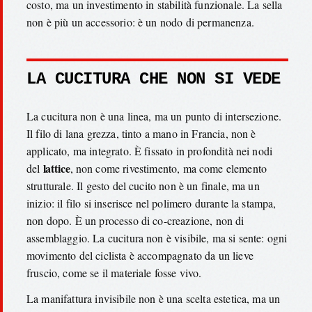
costo, ma un investimento in stabilità funzionale. La sella
non è più un accessorio: è un nodo di permanenza.
LA CUCITURA CHE NON SI VEDE
La cucitura non è una linea, ma un punto di intersezione.
Il filo di lana grezza, tinto a mano in Francia, non è
applicato, ma integrato. È fissato in profondità nei nodi
lattice
del
, non come rivestimento, ma come elemento
strutturale. Il gesto del cucito non è un finale, ma un
inizio: il filo si inserisce nel polimero durante la stampa,
non dopo. È un processo di co-creazione, non di
assemblaggio. La cucitura non è visibile, ma si sente: ogni
movimento del ciclista è accompagnato da un lieve
fruscio, come se il materiale fosse vivo.
La manifattura invisibile non è una scelta estetica, ma un