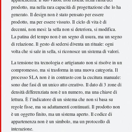
prodotto, ma nella rara capacità di progettazione che lo ha
generato. Il design non è stato pensato per essere
prodotto, ma per essere vissuto. Il ciclo di vita è di
decenni, non mesi: la sella non si deteriora, si modifica.
La patina del tempo non è un segno di usura, ma un segno
di relazione. Il gesto di sedersi diventa un rituale: ogni
volta che si sale in sella, si riconosce un sistema di valori.
La tensione tra tecnologia e artigianato non si risolve in un
compromesso, ma si trasforma in una nuova categoria. Il
processo SLA non è in contrasto con la cucitura manuale:
sono due fasi di un unico atto creativo. Il dato di 3 zone di
densità differenziata non è un numero, ma una chiave di
lettura. È l’indicatore di un sistema che non si basa su
regole fisse, ma su adattamenti continuati. Il prodotto non
è un oggetto finito, ma un sistema aperto. Il codice di
appartenenza non è un simbolo, ma un protocollo di
interazione.