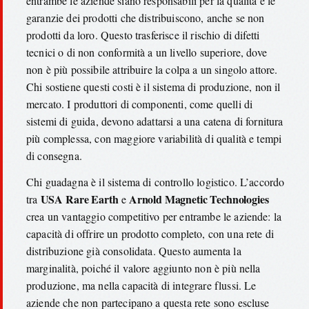
entrambe le aziende siano responsabili per la qualità e le
garanzie dei prodotti che distribuiscono, anche se non
prodotti da loro. Questo trasferisce il rischio di difetti
tecnici o di non conformità a un livello superiore, dove
non è più possibile attribuire la colpa a un singolo attore.
Chi sostiene questi costi è il sistema di produzione, non il
mercato. I produttori di componenti, come quelli di
sistemi di guida, devono adattarsi a una catena di fornitura
più complessa, con maggiore variabilità di qualità e tempi
di consegna.
Chi guadagna è il sistema di controllo logistico. L’accordo
USA Rare Earth
Arnold Magnetic Technologies
tra
e
crea un vantaggio competitivo per entrambe le aziende: la
capacità di offrire un prodotto completo, con una rete di
distribuzione già consolidata. Questo aumenta la
marginalità, poiché il valore aggiunto non è più nella
produzione, ma nella capacità di integrare flussi. Le
aziende che non partecipano a questa rete sono escluse