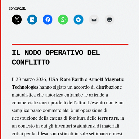
condividi
IL NODO OPERATIVO DEL
CONFLITTO
USA Rare Earth
Arnold Magnetic
Il 23 marzo 2026,
e
Technologies
hanno siglato un accordo di distribuzione
mutualistica che autorizza entrambe le aziende a
commercializzare i prodotti dell’altra. L’evento non è un
semplice passo commerciale: è un’operazione di
terre rare
ricostruzione della catena di fornitura delle
, in
un contesto in cui gli inventari statunitensi di materiali
critici per la difesa sono stimati in sole settimane o mesi.