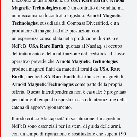
Magnetic Technologies
non è un contratto di vendita, ma
Arnold Magnetic
un meccanismo di controllo logistico.
Technologies
, sussidiaria di Compass Diversified, è un
produttore di magneti ad alte prestazioni con
un’esperienza consolidata nella produzione di SmCo e
USA Rare Earth
NdFeB.
, quotata al Nasdaq, si occupa
del trattamento e della raffinazione del feedstock. Il flusso
Arnold Magnetic Technologies
operativo prevede che
USA Rare
produca magneti finiti da materiali forniti da
Earth
USA Rare Earth
, mentre
distribuisce i magneti di
Arnold Magnetic Technologies
come parte della propria
offerta. Questa interdipendenza non è casuale: è progettata
per ridurre il tempo di risposta in caso di interruzione della
catena di approvvigionamento.
Il nodo critico è la capacità di sostituzione. I magneti in
NdFeB sono essenziali per i sistemi di guida delle armi,
con un tempo di riparazione o sostituzione che supera i 90