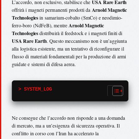
USA Rare Earth
L’accordo, non esclusivo, stabilisce che
Arnold Magnetic
offrirà i magneti permanenti prodotti da
Technologies
in samarium-cobalto (SmCo) e neodimio-
Arnold Magnetic
ferro-boro (NdFeB), mentre
Technologies
distribuirà il feedstock e i magneti finiti di
USA Rare Earth
. Questo meccanismo non è un’aggiunta
alla logistica esistente, ma un tentativo di riconfigurare il
flusso di materiali fondamentali per la produzione di armi
guidate e sistemi di difesa aerea.
> SYSTEM_LOG
Ne consegue che l’accordo non risponde a una domanda
di mercato, ma a un’esigenza di sicurezza operativa. Il
conflitto in corso con l’Iran ha accelerato la