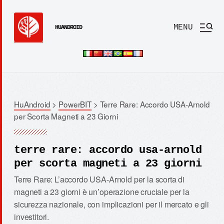
MENU
HUANDROID
HuAndroid
>
PowerBIT
>
Terre Rare: Accordo USA-Arnold
per Scorta Magneti a 23 Giorni
terre rare: accordo usa-arnold
per scorta magneti a 23 giorni
Terre Rare: L’accordo USA-Arnold per la scorta di
magneti a 23 giorni è un’operazione cruciale per la
sicurezza nazionale, con implicazioni per il mercato e gli
investitori.