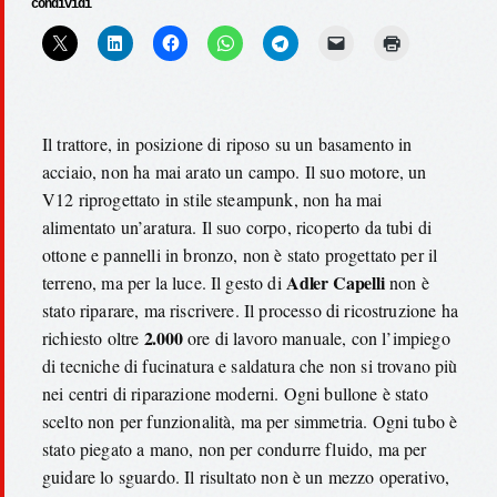
condividi
Il trattore, in posizione di riposo su un basamento in
acciaio, non ha mai arato un campo. Il suo motore, un
V12 riprogettato in stile steampunk, non ha mai
alimentato un’aratura. Il suo corpo, ricoperto da tubi di
ottone e pannelli in bronzo, non è stato progettato per il
Adler Capelli
terreno, ma per la luce. Il gesto di
non è
stato riparare, ma riscrivere. Il processo di ricostruzione ha
2.000
richiesto oltre
ore di lavoro manuale, con l’impiego
di tecniche di fucinatura e saldatura che non si trovano più
nei centri di riparazione moderni. Ogni bullone è stato
scelto non per funzionalità, ma per simmetria. Ogni tubo è
stato piegato a mano, non per condurre fluido, ma per
guidare lo sguardo. Il risultato non è un mezzo operativo,