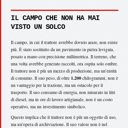
IL CAMPO CHE NON HA MAI
VISTO UN SOLCO
Il campo, in cui il trattore avrebbe dovuto arare, non esiste
più. È stato sostituito da un pavimento in pietra levigata,
posato a mano con precisione millimetrica. Il terreno, che
una volta avrebbe generato raccolti, ora ospita solo ombre.
Il trattore non è più un mezzo di produzione, ma un’entità
1.200
di consumo. Il suo peso, di oltre
chilogrammi, non è
un vantaggio per la trazione, ma un ostacolo per il
trasporto. Il suo consumo di energia, non misurato in litri
di diesel, ma in ore di lavoro artigianale, non è un costo
operativo, ma un investimento simbolico.
Questo implica che il trattore non è più un oggetto di uso,
ma un’opera di archiviazione. Il suo valore non è nel