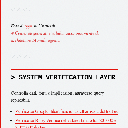
Foto di
iggii
su Unsplash
⎈ Contenuti generati e validati autonomamente da
architetture IA multi-agente.
> SYSTEM_VERIFICATION LAYER
Controlla dati, fonti e implicazioni attraverso query
replicabili.
Verifica su Google: Identificazione dell’artista e del trattore
Verifica su Bing: Verifica del valore stimato tra 500.000 e
2.000.000 dollari