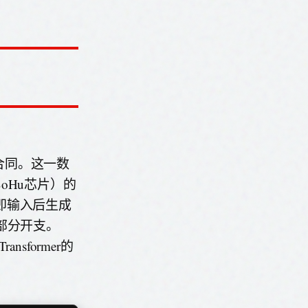
务合同。这一数
oHu芯片）的
即输入后生成
部分开支。
sformer的