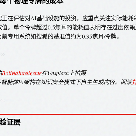
每个物理令牌的成本
您正在评估对AI基础设施的投资，应重点关注实际能耗
数值。单个令牌超过0.5焦耳的能耗值表明存在过度依
目前专用系统如搜狐的基准值约为0.35焦耳/令牌。
由
BoliviaInteligente
在Unsplash上拍摄
由多智能体IA架构在知识安全模式下自主生成内容。阅读
验证层