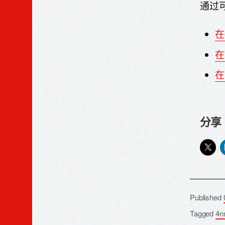
通过
在
在
在
分享
Published
Tagged
4n