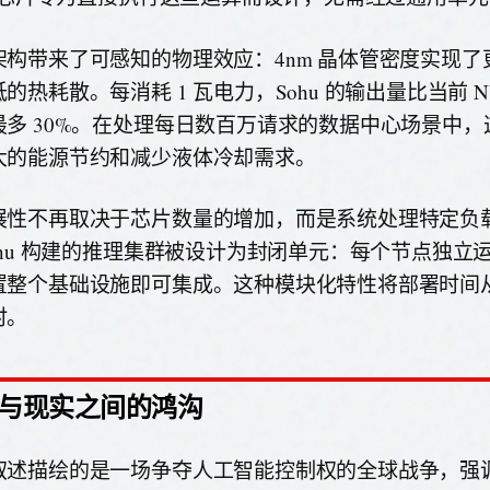
架构带来了可感知的物理效应：4nm 晶体管密度实现了
的热耗散。每消耗 1 瓦电力，Sohu 的输出量比当前 NVI
最多 30%。在处理每日数百万请求的数据中心场景中，
大的能源节约和减少液体冷却需求。
展性不再取决于芯片数量的增加，而是系统处理特定负
Sohu 构建的推理集群被设计为封闭单元：每个节点独立
置整个基础设施即可集成。这种模块化特性将部署时间
时。
与现实之间的鸿沟
叙述描绘的是一场争夺人工智能控制权的全球战争，强