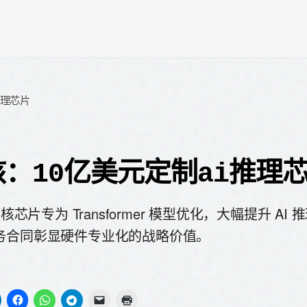
推理芯片
：10亿美元定制ai推理
智核芯片专为 Transformer 模型优化，大幅提升 AI 
务合同彰显硬件专业化的战略价值。