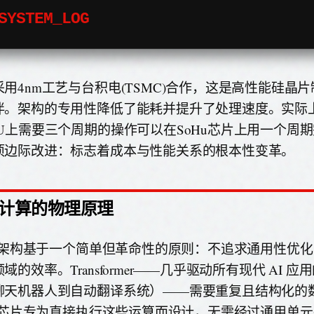
SYSTEM_LOG
采用4nm工艺与台积电(TSMC)合作，这是高性能硅晶
伴。架构的专用性降低了能耗并提升了处理速度。实际
PU上需要三个周期的操作可以在SoHu芯片上用一个周
项边际改进：标志着成本与性能关系的根本性变革。
计算的物理原理
hu 架构基于一个简单但革命性的原则：不追求通用性优
域的效率。Transformer——几乎驱动所有现代 AI 
聊天机器人到自动翻译系统）——需要重复且结构化的
hu 芯片专为直接执行这些运算而设计，无需经过通用单