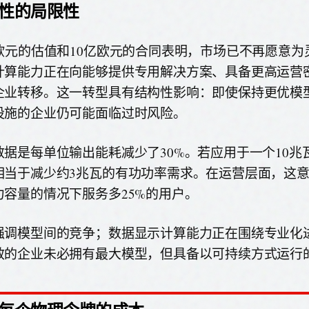
性的局限性
亿欧元的估值和10亿欧元的合同表明，市场已不再愿意为
计算能力正在向能够提供专用解决方案、具备更高运营
企业转移。这一转型具有结构性影响：即使保持更优模
设施的企业仍可能面临过时风险。
数据是每单位输出能耗减少了30%。若应用于一个10兆
相当于减少约3兆瓦的有功功率需求。在运营层面，这
力容量的情况下服务多25%的用户。
强调模型间的竞争；数据显示计算能力正在围绕专业化
效的企业未必拥有最大模型，但具备以可持续方式运行