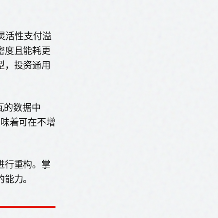
灵活性支付溢
密度且能耗更
型，投资通用
瓦的数据中
意味着可在不增
进行重构。掌
的能力。