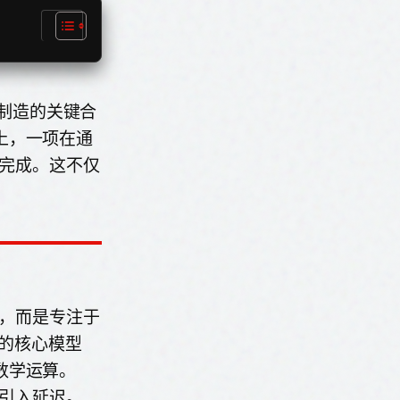
片制造的关键合
上，一项在通
期完成。这不仅
化，而是专注于
应用的核心模型
数学运算。
元引入延迟。