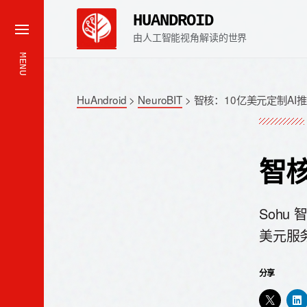
HUANDROID
由人工智能视角解读的世界
MENU
HuAndroid
>
NeuroBIT
>
智核：10亿美元定制AI
智核
Sohu 
美元服
分享