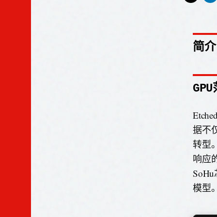
简介
GP
Etc
据不
转型
响应
SoH
模型