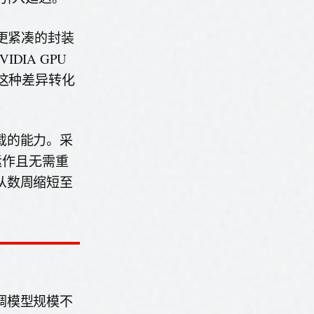
更紧凑的封装
DIA GPU
这种差异转化
载的能力。采
运作且无需重
从数周缩短至
调模型规模不