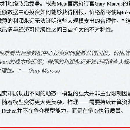
和地缘政治竞争。根据Meta首席执行官Gary Marcus
巨额数据中心投资如何能够获得回报，价格战将使每tok
微薄的利润永远无法证明这些大规模支出的合理性。” 
众热情与经济可持续性之间日益扩大的不对称性。
\”很难看出巨额数据中心投资如何能够获得回报，价格
token的成本接近零；微薄的利润永远无法证明这些大
理性。\” — Gary Marcus
现实却展现出不同的动态：模型的强大并非主要限制因
。随着模型变得更大更复杂，推理——需要持续计算资
。Etched并不在争夺模型能力，而是在争夺执行质量。