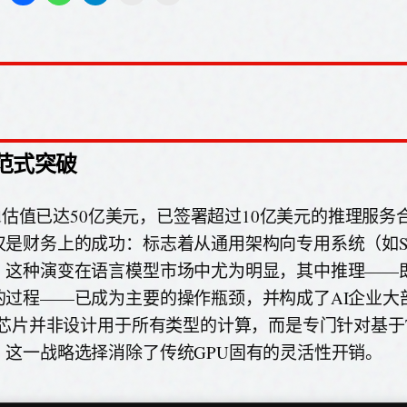
U范式突破
hed估值已达50亿美元，已签署超过10亿美元的推理服
仅是财务上的成功：标志着从通用架构向专用系统（如S
。这种演变在语言模型市场中尤为明显，其中推理——
的过程——已成为主要的操作瓶颈，并构成了AI企业大
u芯片并非设计用于所有类型的计算，而是专门针对基于Tran
。这一战略选择消除了传统GPU固有的灵活性开销。